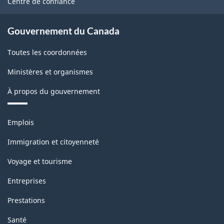
Centre de confiance
Gouvernement du Canada
Toutes les coordonnées
Ministères et organismes
À propos du gouvernement
Thèmes
Emplois
et
sujets
Immigration et citoyenneté
Voyage et tourisme
Entreprises
Prestations
Santé