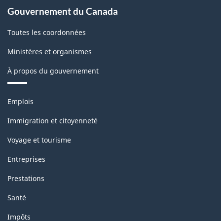
Gouvernement du Canada
Toutes les coordonnées
Ministères et organismes
À propos du gouvernement
Thèmes
Emplois
et
sujets
Immigration et citoyenneté
Voyage et tourisme
Entreprises
Prestations
Santé
Impôts