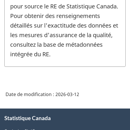
pour source le RE de Statistique Canada.
Pour obtenir des renseignements
détaillés sur l'exactitude des données et
les mesures d'assurance de la qualité,
consultez la base de métadonnées
intégrée du RE.
Date de modification :
2026-03-12
À
Statistique Canada
propos
de