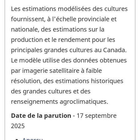
Les estimations modélisées des cultures
fournissent, à l'échelle provinciale et
nationale, des estimations sur la
production et le rendement pour les
principales grandes cultures au Canada.
Le modèle utilise des données obtenues
par imagerie satellitaire à faible
résolution, des estimations historiques
des grandes cultures et des
renseignements agroclimatiques.
Date de la parution
- 17 septembre
2025