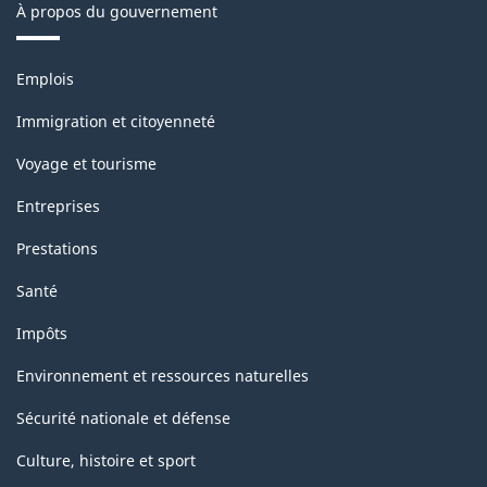
À propos du gouvernement
Thèmes
Emplois
et
sujets
Immigration et citoyenneté
Voyage et tourisme
Entreprises
Prestations
Santé
Impôts
Environnement et ressources naturelles
Sécurité nationale et défense
Culture, histoire et sport