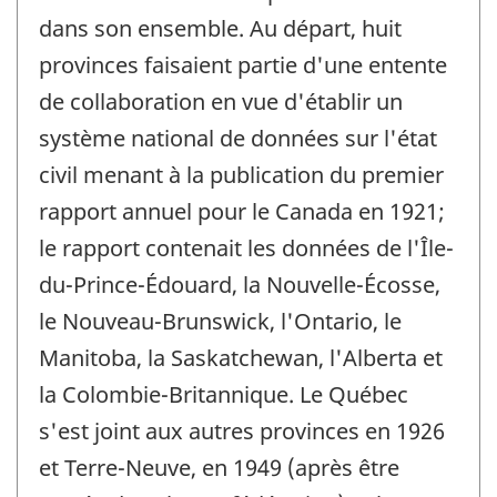
dans son ensemble. Au départ, huit
provinces faisaient partie d'une entente
de collaboration en vue d'établir un
système national de données sur l'état
civil menant à la publication du premier
rapport annuel pour le Canada en 1921;
le rapport contenait les données de l'Île-
du-Prince-Édouard, la Nouvelle-Écosse,
le Nouveau-Brunswick, l'Ontario, le
Manitoba, la Saskatchewan, l'Alberta et
la Colombie-Britannique. Le Québec
s'est joint aux autres provinces en 1926
et Terre-Neuve, en 1949 (après être