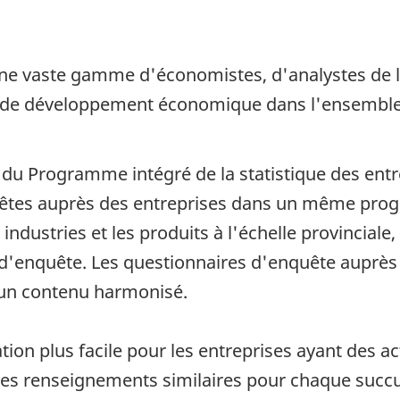
 une vaste gamme d'économistes, d'analystes de l'
ts de développement économique dans l'ensembl
du Programme intégré de la statistique des entre
uêtes auprès des entreprises dans un même prog
s industries et les produits à l'échelle provincial
s d'enquête. Les questionnaires d'enquête auprès
 un contenu harmonisé.
ion plus facile pour les entreprises ayant des act
des renseignements similaires pour chaque succurs