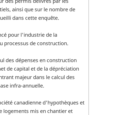
ur des permis délivrés par les
iels, ainsi que sur le nombre de
eilli dans cette enquête.
é pour l'industrie de la
du processus de construction.
lcul des dépenses en construction
net de capital et de la dépréciation
ntrant majeur dans le calcul des
ase infra-annuelle.
(Société canadienne d'hypothèques et
e logements mis en chantier et