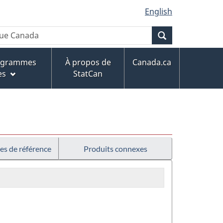
English
Recherche
rogrammes
À propos de
Canada.ca
es
StatCan
es de référence
Produits connexes