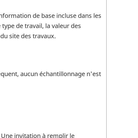
'information de base incluse dans les
type de travail, la valeur des
 du site des travaux.
séquent, aucun échantillonnage n'est
ne invitation à remplir le