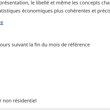
présentation, le libellé et même les concepts cha
tistiques économiques plus cohérentes et préci
re
ours suivant la fin du mois de référence
r non résidentiel