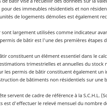
e bâtir vise à recueillir des données sur la vale
s pour des immeubles résidentiels et non résident
nités de logements démolies est également recu
r sont largement utilisées comme indicateur avanc
 permis de bâtir est l'une des premières étapes 
bâtir constituent un élément essentiel dans le ca
 estimations trimestrielles et annuelles du stock 
r les permis de bâtir constituent également un i
ruction de bâtiments non résidentiels sur une b
uête servent de cadre de référence à la S.C.H.L. 
s est d'effectuer le relevé mensuel du nombre d