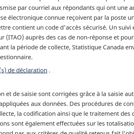
nsmise par courriel aux répondants qui ont une a
se électronique connue reçoivent par la poste une 
ttre contient un code d'accès sécurisé. Un suivi 
r (ITAO) auprès des cas de non-réponse et pour le
nt la période de collecte, Statistique Canada en
estionnaire.
(s) de déclaration
.
on et de saisie sont corrigées grâce à la saisie 
ppliquées aux données. Des procédures de contr
ollecte, la codification ainsi que le traitement de
tions sont également effectuées sur les totalisati
nd pas aux critères de qualité retenus fait l'obje