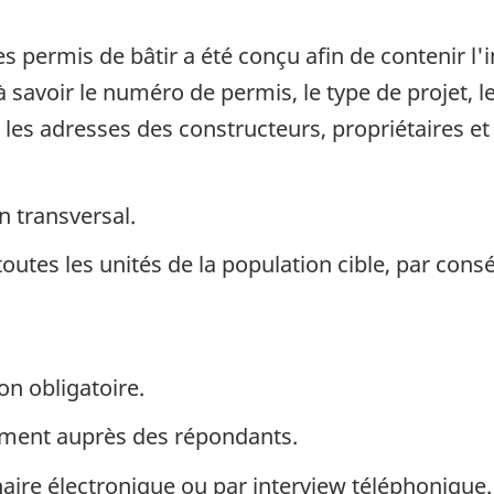
es permis de bâtir a été conçu afin de contenir l
 savoir le numéro de permis, le type de projet, le 
t les adresses des constructeurs, propriétaires et
n transversal.
toutes les unités de la population cible, par con
on obligatoire.
ement auprès des répondants.
ire électronique ou par interview téléphonique. U