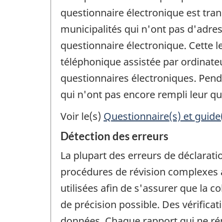
questionnaire électronique est tra
municipalités qui n'ont pas d'adres
questionnaire électronique. Cette le
téléphonique assistée par ordinateu
questionnaires électroniques. Penda
qui n'ont pas encore rempli leur qu
Voir le(s)
Questionnaire(s) et guide
Détection des erreurs
La plupart des erreurs de déclarati
procédures de révision complexes a
utilisées afin de s'assurer que la c
de précision possible. Des vérifica
données. Chaque rapport qui ne répo