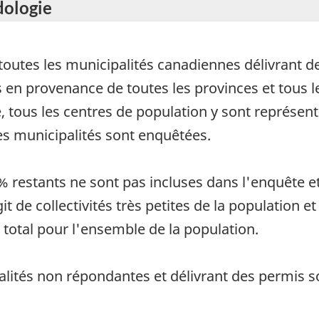
dologie
 toutes les municipalités canadiennes délivrant 
en provenance de toutes les provinces et tous les
, tous les centres de population y sont représen
es municipalités sont enquêtées.
 % restants ne sont pas incluses dans l'enquête e
git de collectivités très petites de la population e
e total pour l'ensemble de la population.
palités non répondantes et délivrant des permis 