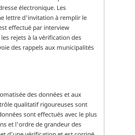
dresse électronique. Les
lettre d'invitation à remplir le
est effectué par interview
s rejets à la vérification des
voie des rappels aux municipalités
automatisée des données et aux
ôle qualitatif rigoureuses sont
s données sont effectués avec le plus
ons et l'ordre de grandeur des
t d'une vérification et est corrigé