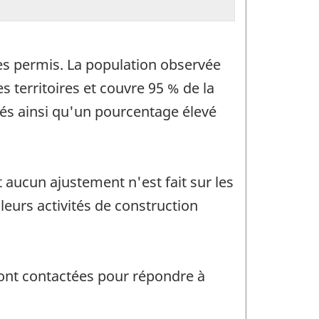
des permis. La population observée
 territoires et couvre 95 % de la
tés ainsi qu'un pourcentage élevé
t aucun ajustement n'est fait sur les
t leurs activités de construction
sont contactées pour répondre à