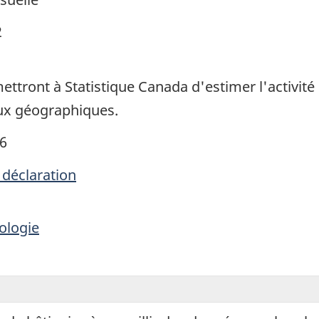
2
ttront à Statistique Canada d'estimer l'activité d
aux géographiques.
26
 déclaration
ologie