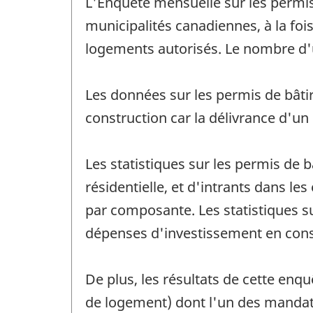
L'Enquête mensuelle sur les permis d
municipalités canadiennes, à la foi
logements autorisés. Le nombre d'u
Les données sur les permis de bâti
construction car la délivrance d'un
Les statistiques sur les permis de 
résidentielle, et d'intrants dans les
par composante. Les statistiques su
dépenses d'investissement en const
De plus, les résultats de cette enq
de logement) dont l'un des mandat