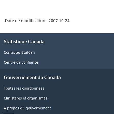
Date de modification :
2007-10-24
À
Statistique Canada
propos
de
Contactez StatCan
ce
site
Centre de confiance
Gouvernement du Canada
Toutes les coordonnées
Ministères et organismes
À propos du gouvernement