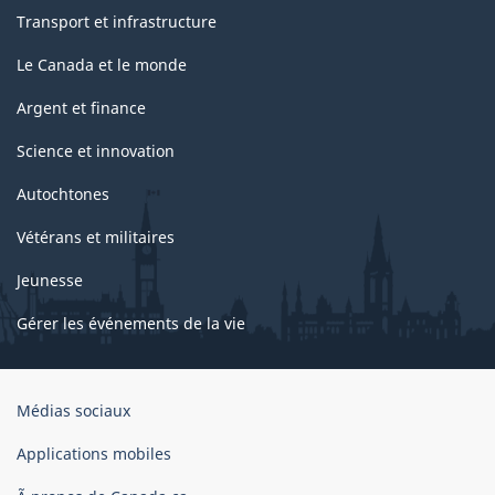
Transport et infrastructure
Le Canada et le monde
Argent et finance
Science et innovation
Autochtones
Vétérans et militaires
Jeunesse
Gérer les événements de la vie
Organisation
Médias sociaux
du
gouvernement
Applications mobiles
du