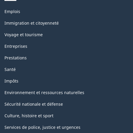
Thèmes
Emplois
et
sujets
Immigration et citoyenneté
Voyage et tourisme
Entreprises
Prestations
Santé
Impôts
Environnement et ressources naturelles
Sécurité nationale et défense
Culture, histoire et sport
Services de police, justice et urgences