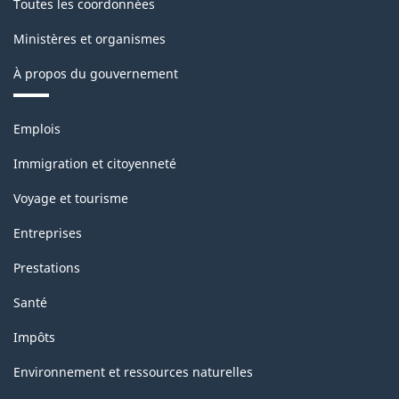
Toutes les coordonnées
Ministères et organismes
À propos du gouvernement
Thèmes
Emplois
et
sujets
Immigration et citoyenneté
Voyage et tourisme
Entreprises
Prestations
Santé
Impôts
Environnement et ressources naturelles