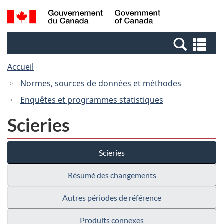
Passer
Passer
Recherche
/
au
à
et
Government
contenu
la
menus
of
Re
principal
version
Canada
et
HTML
Accueil
me
simplifiée
Normes, sources de données et méthodes
Enquêtes et programmes statistiques
Scieries
Scieries
Résumé des changements
Autres périodes de référence
Produits connexes