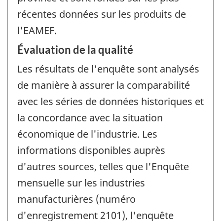
récentes données sur les produits de
l'EAMEF.
Évaluation de la qualité
Les résultats de l'enquête sont analysés
de manière à assurer la comparabilité
avec les séries de données historiques et
la concordance avec la situation
économique de l'industrie. Les
informations disponibles auprès
d'autres sources, telles que l'Enquête
mensuelle sur les industries
manufacturières (numéro
d'enregistrement 2101), l'enquête