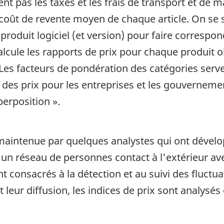
t pas les taxes et les frais de transport et de m
coût de revente moyen de chaque article. On se s
produit logiciel (et version) pour faire correspo
 calcule les rapports de prix pour chaque produit
es facteurs de pondération des catégories serven
l des prix pour les entreprises et les gouvernem
erposition ».
st maintenue par quelques analystes qui ont déve
 un réseau de personnes contact à l'extérieur av
 consacrés à la détection et au suivi des fluctua
t leur diffusion, les indices de prix sont analysé