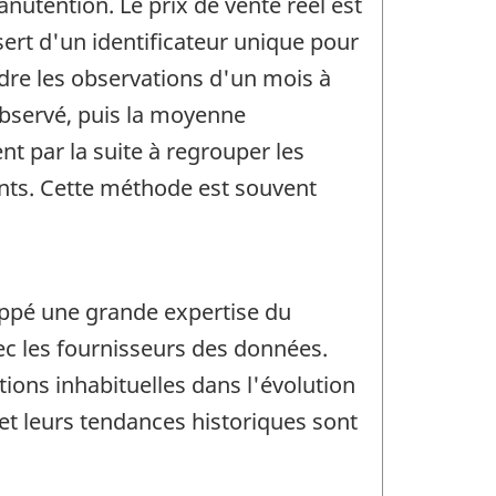
anutention. Le prix de vente réel est
ert d'un identificateur unique pour
ndre les observations d'un mois à
 observé, puis la moyenne
t par la suite à regrouper les
ents. Cette méthode est souvent
loppé une grande expertise du
ec les fournisseurs des données.
tions inhabituelles dans l'évolution
s et leurs tendances historiques sont