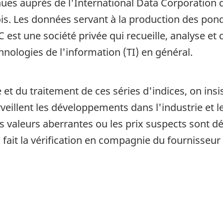
ues auprès de l'International Data Corporation du
is. Les données servant à la production des pon
C est une société privée qui recueille, analyse e
hnologies de l'information (TI) en général.
 et du traitement de ces séries d'indices, on insi
urveillent les développements dans l'industrie e
Les valeurs aberrantes ou les prix suspects sont 
 fait la vérification en compagnie du fournisseu