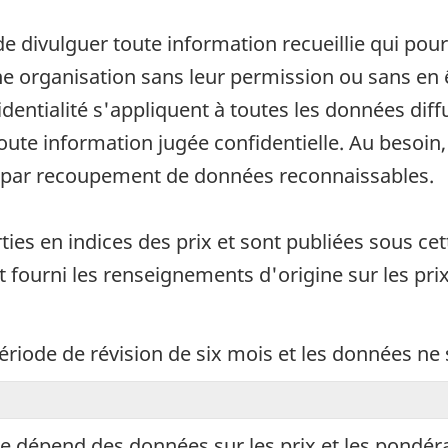
de divulguer toute information recueillie qui pour
 organisation sans leur permission ou sans en êt
fidentialité s'appliquent à toutes les données di
 toute information jugée confidentielle. Au beso
u par recoupement de données reconnaissables.
ties en indices des prix et sont publiées sous cet
t fourni les renseignements d'origine sur les prix
période de révision de six mois et les données ne
ice dépend des données sur les prix et les pondé