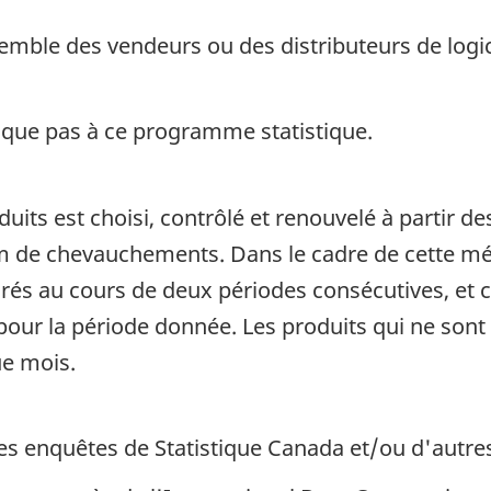
emble des vendeurs ou des distributeurs de logi
ique pas à ce programme statistique.
duits est choisi, contrôlé et renouvelé à partir 
 de chevauchements. Dans le cadre de cette méth
rés au cours de deux périodes consécutives, et c
 pour la période donnée. Les produits qui ne sont 
ue mois.
s enquêtes de Statistique Canada et/ou d'autre