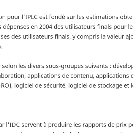
on pour l'IPLC est fondé sur les estimations obte
dépenses en 2004 des utilisateurs finals pour les
s des utilisateurs finals, y compris la valeur ajo
.
ué selon les divers sous-groupes suivants : dével
laboration, applications de contenu, applications 
O), logiciel de sécurité, logiciel de stockage et 
r l'IDC servent à produire les rapports de prix pou