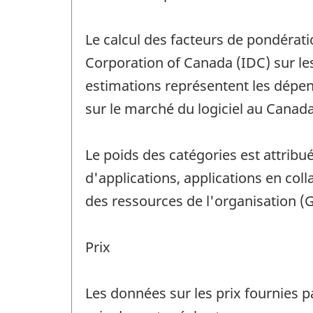
Le calcul des facteurs de pondérati
Corporation of Canada (IDC) sur les 
estimations représentent les dépense
sur le marché du logiciel au Canada
Le poids des catégories est attrib
d'applications, applications en col
des ressources de l'organisation (GR
Prix
Les données sur les prix fournies pa