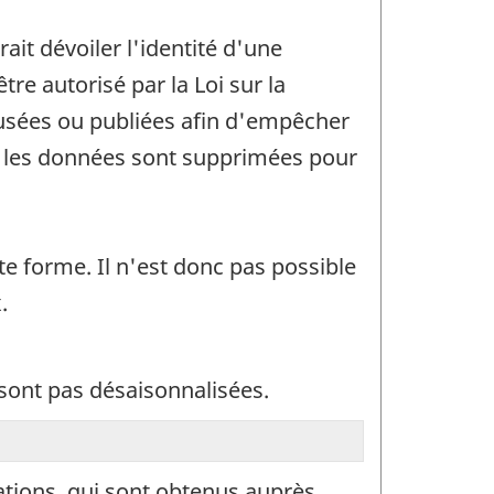
rait dévoiler l'identité d'une
re autorisé par la Loi sur la
ffusées ou publiées afin d'empêcher
in, les données sont supprimées pour
te forme. Il n'est donc pas possible
.
 sont pas désaisonnalisées.
rations, qui sont obtenus auprès