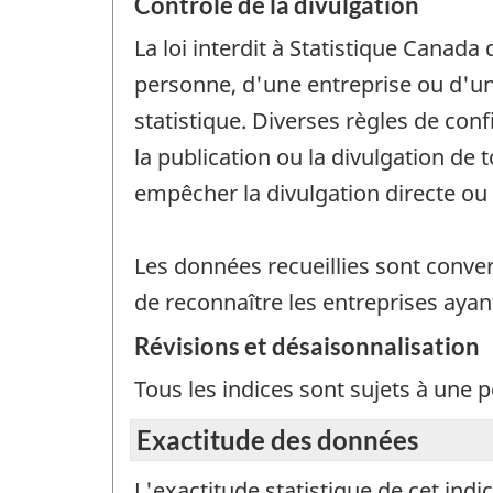
Contrôle de la divulgation
La loi interdit à Statistique Canada 
personne, d'une entreprise ou d'une
statistique. Diverses règles de con
la publication ou la divulgation de
empêcher la divulgation directe o
Les données recueillies sont conver
de reconnaître les entreprises ayan
Révisions et désaisonnalisation
Tous les indices sont sujets à une 
Exactitude des données
L'exactitude statistique de cet ind