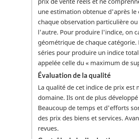
prix de vente réels et ne comprennen
une estimation obtenue d'après le 
chaque observation particulière ou 
l'autre. Pour produire l'indice, on
géométrique de chaque catégorie. L
séries pour produire un indice tota
appelée celle du « maximum de sup
Évaluation de la qualité
La qualité de cet indice de prix e
domaine. Ils ont de plus développé
Beaucoup de temps et d'efforts sont
des prix des biens et services. Avan
revues.