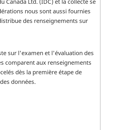
 Canada Ltd. (IDC) et la collecte se
dérations nous sont aussi fournies
t distribue des renseignements sur
ste sur l'examen et l'évaluation des
t les comparent aux renseignements
décelés dès la première étape de
r des données.