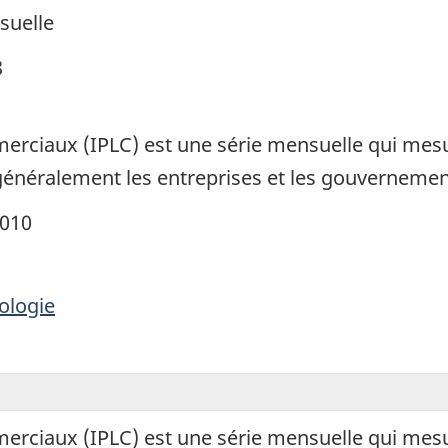
suelle
8
merciaux (IPLC) est une série mensuelle qui mesu
généralement les entreprises et les gouvernemen
2010
ologie
merciaux (IPLC) est une série mensuelle qui mesu