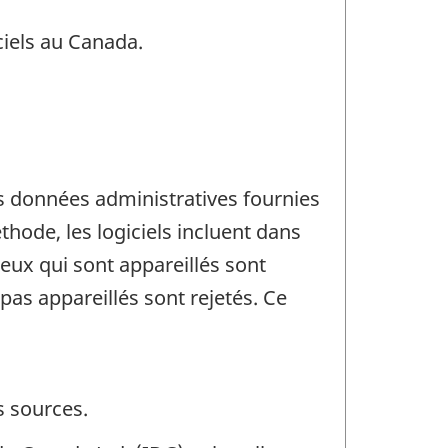
ciels au Canada.
des données administratives fournies
ode, les logiciels incluent dans
eux qui sont appareillés sont
pas appareillés sont rejetés. Ce
s sources.