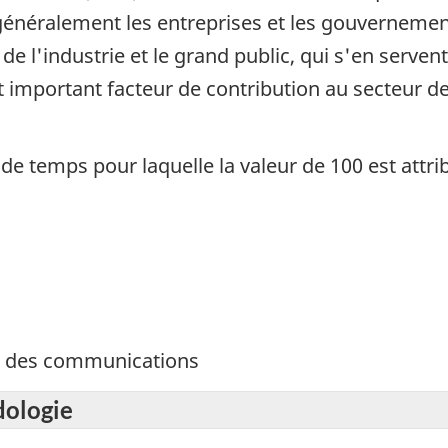
énéralement les entreprises et les gouvernements
de l'industrie et le grand public, qui s'en serve
important facteur de contribution au secteur de 
de temps pour laquelle la valeur de 100 est attri
et des communications
dologie