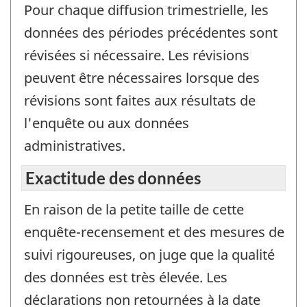
Pour chaque diffusion trimestrielle, les
données des périodes précédentes sont
révisées si nécessaire. Les révisions
peuvent être nécessaires lorsque des
révisions sont faites aux résultats de
l'enquête ou aux données
administratives.
Exactitude des données
En raison de la petite taille de cette
enquête-recensement et des mesures de
suivi rigoureuses, on juge que la qualité
des données est très élevée. Les
déclarations non retournées à la date