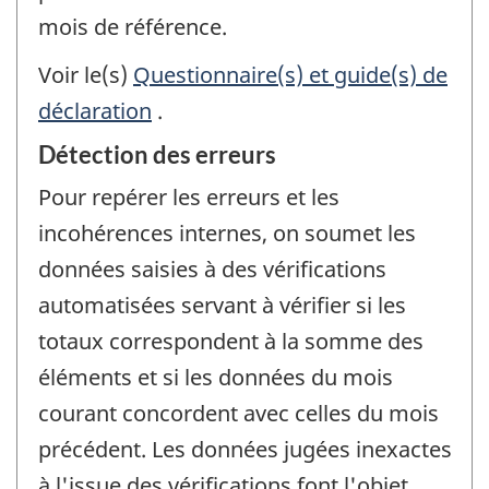
mois de référence.
Voir le(s)
Questionnaire(s) et guide(s) de
déclaration
.
Détection des erreurs
Pour repérer les erreurs et les
incohérences internes, on soumet les
données saisies à des vérifications
automatisées servant à vérifier si les
totaux correspondent à la somme des
éléments et si les données du mois
courant concordent avec celles du mois
précédent. Les données jugées inexactes
à l'issue des vérifications font l'objet