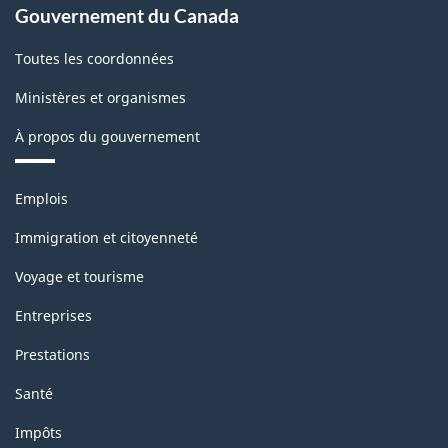
Gouvernement du Canada
Toutes les coordonnées
Ministères et organismes
À propos du gouvernement
Thèmes
Emplois
et
sujets
Immigration et citoyenneté
Voyage et tourisme
Entreprises
Prestations
Santé
Impôts