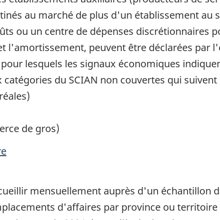
tinés au marché de plus d'un établissement au sei
s ou un centre de dépenses discrétionnaires po
t l'amortissement, peuvent être déclarées par l'e
s pour lesquels les signaux économiques indique
 catégories du SCIAN non couvertes qui suivent 
réales)
erce de gros)
re
cueillir mensuellement auprès d'un échantillon d
lacements d'affaires par province ou territoire 