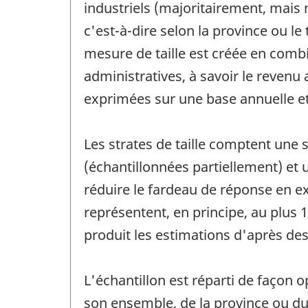
industriels (majoritairement, mais
c'est-à-dire selon la province ou le t
mesure de taille est créée en comb
administratives, à savoir le revenu a
exprimées sur une base annuelle et 
Les strates de taille comptent une s
(échantillonnées partiellement) et u
réduire le fardeau de réponse en ex
représentent, en principe, au plus 
produit les estimations d'après de
L'échantillon est réparti de façon o
son ensemble, de la province ou du t