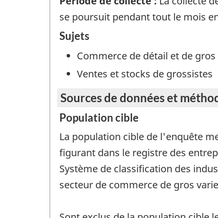
Période de collecte :
La collecte d
se poursuit pendant tout le mois e
Sujets
Commerce de détail et de gros
Ventes et stocks de grossistes
Sources de données et métho
Population cible
La population cible de l'enquête 
figurant dans le registre des entr
Système de classification des indu
secteur de commerce de gros varie
Sont exclus de la population cible l