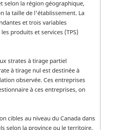
et selon la région géographique,
on la taille de l'établissement. La
dantes et trois variables
 les produits et services (TPS)
x strates à tirage partiel
ate à tirage nul est destinée à
ulation observée. Ces entreprises
estionnaire à ces entreprises, on
ation cibles au niveau du Canada dans
s selon la province ou le territoire.