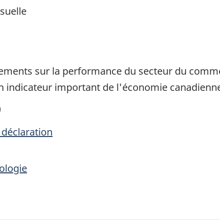
suelle
1
nements sur la performance du secteur du comme
 un indicateur important de l'économie canadienn
0
 déclaration
ologie