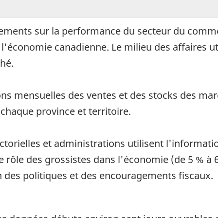
nements sur la performance du secteur du comme
 l'économie canadienne. Le milieu des affaires ut
hé.
ions mensuelles des ventes et des stocks des ma
haque province et territoire.
torielles et administrations utilisent l'informat
 rôle des grossistes dans l'économie (de 5 % à 6
ion des politiques et des encouragements fiscaux.