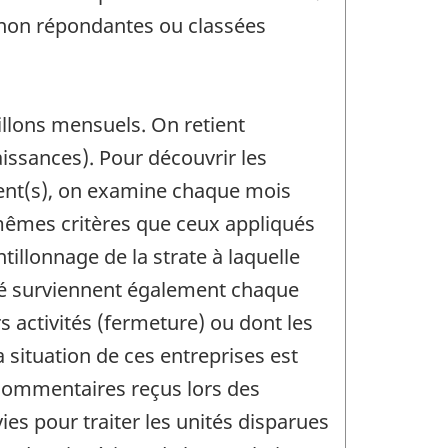
 non répondantes ou classées
lons mensuels. On retient
aissances). Pour découvrir les
ment(s), on examine chaque mois
 mêmes critères que ceux appliqués
tillonnage de la strate à laquelle
tité surviennent également chaque
 activités (fermeture) ou dont les
 situation de ces entreprises est
 commentaires reçus lors des
es pour traiter les unités disparues