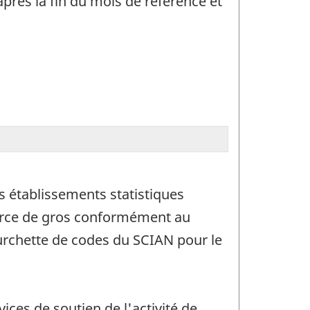
près la fin du mois de référence et
 établissements statistiques
merce de gros conformément au
ourchette de codes du SCIAN pour le
ices de soutien de l'activité de