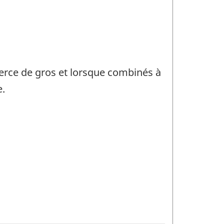
rce de gros et lorsque combinés à
e.