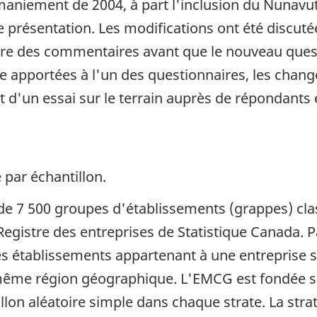
emaniement de 2004, à part l'inclusion du Nunavut
présentation. Les modifications ont été discutées
re des commentaires avant que le nouveau questio
re apportées à l'un des questionnaires, les cha
t d'un essai sur le terrain auprès de répondants 
 par échantillon.
 de 7 500 groupes d'établissements (grappes) cl
 Registre des entreprises de Statistique Canada. P
 établissements appartenant à une entreprise sta
même région géographique. L'EMCG est fondée su
illon aléatoire simple dans chaque strate. La strat