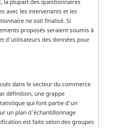
, la plupart des questionnaires
 avec les intervenants et les
nnaire ne soit finalisé. Si
ngements proposés seraient soumis à
et d'utilisateurs des données pour
assés dans le secteur du commerce
ar définition, une grappe
tistique qui font partie d'un
r un plan d'échantillonnage
ification est faite selon des groupes