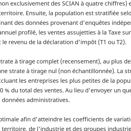
 non exclusivement des SCIAN à quatre chiffres) 
erritoire. Ensuite, la population est stratifiée sel
inant des données provenant d'enquêtes indépen
nnuel profilé, les ventes assujetties à la Taxe sur
le revenu de la déclaration d'impôt (T1 ou T2).
trate à tirage complet (recensement), au plus deu
ne strate à tirage nul (non échantillonnée). La str
cluant les entreprises les plus petites de la pop
10 % du total des ventes. Au lieu d'envoyer un qu
s données administratives.
ptimale afin d'atteindre les coefficients de vari
erritoire, de l'industrie et des groupes industriel