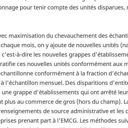
lonnage pour tenir compte des unités disparues,
vec maximisation du chevauchement des échantil
, chaque mois, on y ajoute de nouvelles unités (n
, c'est-à-dire les nouvelles grappes d'établisse
 stratifie ces nouvelles unités conformément aux
s échantillonne conformément à la fraction d'échan
e à l'échantillon mensuel. Des disparitions d'en
 une grappe d'établissements qui ont arrêté leurs
ent plus au commerce de gros (hors du champ). La
 renseignements de source administrative et les
prises prenant part à l'EMCG. Les méthodes suivi