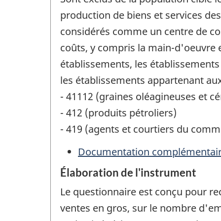
production de biens et services des
considérés comme un centre de coût
coûts, y compris la main-d'oeuvre e
établissements, les établissement
les établissements appartenant aux
- 41112 (graines oléagineuses et cé
- 412 (produits pétroliers)
- 419 (agents et courtiers du comm
Documentation complémentai
Élaboration de l'instrument
Le questionnaire est conçu pour re
ventes en gros, sur le nombre d'emp