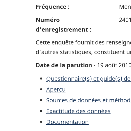
Fréquence :
Men
Numéro
240
d'enregistrement :
Cette enquête fournit des renseig
d'autres statistiques, constituent
Date de la parution
- 19 août 201
Questionnaire(s) et guide(s) de
Aperçu
Sources de données et méthod
Exactitude des données
Documentation