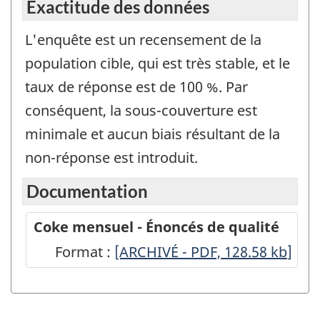
Exactitude des données
L'enquête est un recensement de la
population cible, qui est très stable, et le
taux de réponse est de 100 %. Par
conséquent, la sous-couverture est
minimale et aucun biais résultant de la
non-réponse est introduit.
Documentation
Coke mensuel - Énoncés de qualité
Format :
Coke
[ARCHIVÉ - PDF, 128.58
kb
]
mensuel
-