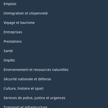
Thèmes
Emplois
et
sujets
Immigration et citoyenneté
Voyage et tourisme
Entreprises
Prestations
Santé
Impôts
Environnement et ressources naturelles
Sécurité nationale et défense
Culture, histoire et sport
Services de police, justice et urgences
Transport et infrastructure