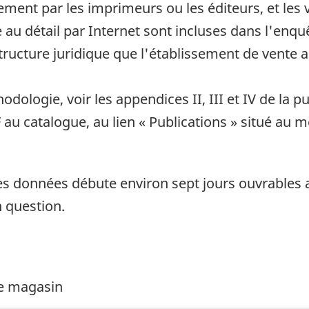
ment par les imprimeurs ou les éditeurs, et les ve
e au détail par Internet sont incluses dans l'enq
ucture juridique que l'établissement de vente au
odologie, voir les appendices II, III et IV de la
au catalogue, au lien « Publications » situé au m
es données débute environ sept jours ouvrables a
n question.
de magasin