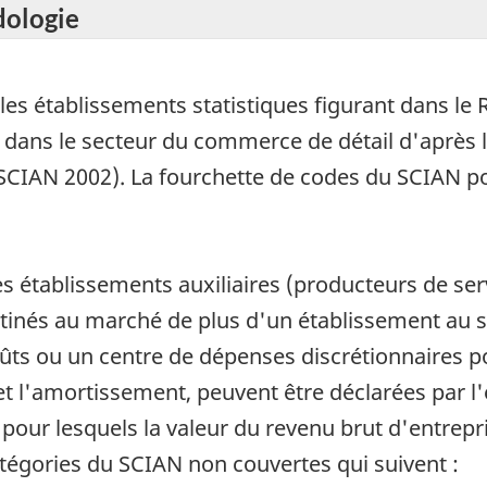
dologie
es établissements statistiques figurant dans le R
 dans le secteur du commerce de détail d'après l
(SCIAN 2002). La fourchette de codes du SCIAN 
es établissements auxiliaires (producteurs de serv
tinés au marché de plus d'un établissement au sei
s ou un centre de dépenses discrétionnaires po
t l'amortissement, peuvent être déclarées par l'e
our lesquels la valeur du revenu brut d'entrepris
tégories du SCIAN non couvertes qui suivent :