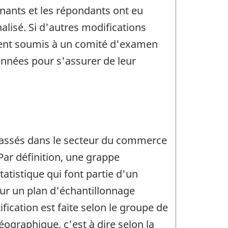
enants et les répondants ont eu
alisé. Si d'autres modifications
aient soumis à un comité d'examen
données pour s'assurer de leur
lassés dans le secteur du commerce
 Par définition, une grappe
tistique qui font partie d'un
r un plan d'échantillonnage
ification est faite selon le groupe de
éographique, c'est à dire selon la