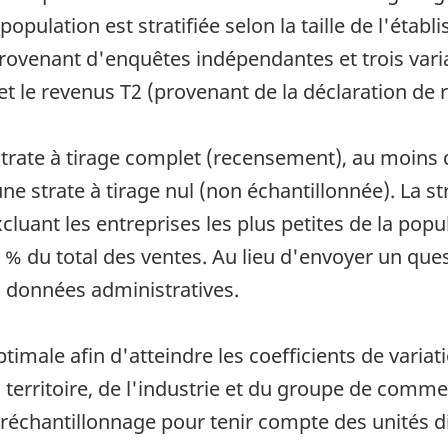
a population est stratifiée selon la taille de l'étab
venant d'enquêtes indépendantes et trois variab
 et le revenus T2 (provenant de la déclaration de 
strate à tirage complet (recensement), au moins d
ne strate à tirage nul (non échantillonnée). La str
cluant les entreprises les plus petites de la pop
5 % du total des ventes. Au lieu d'envoyer un que
s données administratives.
ptimale afin d'atteindre les coefficients de vari
territoire, de l'industrie et du groupe de comme
suréchantillonnage pour tenir compte des unités