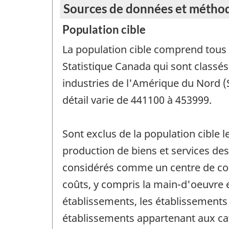
Sources de données et métho
Population cible
La population cible comprend tous l
Statistique Canada qui sont classés
industries de l'Amérique du Nord 
détail varie de 441100 à 453999.
Sont exclus de la population cible l
production de biens et services des
considérés comme un centre de coût
coûts, y compris la main-d'oeuvre e
établissements, les établissements p
établissements appartenant aux ca