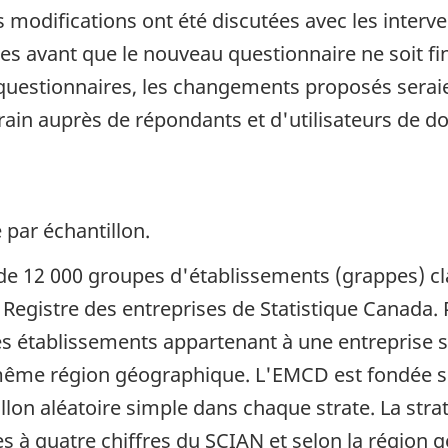
 modifications ont été discutées avec les interv
s avant que le nouveau questionnaire ne soit fin
s questionnaires, les changements proposés ser
terrain auprès de répondants et d'utilisateurs de 
 par échantillon.
 de 12 000 groupes d'établissements (grappes) c
u Registre des entreprises de Statistique Canada.
 établissements appartenant à une entreprise sta
même région géographique. L'EMCD est fondée su
illon aléatoire simple dans chaque strate. La strat
s à quatre chiffres du SCIAN et selon la région g