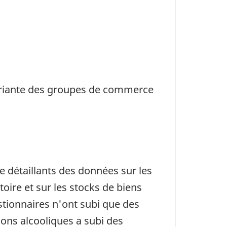
variante des groupes de commerce
e détaillants des données sur les
ire et sur les stocks de biens
stionnaires n'ont subi que des
sons alcooliques a subi des