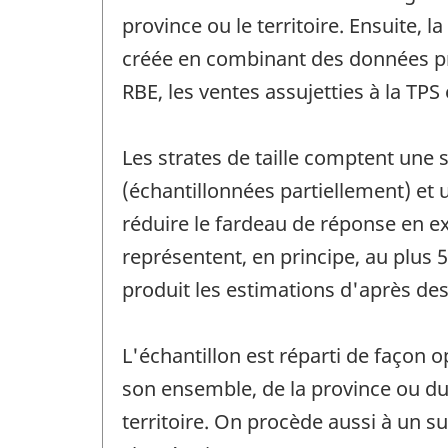
province ou le territoire. Ensuite, l
créée en combinant des données pro
RBE, les ventes assujetties à la TPS
Les strates de taille comptent une 
(échantillonnées partiellement) et u
réduire le fardeau de réponse en ex
représentent, en principe, au plus 
produit les estimations d'après de
L'échantillon est réparti de façon o
son ensemble, de la province ou du 
territoire. On procède aussi à un 