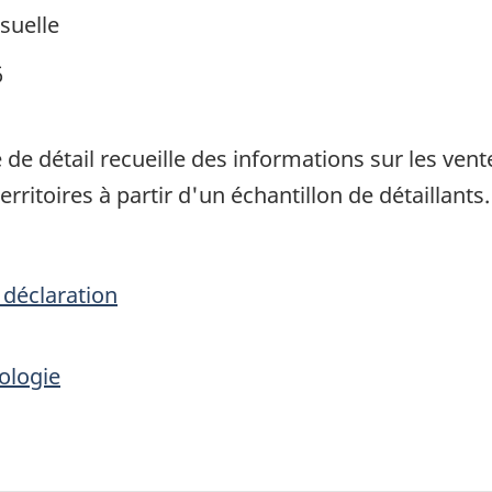
suelle
6
e détail recueille des informations sur les ve
erritoires à partir d'un échantillon de détaillants.
 déclaration
ologie