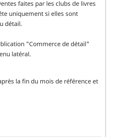
ntes faites par les clubs de livres
uête uniquement si elles sont
 détail.
 publication "Commerce de détail"
enu latéral.
près la fin du mois de référence et