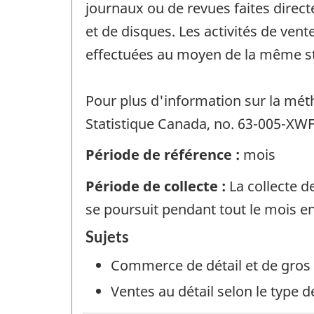
journaux ou de revues faites directe
et de disques. Les activités de vent
effectuées au moyen de la même str
Pour plus d'information sur la méth
Statistique Canada, no. 63-005-XWF 
Période de référence :
mois
Période de collecte :
La collecte d
se poursuit pendant tout le mois e
Sujets
Commerce de détail et de gros
Ventes au détail selon le type 