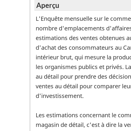
Aperçu
L'Enquête mensuelle sur le commerc
nombre d'emplacements d'affaires se
estimations des ventes obtenues au
d'achat des consommateurs au Cana
intérieur brut, qui mesure la prod
les organismes publics et privés. 
au détail pour prendre des décisions
ventes au détail pour comparer leur
d'investissement.
Les estimations concernant le comm
magasin de détail, c'est à dire la 