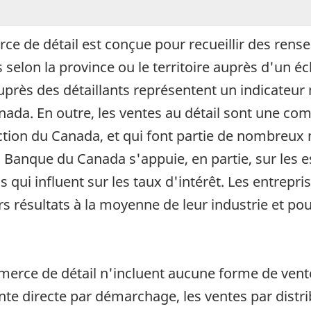
e de détail est conçue pour recueillir des rense
lon la province ou le territoire auprès d'un écha
près des détaillants représentent un indicateu
da. En outre, les ventes au détail sont une co
uction du Canada, et qui font partie de nombreu
La Banque du Canada s'appuie, en partie, sur les
 qui influent sur les taux d'intérêt. Les entrepris
s résultats à la moyenne de leur industrie et pou
erce de détail n'incluent aucune forme de vente
vente directe par démarchage, les ventes par dist