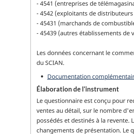
- 4541 (entreprises de télémagasin
- 4542 (exploitants de distributeur
- 45431 (marchands de combustibl
- 45439 (autres établissements de v
Les données concernant le commerc
du SCIAN.
Documentation complémentai
Élaboration de l'instrument
Le questionnaire est conçu pour re
ventes au détail, sur le nombre d'
possédés et destinés à la revente.
changements de présentation. Le qu