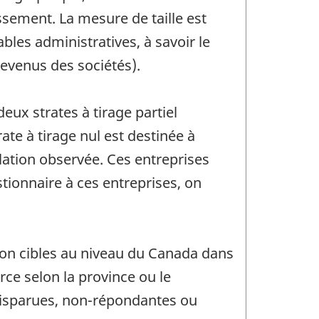
lissement. La mesure de taille est
les administratives, à savoir le
revenus des sociétés).
eux strates à tirage partiel
ate à tirage nul est destinée à
ulation observée. Ces entreprises
stionnaire à ces entreprises, on
ation cibles au niveau du Canada dans
rce selon la province ou le
 disparues, non-répondantes ou