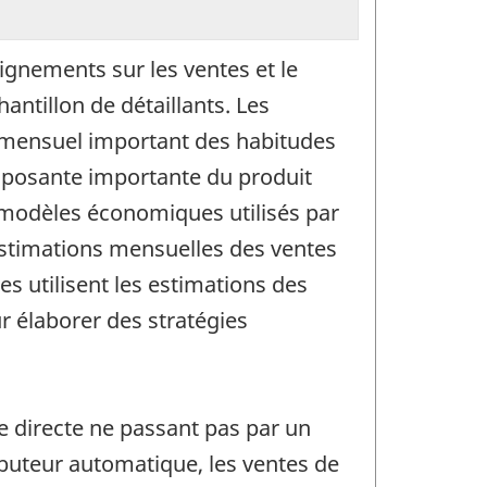
ignements sur les ventes et le
ntillon de détaillants. Les
r mensuel important des habitudes
mposante importante du produit
x modèles économiques utilisés par
 estimations mensuelles des ventes
es utilisent les estimations des
r élaborer des stratégies
 directe ne passant pas par un
ributeur automatique, les ventes de