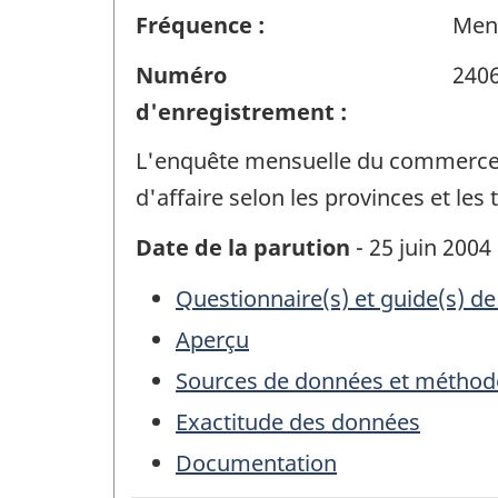
Fréquence :
Men
Numéro
240
d'enregistrement :
L'enquête mensuelle du commerce d
d'affaire selon les provinces et les t
Date de la parution
- 25 juin 2004
Questionnaire(s) et guide(s) de
Aperçu
Sources de données et méthod
Exactitude des données
Documentation