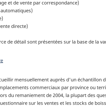
age et de vente par correspondance)
s automatiques)
e)
ente directe)
e de détail sont présentées sur la base de la 
re
cueillir mensuellement auprès d'un échantillon d
emplacements commerciaux par province ou territo
 Lors du remaniement de 2004, la plupart des que
estionnaire sur les ventes et les stocks de bois