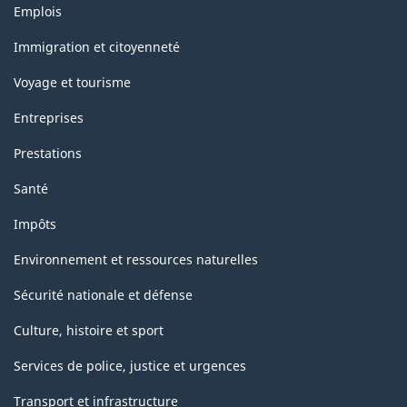
Thèmes
Emplois
et
sujets
Immigration et citoyenneté
Voyage et tourisme
Entreprises
Prestations
Santé
Impôts
Environnement et ressources naturelles
Sécurité nationale et défense
Culture, histoire et sport
Services de police, justice et urgences
Transport et infrastructure