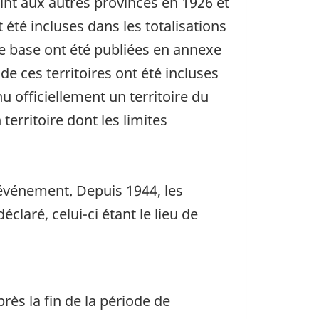
int aux autres provinces en 1926 et
été incluses dans les totalisations
de base ont été publiées en annexe
e ces territoires ont été incluses
u officiellement un territoire du
erritoire dont les limites
'événement. Depuis 1944, les
claré, celui-ci étant le lieu de
rès la fin de la période de