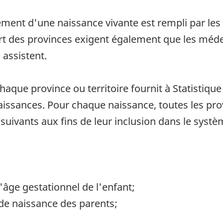
ement d'une naissance vivante est rempli par les 
upart des provinces exigent également que les méd
 assistent.
 chaque province ou territoire fournit à Statistiq
ssances. Pour chaque naissance, toutes les provi
uivants aux fins de leur inclusion dans le systè
 l'âge gestationnel de l'enfant;
u de naissance des parents;