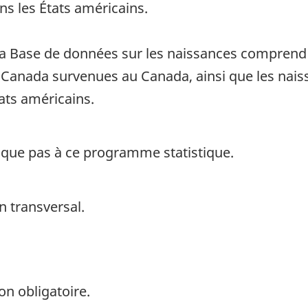
s les États américains.
 la Base de données sur les naissances comprend
 Canada survenues au Canada, ainsi que les nai
ats américains.
ique pas à ce programme statistique.
n transversal.
on obligatoire.