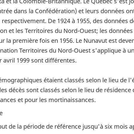
a et la Colombie-Britannique. Le Québec s'est jo
trée dans la Confédération) et leurs données ont 
là, respectivement. De 1924 à 1955, des données 
n et les Territoires du Nord-Ouest; les données d
ur la première fois en 1956. Le Nunavut est deven
nation Territoires du Nord-Ouest s'applique à un t
 avril 1999 sont différentes.
mographiques étaient classés selon le lieu de l
es décès sont classés selon le lieu de résidence dé
sances et pour les mortinaissances.
e
ut de la période de référence jusqu'à six mois ap