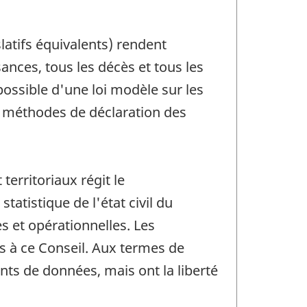
islatifs équivalents) rendent
ances, tous les décès et tous les
possible d'une loi modèle sur les
des méthodes de déclaration des
erritoriaux régit le
tatistique de l'état civil du
s et opérationnelles. Les
és à ce Conseil. Aux termes de
nts de données, mais ont la liberté