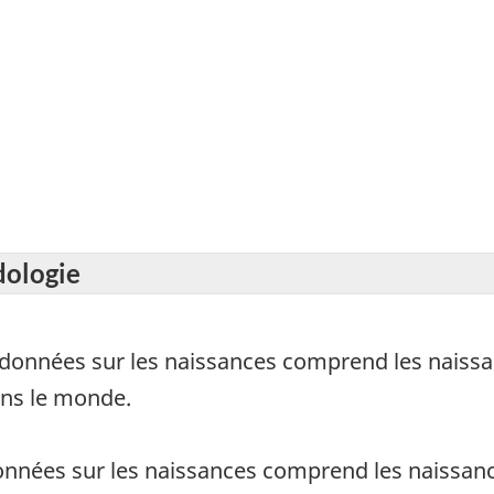
dologie
e données sur les naissances comprend les naiss
ns le monde.
données sur les naissances comprend les naissan