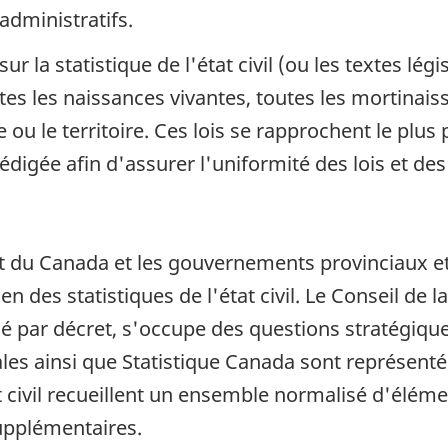
administratifs.
 sur la statistique de l'état civil (ou les textes lég
tes les naissances vivantes, toutes les mortinaiss
ou le territoire. Ces lois se rapprochent le plus 
té rédigée afin d'assurer l'uniformité des lois et 
du Canada et les gouvernements provinciaux et t
es statistiques de l'état civil. Le Conseil de la s
é par décret, s'occupe des questions stratégique
riales ainsi que Statistique Canada sont représent
at civil recueillent un ensemble normalisé d'éléme
upplémentaires.