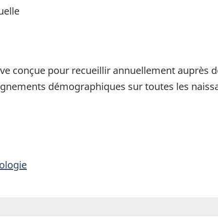
elle
1
ive conçue pour recueillir annuellement auprès d
enseignements démographiques sur toutes les nais
ologie