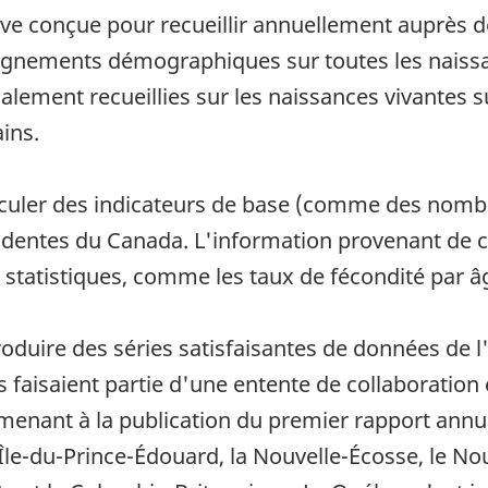
ive conçue pour recueillir annuellement auprès d
enseignements démographiques sur toutes les nais
lement recueillies sur les naissances vivantes 
ins.
lculer des indicateurs de base (comme des nombr
identes du Canada. L'information provenant de c
e statistiques, comme les taux de fécondité par â
roduire des séries satisfaisantes de données de l
 faisaient partie d'une entente de collaboration
l menant à la publication du premier rapport annu
Île-du-Prince-Édouard, la Nouvelle-Écosse, le No