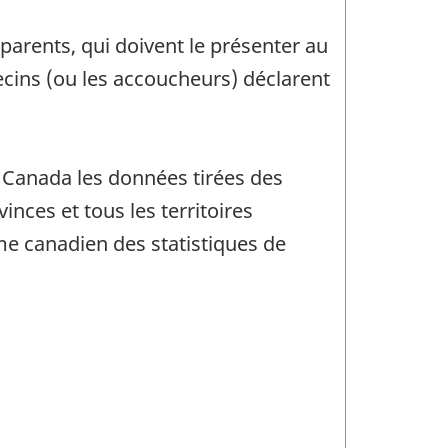
parents, qui doivent le présenter au
ecins (ou les accoucheurs) déclarent
ue Canada les données tirées des
nces et tous les territoires
me canadien des statistiques de