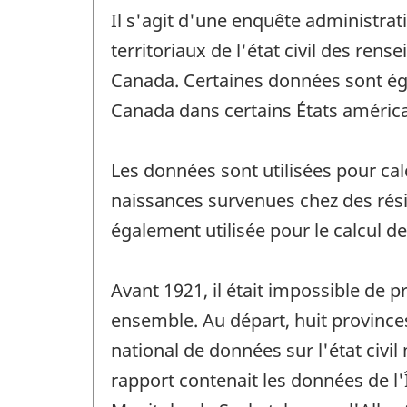
Il s'agit d'une enquête administrat
territoriaux de l'état civil des r
Canada. Certaines données sont éga
Canada dans certains États américa
Les données sont utilisées pour ca
naissances survenues chez des rés
également utilisée pour le calcul d
Avant 1921, il était impossible de p
ensemble. Au départ, huit provinces
national de données sur l'état civi
rapport contenait les données de l'