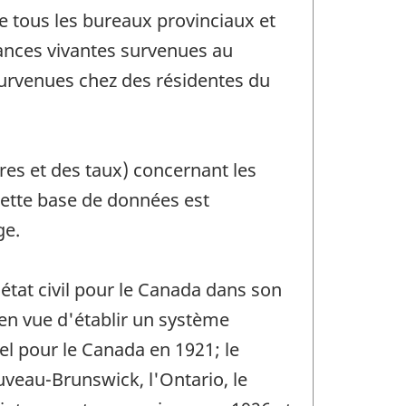
e tous les bureaux provinciaux et
sances vivantes survenues au
survenues chez des résidentes du
es et des taux) concernant les
ette base de données est
ge.
'état civil pour le Canada dans son
 en vue d'établir un système
el pour le Canada en 1921; le
uveau-Brunswick, l'Ontario, le