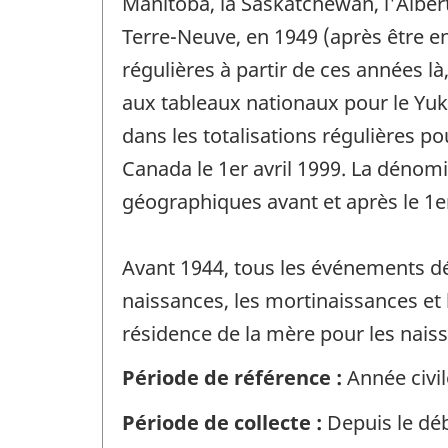
Manitoba, la Saskatchewan, l'Albert
Terre-Neuve, en 1949 (après être en
régulières à partir de ces années 
aux tableaux nationaux pour le Yuko
dans les totalisations régulières po
Canada le 1er avril 1999. La dénomi
géographiques avant et après le 1er
Avant 1944, tous les événements dé
naissances, les mortinaissances et l
résidence de la mère pour les nais
Période de référence :
Année civil
Période de collecte :
Depuis le déb