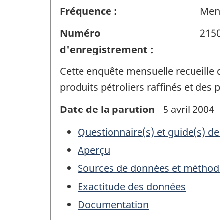
Fréquence :
Men
Numéro
215
d'enregistrement :
Cette enquête mensuelle recueille d
produits pétroliers raffinés et des 
Date de la parution
- 5 avril 2004
Questionnaire(s) et guide(s) de
Aperçu
Sources de données et méthod
Exactitude des données
Documentation