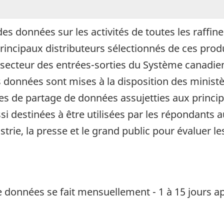
es données sur les activités de toutes les raffi
 principaux distributeurs sélectionnés de ces pro
e secteur des entrées-sorties du Système canadie
ces données sont mises à la disposition des minist
es de partage de données assujetties aux principe
 destinées à être utilisées par les répondants a
dustrie, la presse et le grand public pour évaluer
e données se fait mensuellement - 1 à 15 jours ap