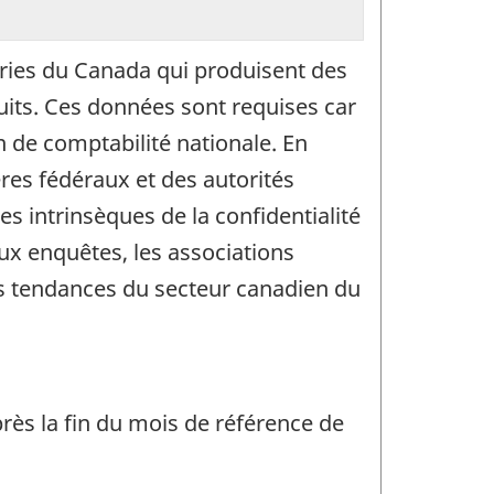
neries du Canada qui produisent des
duits. Ces données sont requises car
n de comptabilité nationale. En
ères fédéraux et des autorités
s intrinsèques de la confidentialité
ux enquêtes, les associations
 les tendances du secteur canadien du
rès la fin du mois de référence de