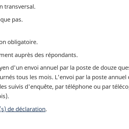
n transversal.
ique pas.
on obligatoire.
ement auprès des répondants.
yen d'un envoi annuel par la poste de douze que
ournés tous les mois. L'envoi par la poste annue
es suivis d'enquête, par téléphone ou par télécop
is).
(s) de déclaration
.