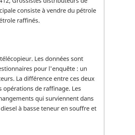
412, Grossistes distributeurs de
ncipale consiste à vendre du pétrole
trole raffinés.
 télécopieur. Les données sont
stionnaires pour l'enquête : un
teurs. La différence entre ces deux
s opérations de raffinage. Les
 changements qui surviennent dans
diesel à basse teneur en souffre et