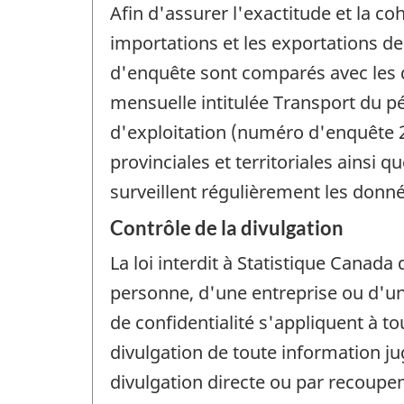
Afin d'assurer l'exactitude et la co
importations et les exportations de p
d'enquête sont comparés avec les 
mensuelle intitulée Transport du pét
d'exploitation (numéro d'enquête 21
provinciales et territoriales ainsi
surveillent régulièrement les donné
Contrôle de la divulgation
La loi interdit à Statistique Canada 
personne, d'une entreprise ou d'un 
de confidentialité s'appliquent à t
divulgation de toute information j
divulgation directe ou par recoup