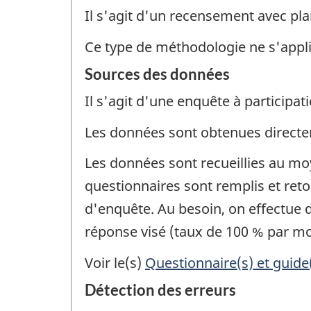
Il s'agit d'un recensement avec pla
Ce type de méthodologie ne s'appl
Sources des données
Il s'agit d'une enquête à participati
Les données sont obtenues direct
Les données sont recueillies au mo
questionnaires sont remplis et ret
d'enquête. Au besoin, on effectue d
réponse visé (taux de 100 % par mo
Voir le(s)
Questionnaire(s) et guide
Détection des erreurs