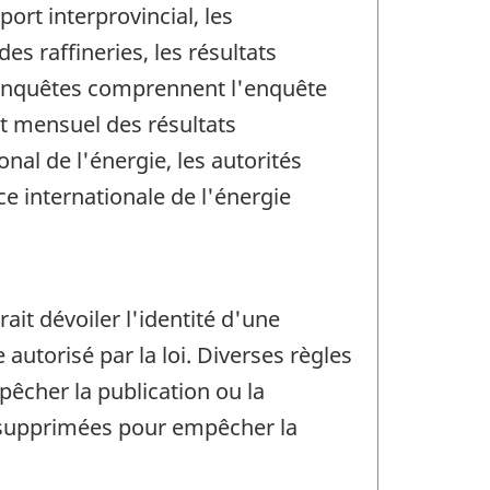
ort interprovincial, les
es raffineries, les résultats
 enquêtes comprennent l'enquête
at mensuel des résultats
nal de l'énergie, les autorités
e internationale de l'énergie
rait dévoiler l'identité d'une
utorisé par la loi. Diverses règles
pêcher la publication ou la
t supprimées pour empêcher la