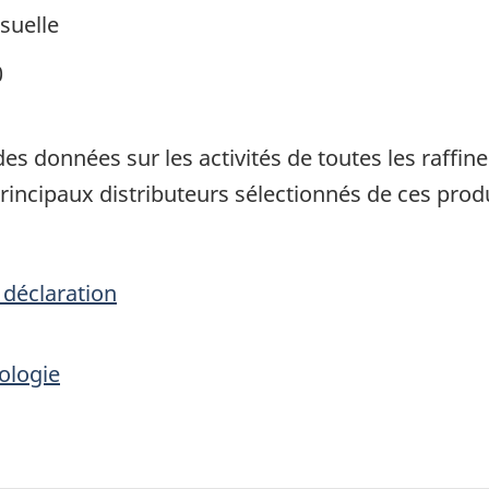
suelle
0
es données sur les activités de toutes les raffi
principaux distributeurs sélectionnés de ces produ
 déclaration
ologie