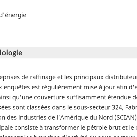
d'énergie
dologie
prises de raffinage et les principaux distributeur
x enquêtes est régulièrement mise à jour afin d'
ainsi qu'une couverture suffisamment étendue de
isées sont classées dans le sous-secteur 324, Fabr
on des industries de l'Amérique du Nord (SCIAN
cipale consiste à transformer le pétrole brut et l