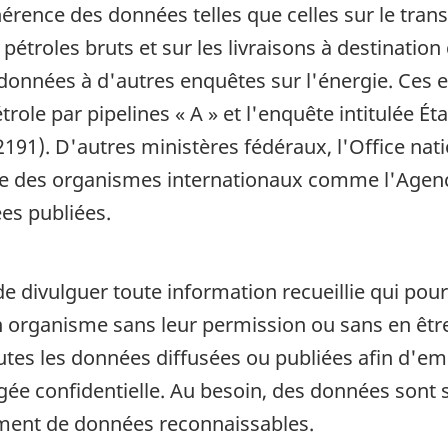
hérence des données telles que celles sur le transp
étroles bruts et sur les livraisons à destination d
données à d'autres enquêtes sur l'énergie. Ces
role par pipelines « A » et l'enquête intitulée Ét
91). D'autres ministères fédéraux, l'Office natio
 que des organismes internationaux comme l'Agenc
es publiées.
de divulguer toute information recueillie qui pour
organisme sans leur permission ou sans en être a
outes les données diffusées ou publiées afin d'em
ugée confidentielle. Au besoin, des données son
ement de données reconnaissables.