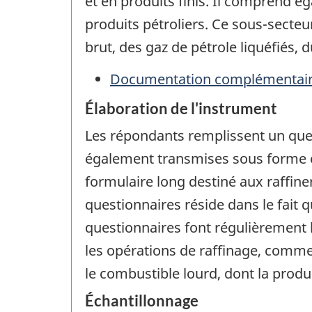
et en produits finis. Il comprend é
produits pétroliers. Ce sous-secteu
brut, des gaz de pétrole liquéfiés,
Documentation complémentai
Élaboration de l'instrument
Les répondants remplissent un ques
également transmises sous forme él
formulaire long destiné aux raffine
questionnaires réside dans le fait q
questionnaires font régulièrement 
les opérations de raffinage, comme 
le combustible lourd, dont la pro
Échantillonnage