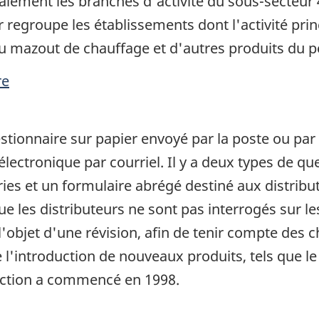
galement les branches d'activité du sous-secteur 
r regroupe les établissements dont l'activité pri
 du mazout de chauffage et d'autres produits du pé
re
tionnaire sur papier envoyé par la poste ou par
ectronique par courriel. Il y a deux types de que
ries et un formulaire abrégé destiné aux distribu
ue les distributeurs ne sont pas interrogés sur le
l'objet d'une révision, afin de tenir compte des
l'introduction de nouveaux produits, tels que le 
duction a commencé en 1998.