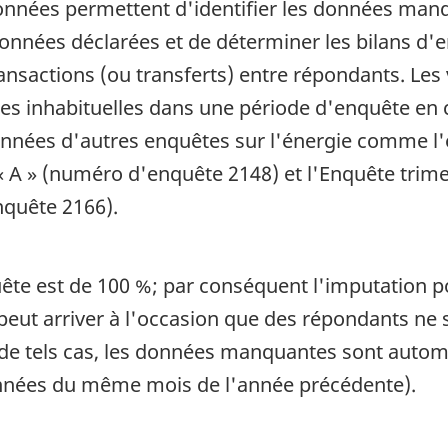
nnées permettent d'identifier les données manqu
 données déclarées et de déterminer les bilans d
transactions (ou transferts) entre répondants. Le
ées inhabituelles dans une période d'enquête en 
nées d'autres enquêtes sur l'énergie comme l'e
 « A » (numéro d'enquête 2148) et l'Enquête trim
nquête 2166).
ête est de 100 %; par conséquent l'imputation p
 peut arriver à l'occasion que des répondants n
s de tels cas, les données manquantes sont aut
données du même mois de l'année précédente).