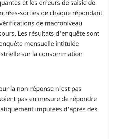
antes et les erreurs de saisie de
'entrées-sorties de chaque répondant
s vérifications de macroniveau
cours. Les résultats d'enquête sont
nquête mensuelle intitulée
estrielle sur la consommation
our la non-réponse n'est pas
e soient pas en mesure de répondre
omatiquement imputées d'après des