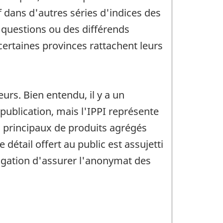
f dans d'autres séries d'indices des
s questions ou des différends
certaines provinces rattachent leurs
eurs. Bien entendu, il y a un
 publication, mais l'IPPI représente
s principaux de produits agrégés
 détail offert au public est assujetti
ligation d'assurer l'anonymat des