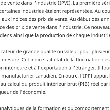
x de vente dans l'industrie (IPVI). La première s
ertaines industries étaient représentées. Au cou
s aux indices des prix de vente. Au début des anné
ice des prix de vente dans l'industrie. Ce nouvea
iens ainsi que la production de chaque industri
ateur de grande qualité ou valeur pour plusieurs
I mesure. Cet indice fait état de la fluctuation d
 intérieure et à l'exportation à l'étranger. Il fo
anufacturier canadien. En outre, l'IPPI appuit 
 au calcul du produit intérieur brut (PIB) réel par
igueur de l'économie.
s analytiques de la formation et du comportement 