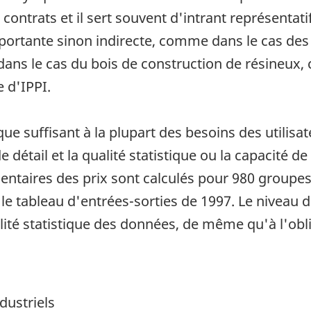
contrats et il sert souvent d'intrant représentati
importante sinon indirecte, comme dans le cas de
ans le cas du bois de construction de résineux, 
e d'IPPI.
que suffisant à la plupart des besoins des utilisat
 détail et la qualité statistique ou la capacité de
mentaires des prix sont calculés pour 980 groupe
 le tableau d'entrées-sorties de 1997. Le niveau de
alité statistique des données, de même qu'à l'ob
dustriels