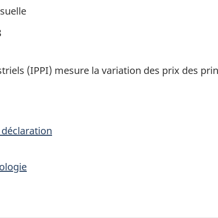
suelle
8
triels (IPPI) mesure la variation des prix des pr
 déclaration
ologie