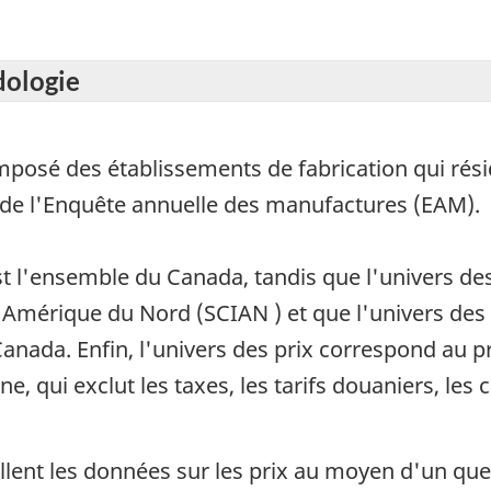
dologie
omposé des établissements de fabrication qui rés
 de l'Enquête annuelle des manufactures (EAM).
st l'ensemble du Canada, tandis que l'univers d
 l'Amérique du Nord (SCIAN ) et que l'univers de
anada. Enfin, l'univers des prix correspond au pri
, qui exclut les taxes, les tarifs douaniers, les 
illent les données sur les prix au moyen d'un ques