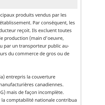
incipaux produits vendus par les
l'établissement. Par conséquent, les
ucteur reçoit. Ils excluent toutes
 de production (main d'oeuvre,
du par un transporteur public au-
ecteurs du commerce de gros ou de
a) entrepris la couverture
 manufacturières canadiennes.
GPG) mais de façon incomplète.
 la comptabilité nationale contribua