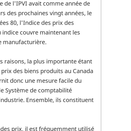
érie de l'IPVI avait comme année de
rs des prochaines vingt années, le
es 80, l'Indice des prix des
u indice couvre maintenant les
e manufacturière.
 raisons, la plus importante étant
es prix des biens produits au Canada
urnit donc une mesure facile du
le Système de comptabilité
 industrie. Ensemble, ils constituent
des prix, il est fréquemment utilisé