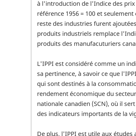
à l'introduction de l'Indice des pri
référence 1956 = 100 et seulement c
reste des industries furent ajoutée
produits industriels remplace l'Ind
produits des manufacuturiers canad
L'IPPI est considéré comme un indic
sa pertinence, à savoir ce que l'IPP
qui sont destinés à la consommation
rendement économique du secteur m
nationale canadien (SCN), où il sert
des indicateurs importants de la v
De plus, l'IPPI est utile aux étude