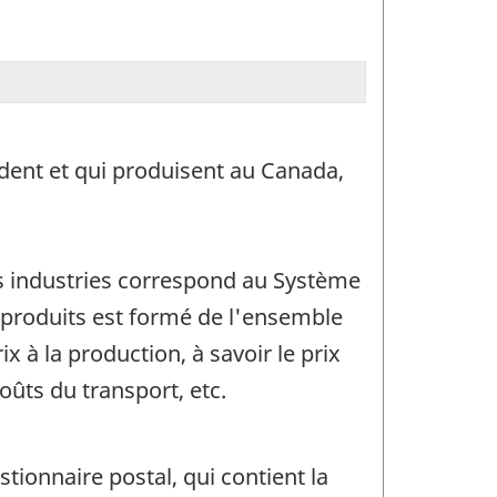
ident et qui produisent au Canada,
es industries correspond au Système
s produits est formé de l'ensemble
x à la production, à savoir le prix
coûts du transport, etc.
tionnaire postal, qui contient la