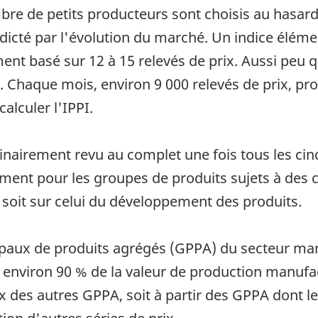
mbre de petits producteurs sont choisis au hasard
icté par l'évolution du marché. Un indice élémen
ent basé sur 12 à 15 relevés de prix. Aussi peu q
e. Chaque mois, environ 9 000 relevés de prix, p
alculer l'IPPI.
inairement revu au complet une fois tous les cin
ement pour les groupes de produits sujets à des 
, soit sur celui du développement des produits.
paux de produits agrégés (GPPA) du secteur manu
 environ 90 % de la valeur de production manufa
ix des autres GPPA, soit à partir des GPPA dont l