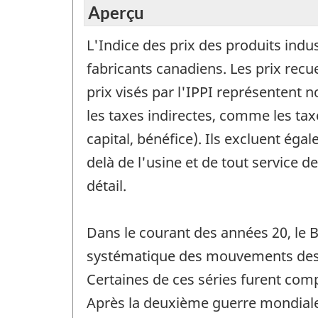
Aperçu
L'Indice des prix des produits indus
fabricants canadiens. Les prix recu
prix visés par l'IPPI représentent n
les taxes indirectes, comme les tax
capital, bénéfice). Ils excluent ég
delà de l'usine et de tout service 
détail.
Dans le courant des années 20, le B
systématique des mouvements des p
Certaines de ces séries furent com
Après la deuxième guerre mondiale,