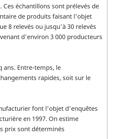
. Ces échantillons sont prélevés de
taire de produits faisant l'objet
ue 8 relevés ou jusqu'à 30 relevés
rovenant d'environ 3 000 producteurs
q ans. Entre-temps, le
changements rapides, soit sur le
facturier font l'objet d'enquêtes
cturière en 1997. On estime
es prix sont déterminés