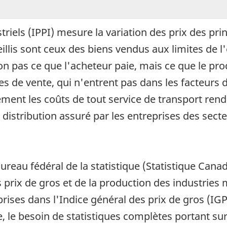
triels (IPPI) mesure la variation des prix des pr
eillis sont ceux des biens vendus aux limites de 
on pas ce que l'acheteur paie, mais ce que le prod
es de vente, qui n'entrent pas dans les facteurs
alement les coûts de tout service de transport ren
de distribution assuré par les entreprises des s
ureau fédéral de la statistique (Statistique Canad
rix de gros et de la production des industries
prises dans l'Indice général des prix de gros (I
 le besoin de statistiques complètes portant sur