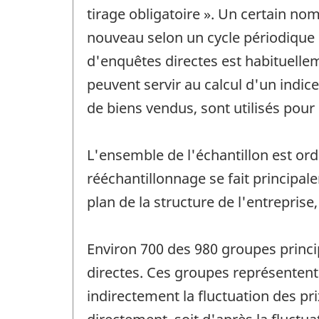
tirage obligatoire ». Un certain no
nouveau selon un cycle périodique d
d'enquêtes directes est habituellem
peuvent servir au calcul d'un indic
de biens vendus, sont utilisés pour c
L'ensemble de l'échantillon est ord
rééchantillonnage se fait principal
plan de la structure de l'entreprise
Environ 700 des 980 groupes princi
directes. Ces groupes représentent
indirectement la fluctuation des pr