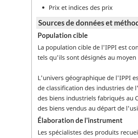
Prix et indices des prix
Sources de données et métho
Population cible
La population cible de l'IPPI est c
tels qu'ils sont désignés au moyen
L'univers géographique de l'IPPI e
de classification des industries de
des biens industriels fabriqués au C
des biens vendus au départ de l'usine
Élaboration de l'instrument
Les spécialistes des produits recue