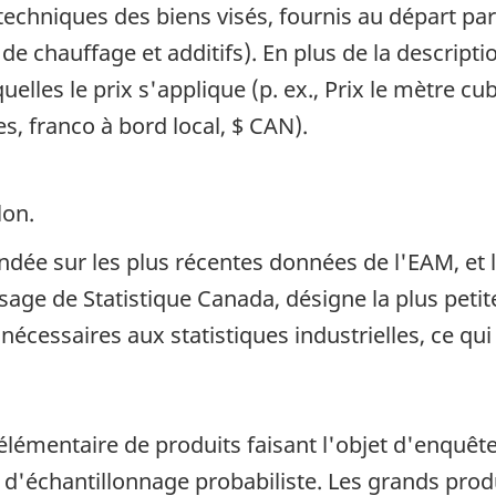
 techniques des biens visés, fournis au départ par
de chauffage et additifs). En plus de la descripti
uelles le prix s'applique (p. ex., Prix le mètre c
s, franco à bord local, $ CAN).
lon.
ndée sur les plus récentes données de l'EAM, et 
usage de Statistique Canada, désigne la plus peti
écessaires aux statistiques industrielles, ce qui
élémentaire de produits faisant l'objet d'enquête
d'échantillonnage probabiliste. Les grands prod