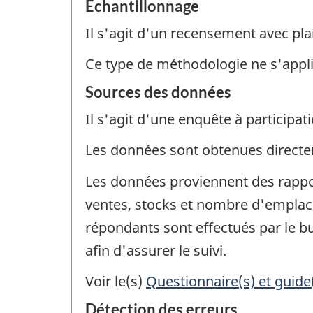
Échantillonnage
Il s'agit d'un recensement avec pla
Ce type de méthodologie ne s'appl
Sources des données
Il s'agit d'une enquête à participati
Les données sont obtenues direct
Les données proviennent des rappor
ventes, stocks et nombre d'emplace
répondants sont effectués par le bu
afin d'assurer le suivi.
Voir le(s)
Questionnaire(s) et guide
Détection des erreurs