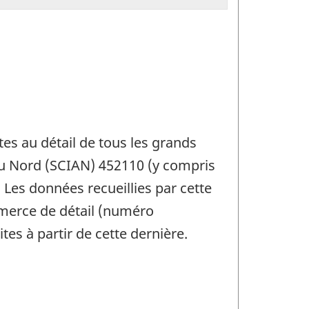
es au détail de tous les grands
du Nord (SCIAN) 452110 (y compris
 Les données recueillies par cette
mmerce de détail (numéro
s à partir de cette dernière.