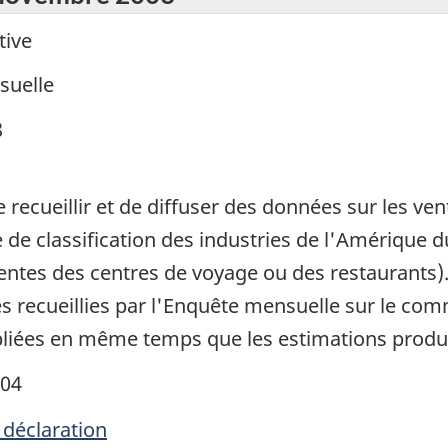
tive
suelle
8
ecueillir et de diffuser des données sur les vent
de classification des industries de l'Amérique 
entes des centres de voyage ou des restaurants).
 recueillies par l'Enquête mensuelle sur le co
liées en même temps que les estimations produite
004
 déclaration