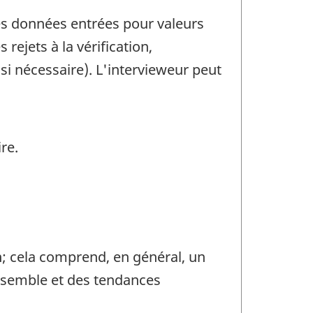
 les données entrées pour valeurs
rejets à la vérification,
 si nécessaire). L'intervieweur peut
re.
n; cela comprend, en général, un
ensemble et des tendances