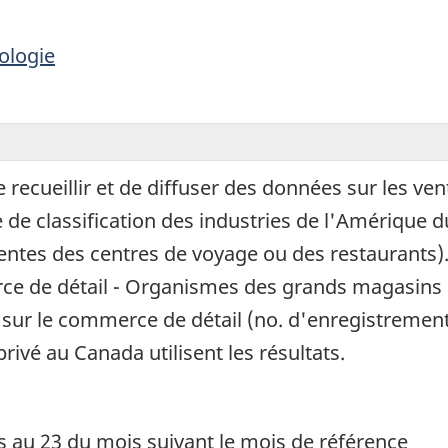
ologie
ecueillir et de diffuser des données sur les vent
de classification des industries de l'Amérique 
entes des centres de voyage ou des restaurants).
ce de détail - Organismes des grands magasins
 sur le commerce de détail (no. d'enregistrement 
rivé au Canada utilisent les résultats.
s au 23 du mois suivant le mois de référence