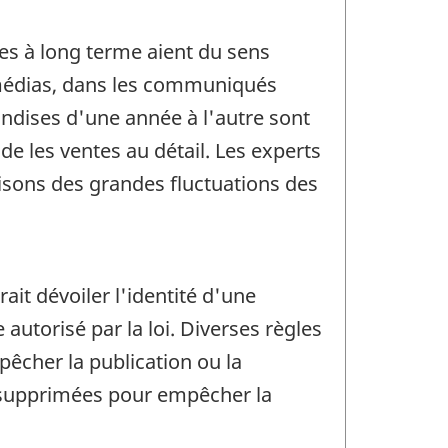
es à long terme aient du sens
médias, dans les communiqués
andises d'une année à l'autre sont
ude les ventes au détail. Les experts
aisons des grandes fluctuations des
rait dévoiler l'identité d'une
utorisé par la loi. Diverses règles
pêcher la publication ou la
t supprimées pour empêcher la