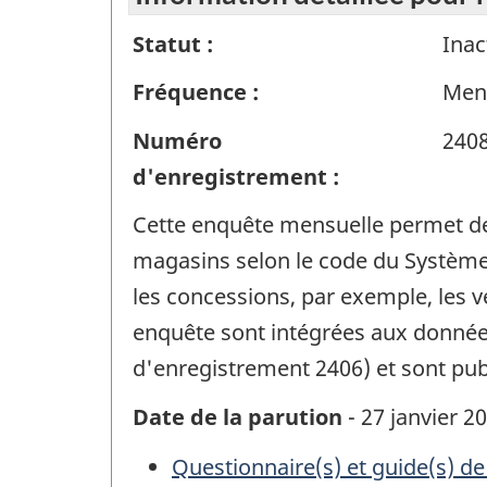
Statut :
Inac
Fréquence :
Men
Numéro
240
d'enregistrement :
Cette enquête mensuelle permet de r
magasins selon le code du Système 
les concessions, par exemple, les v
enquête sont intégrées aux données
d'enregistrement 2406) et sont pub
Date de la parution
- 27 janvier 2
Questionnaire(s) et guide(s) de