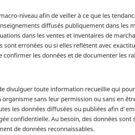
cro-niveau afin de veiller à ce que les tendanc
renseignements diffusés publiquement dans les 
tuations dans les ventes et inventaires de march
s sont erronées ou si elles reflètent avec exactit
n de confirmer les données et de documenter les r
de divulguer toute information recueillie qui pour
organisme sans leur permission ou sans en être a
outes les données diffusées ou publiées afin d'em
ugée confidentielle. Au besoin, des données son
ement de données reconnaissables.