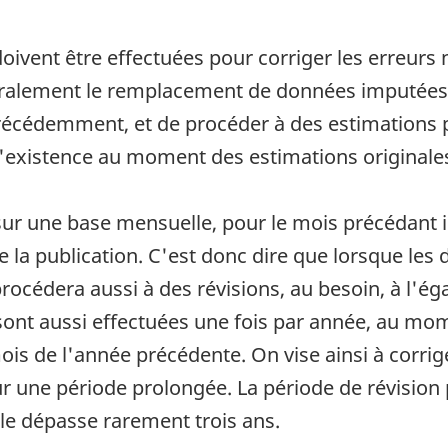
ivent être effectuées pour corriger les erreurs 
ralement le remplacement de données imputées 
récédemment, et de procéder à des estimations p
l'existence au moment des estimations originale
 sur une base mensuelle, pour le mois précédan
 de la publication. C'est donc dire que lorsque l
procédera aussi à des révisions, au besoin, à l'
sont aussi effectuées une fois par année, au mo
mois de l'année précédente. On vise ainsi à corr
our une période prolongée. La période de révisio
le dépasse rarement trois ans.