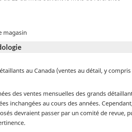
de magasin
dologie
taillants au Canada (ventes au détail, y compris 
nées des ventes mensuelles des grands détaillant
ées inchangées au cours des années. Cependant,
sés devraient passer par un comité de revue, pu
ertinence.