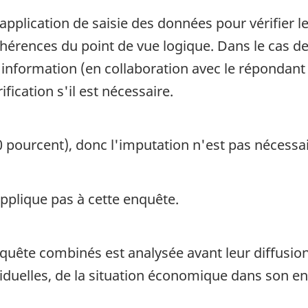
l'application de saisie des données pour vérifier
hérences du point de vue logique. Dans le cas des 
 l'information (en collaboration avec le répondant
ification s'il est nécessaire.
0 pourcent), donc l'imputation n'est pas nécessai
pplique pas à cette enquête.
nquête combinés est analysée avant leur diffusio
iduelles, de la situation économique dans son 