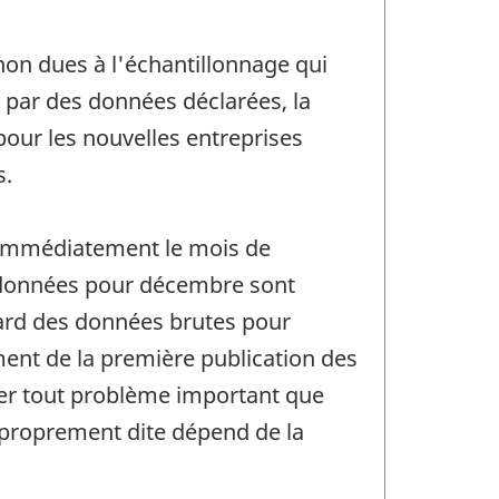
non dues à l'échantillonnage qui
par des données déclarées, la
our les nouvelles entreprises
s.
t immédiatement le mois de
es données pour décembre sont
égard des données brutes pour
ment de la première publication des
iger tout problème important que
n proprement dite dépend de la