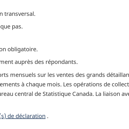
n transversal.
ique pas.
on obligatoire.
ement auprès des répondants.
ts mensuels sur les ventes des grands détaillan
ments à chaque mois. Les opérations de collect
reau central de Statistique Canada. La liaison a
(s) de déclaration
.