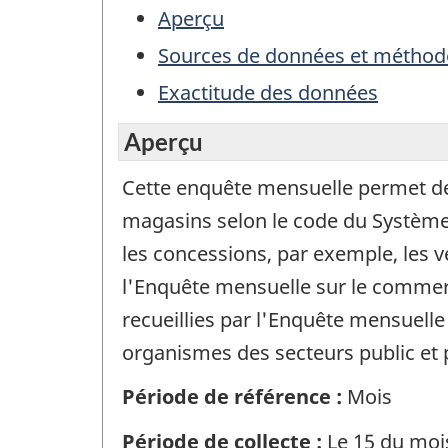
Aperçu
Sources de données et méthod
Exactitude des données
Aperçu
Cette enquête mensuelle permet de r
magasins selon le code du Système 
les concessions, par exemple, les v
l'Enquête mensuelle sur le commer
recueillies par l'Enquête mensuelle
organismes des secteurs public et p
Période de référence :
Mois
Période de collecte :
Le 15 du moi