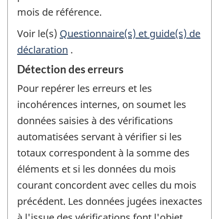
mois de référence.
Voir le(s)
Questionnaire(s) et guide(s) de
déclaration
.
Détection des erreurs
Pour repérer les erreurs et les
incohérences internes, on soumet les
données saisies à des vérifications
automatisées servant à vérifier si les
totaux correspondent à la somme des
éléments et si les données du mois
courant concordent avec celles du mois
précédent. Les données jugées inexactes
à l'issue des vérifications font l'objet