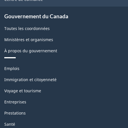
Gouvernement du Canada
Toutes les coordonnées
Ministères et organismes
À propos du gouvernement
Thèmes
Emplois
et
sujets
Immigration et citoyenneté
Voyage et tourisme
Entreprises
Prestations
Santé