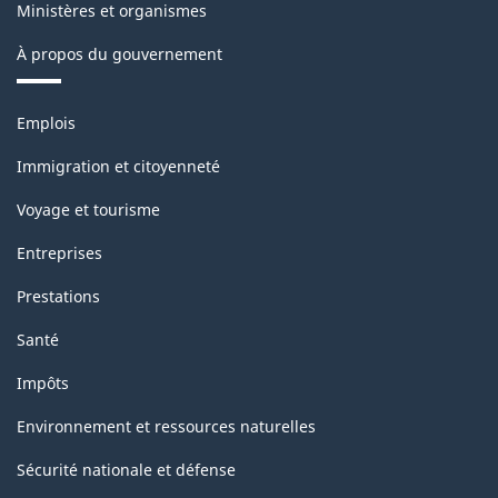
Ministères et organismes
À propos du gouvernement
Thèmes
Emplois
et
sujets
Immigration et citoyenneté
Voyage et tourisme
Entreprises
Prestations
Santé
Impôts
Environnement et ressources naturelles
Sécurité nationale et défense