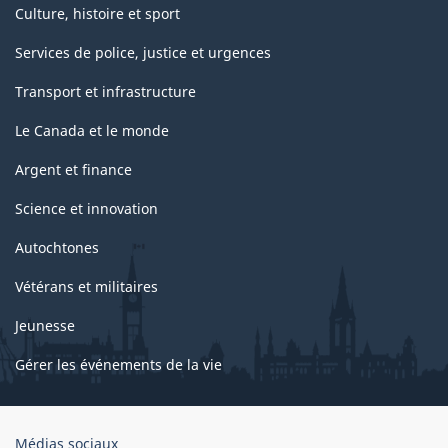
Culture, histoire et sport
Services de police, justice et urgences
Transport et infrastructure
Le Canada et le monde
Argent et finance
Science et innovation
Autochtones
Vétérans et militaires
Jeunesse
Gérer les événements de la vie
Organisation
Médias sociaux