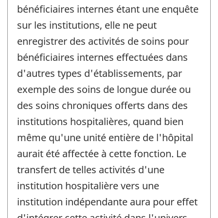
bénéficiaires internes étant une enquête
sur les institutions, elle ne peut
enregistrer des activités de soins pour
bénéficiaires internes effectuées dans
d'autres types d'établissements, par
exemple des soins de longue durée ou
des soins chroniques offerts dans des
institutions hospitalières, quand bien
même qu'une unité entière de l'hôpital
aurait été affectée à cette fonction. Le
transfert de telles activités d'une
institution hospitalière vers une
institution indépendante aura pour effet
d'intégrer cette activité dans l'univers