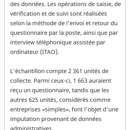
des données. Les opérations de saisie, de
vérification et de suivi sont réalisées
selon la méthode de l'envoi et retour du
questionnaire par la poste, ainsi que par
interview téléphonique assistée par
ordinateur (ITAO).
L'échantillon compte 2 361 unités de
collecte. Parmi ceux-ci, 1 663 auraient
reçu un questionnaire, tandis que les
autres 625 unités, considérés comme
entreprises «simples», font l'objet d'une
imputation provenant de données
administratives.