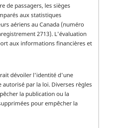
re de passagers, les sièges
omparés aux statistiques
rteurs aériens au Canada (numéro
nregistrement 2713). L'évaluation
ort aux informations financières et
rait dévoiler l'identité d'une
utorisé par la loi. Diverses règles
pêcher la publication ou la
t supprimées pour empêcher la