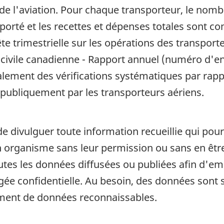
de l'aviation. Pour chaque transporteur, le nomb
sporté et les recettes et dépenses totales sont c
te trimestrielle sur les opérations des transpo
 civile canadienne - Rapport annuel (numéro d'e
alement des vérifications systématiques par rapp
 publiquement par les transporteurs aériens.
de divulguer toute information recueillie qui pour
organisme sans leur permission ou sans en être a
outes les données diffusées ou publiées afin d'em
ugée confidentielle. Au besoin, des données son
ement de données reconnaissables.