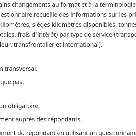
tains changements au format et à la terminologie
estionnaire recueille des informations sur les pri
ilomètres, sièges kilomètres disponibles, tonne
ales, frais d'intérêt) par type de service (transp
eur, transfrontalier et international).
n transversal.
ique pas.
on obligatoire.
ement auprès des répondants.
tement du répondant en utilisant un questionnair