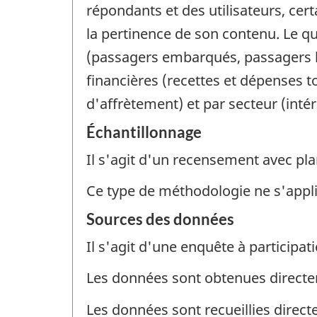
répondants et des utilisateurs, cer
la pertinence de son contenu. Le qu
(passagers embarqués, passagers k
financières (recettes et dépenses tot
d'affrètement) et par secteur (intéri
Échantillonnage
Il s'agit d'un recensement avec pla
Ce type de méthodologie ne s'appl
Sources des données
Il s'agit d'une enquête à participati
Les données sont obtenues direct
Les données sont recueillies direc