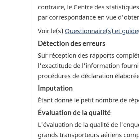
contraire, le Centre des statistiqu
par correspondance en vue d'obteni
Voir le(s)
Questionnaire(s) et guide
Détection des erreurs
Sur réception des rapports complété
l'exactitude de l'information four
procédures de déclaration élaborées
Imputation
Étant donné le petit nombre de rép
Évaluation de la qualité
L'évaluation de la qualité de l'enqu
grands transporteurs aériens compr