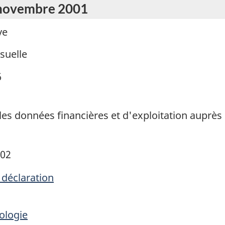
r novembre 2001
ve
suelle
6
ales données financières et d'exploitation auprès
002
 déclaration
ologie