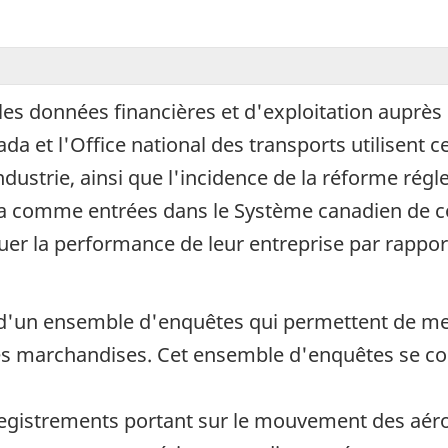
ales données financières et d'exploitation auprès
da et l'Office national des transports utilisent 
ndustrie, ainsi que l'incidence de la réforme rég
ada comme entrées dans le Système canadien de co
uer la performance de leur entreprise par rappor
tie d'un ensemble d'enquêtes qui permettent de me
es marchandises. Cet ensemble d'enquêtes se co
registrements portant sur le mouvement des aéro