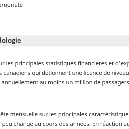
propriété
dologie
r les principales statistiques financières et d'e
canadiens qui détiennent une licence de niveau I
é annuellement au moins un million de passager
ête mensuelle sur les principales caractéristique
s peu changé au cours des années. En réaction a