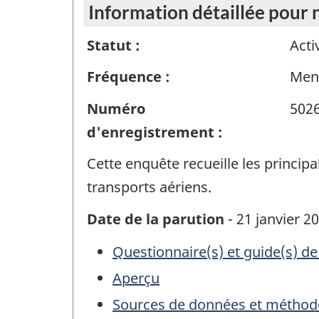
Information détaillée pou
Statut :
Acti
Fréquence :
Men
Numéro
502
d'enregistrement :
Cette enquête recueille les princip
transports aériens.
Date de la parution
- 21 janvier 2
Questionnaire(s) et guide(s) de
Aperçu
Sources de données et méthod