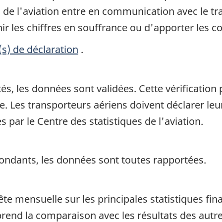
es de l'aviation entre en communication avec le t
r les chiffres en souffrance ou d'apporter les co
(s) de déclaration
.
s, les données sont validées. Cette vérification 
nie. Les transporteurs aériens doivent déclarer
 par le Centre des statistiques de l'aviation.
ondants, les données sont toutes rapportées.
ête mensuelle sur les principales statistiques fin
end la comparaison avec les résultats des autres 