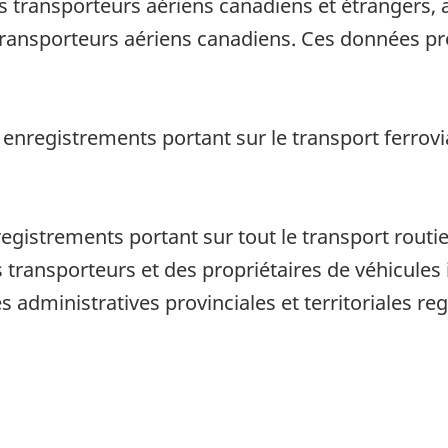
 transporteurs aériens canadiens et étrangers, ai
 transporteurs aériens canadiens. Ces données p
 enregistrements portant sur le transport ferrovia
registrements portant sur tout le transport routi
ansporteurs et des propriétaires de véhicules 
dministratives provinciales et territoriales re