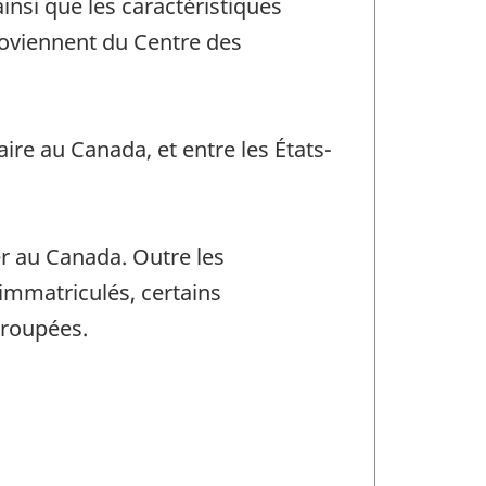
nsi que les caractéristiques
roviennent du Centre des
ire au Canada, et entre les États-
er au Canada. Outre les
immatriculés, certains
groupées.