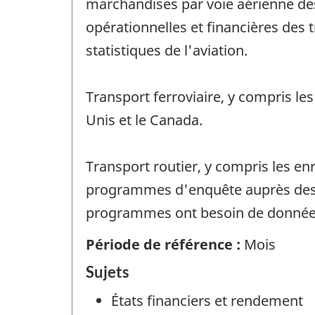
marchandises par voie aérienne des
opérationnelles et financières des
statistiques de l'aviation.
Transport ferroviaire, y compris les
Unis et le Canada.
Transport routier, y compris les en
programmes d'enquête auprès des tr
programmes ont besoin de données a
Période de référence :
Mois
Sujets
États financiers et rendement