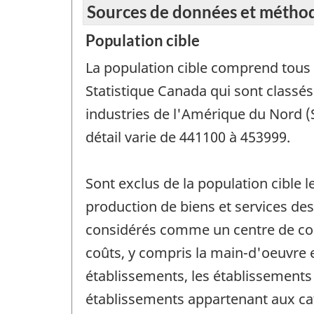
Sources de données et métho
Population cible
La population cible comprend tous l
Statistique Canada qui sont classés
industries de l'Amérique du Nord 
détail varie de 441100 à 453999.
Sont exclus de la population cible l
production de biens et services des
considérés comme un centre de coût
coûts, y compris la main-d'oeuvre e
établissements, les établissements p
établissements appartenant aux ca