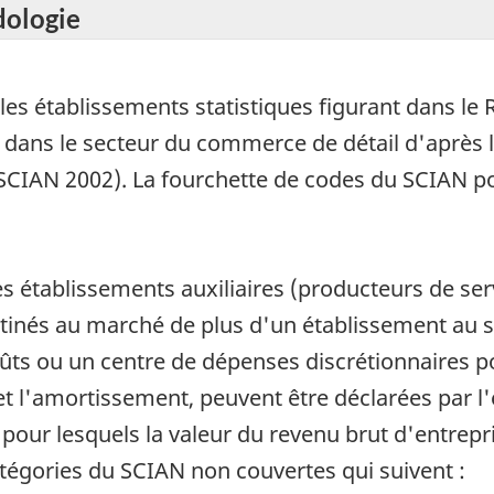
dologie
es établissements statistiques figurant dans le R
 dans le secteur du commerce de détail d'après l
(SCIAN 2002). La fourchette de codes du SCIAN 
es établissements auxiliaires (producteurs de serv
tinés au marché de plus d'un établissement au sei
s ou un centre de dépenses discrétionnaires po
t l'amortissement, peuvent être déclarées par l'e
our lesquels la valeur du revenu brut d'entrepris
tégories du SCIAN non couvertes qui suivent :