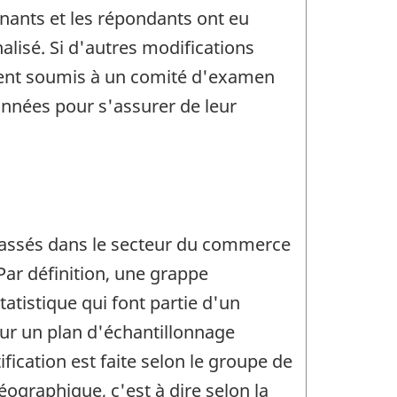
enants et les répondants ont eu
alisé. Si d'autres modifications
aient soumis à un comité d'examen
données pour s'assurer de leur
lassés dans le secteur du commerce
 Par définition, une grappe
tistique qui font partie d'un
r un plan d'échantillonnage
ification est faite selon le groupe de
éographique, c'est à dire selon la