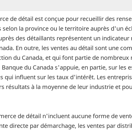
e de détail est conçue pour recueillir des rense
lon la province ou le territoire auprès d'un écha
près des détaillants représentent un indicateu
da. En outre, les ventes au détail sont une co
uction du Canada, et qui font partie de nombreu
La Banque du Canada s'appuie, en partie, sur les
 qui influent sur les taux d'intérêt. Les entrepris
s résultats à la moyenne de leur industrie et pou
erce de détail n'incluent aucune forme de vente
vente directe par démarchage, les ventes par dist