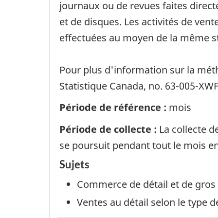
journaux ou de revues faites directe
et de disques. Les activités de vent
effectuées au moyen de la même str
Pour plus d'information sur la méth
Statistique Canada, no. 63-005-XWF 
Période de référence :
mois
Période de collecte :
La collecte d
se poursuit pendant tout le mois e
Sujets
Commerce de détail et de gros
Ventes au détail selon le type 