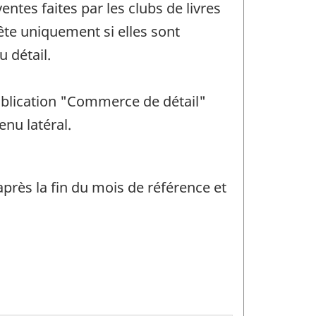
ntes faites par les clubs de livres
uête uniquement si elles sont
 détail.
 publication "Commerce de détail"
enu latéral.
près la fin du mois de référence et