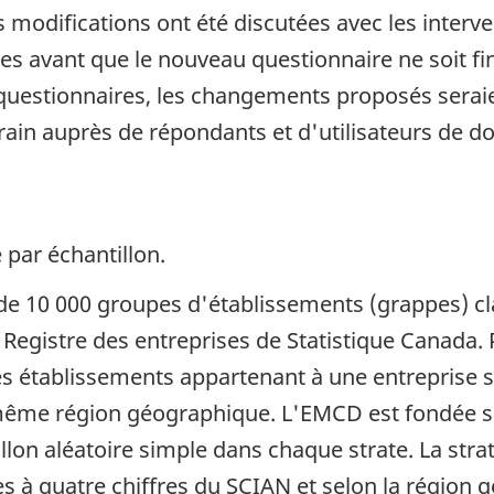
 modifications ont été discutées avec les interv
s avant que le nouveau questionnaire ne soit fin
s questionnaires, les changements proposés ser
terrain auprès de répondants et d'utilisateurs de 
 par échantillon.
 de 10 000 groupes d'établissements (grappes) c
u Registre des entreprises de Statistique Canada.
 établissements appartenant à une entreprise sta
même région géographique. L'EMCD est fondée su
illon aléatoire simple dans chaque strate. La strat
s à quatre chiffres du SCIAN et selon la région g