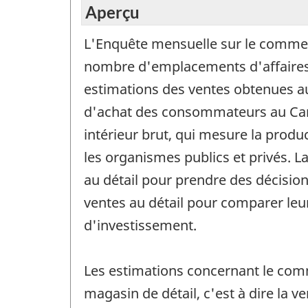
Aperçu
L'Enquête mensuelle sur le commerc
nombre d'emplacements d'affaires se
estimations des ventes obtenues au
d'achat des consommateurs au Cana
intérieur brut, qui mesure la prod
les organismes publics et privés. 
au détail pour prendre des décisions
ventes au détail pour comparer leur
d'investissement.
Les estimations concernant le comm
magasin de détail, c'est à dire la 