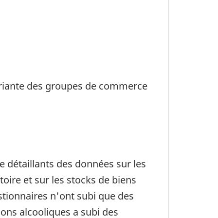
variante des groupes de commerce
e détaillants des données sur les
ire et sur les stocks de biens
stionnaires n'ont subi que des
sons alcooliques a subi des