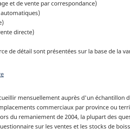
age et de vente par correspondance)
s automatiques)
e)
ente directe)
e de détail sont présentées sur la base de la 
re
cueillir mensuellement auprès d'un échantillon d
emplacements commerciaux par province ou territo
 Lors du remaniement de 2004, la plupart des que
estionnaire sur les ventes et les stocks de bois