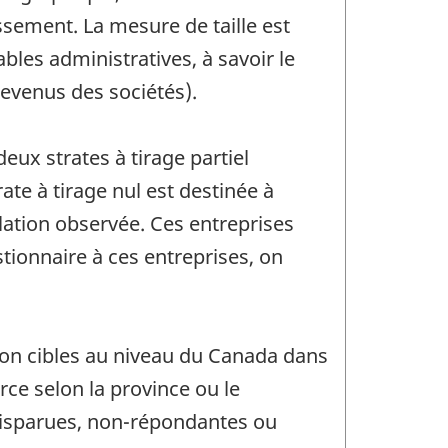
lissement. La mesure de taille est
les administratives, à savoir le
revenus des sociétés).
eux strates à tirage partiel
ate à tirage nul est destinée à
ulation observée. Ces entreprises
stionnaire à ces entreprises, on
ation cibles au niveau du Canada dans
rce selon la province ou le
 disparues, non-répondantes ou