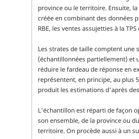
province ou le territoire. Ensuite, l
créée en combinant des données pro
RBE, les ventes assujetties à la TPS
Les strates de taille comptent une 
(échantillonnées partiellement) et u
réduire le fardeau de réponse en ex
représentent, en principe, au plus 
produit les estimations d'après de
L'échantillon est réparti de façon o
son ensemble, de la province ou du 
territoire. On procède aussi à un 