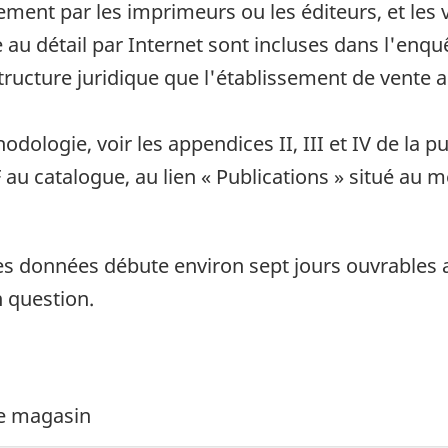
ment par les imprimeurs ou les éditeurs, et les ve
e au détail par Internet sont incluses dans l'enq
ucture juridique que l'établissement de vente au
odologie, voir les appendices II, III et IV de la
au catalogue, au lien « Publications » situé au m
es données débute environ sept jours ouvrables a
n question.
de magasin