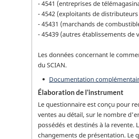
- 4541 (entreprises de télémagasin
- 4542 (exploitants de distributeur
- 45431 (marchands de combustibl
- 45439 (autres établissements de v
Les données concernant le commerc
du SCIAN.
Documentation complémentai
Élaboration de l'instrument
Le questionnaire est conçu pour re
ventes au détail, sur le nombre d'
possédés et destinés à la revente.
changements de présentation. Le qu