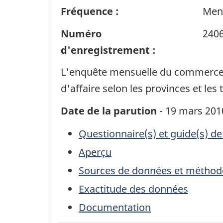
Fréquence :
Men
Numéro
240
d'enregistrement :
L'enquête mensuelle du commerce d
d'affaire selon les provinces et les t
Date de la parution
- 19 mars 201
Questionnaire(s) et guide(s) de
Aperçu
Sources de données et méthod
Exactitude des données
Documentation