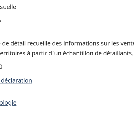
suelle
6
e détail recueille des informations sur les ve
erritoires à partir d'un échantillon de détaillants.
0
 déclaration
ologie