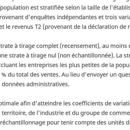
a population est stratifiée selon la taille de l'étab
venant d'enquêtes indépendantes et trois variab
 et le revenus T2 (provenant de la déclaration de 
strate à tirage complet (recensement), au moins d
ne strate à tirage nul (non échantillonnée). La str
cluant les entreprises les plus petites de la pop
5 % du total des ventes. Au lieu d'envoyer un que
s données administratives.
ptimale afin d'atteindre les coefficients de vari
territoire, de l'industrie et du groupe de comme
suréchantillonnage pour tenir compte des unités