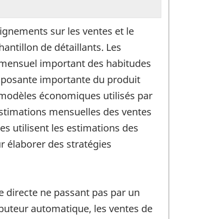
ignements sur les ventes et le
ntillon de détaillants. Les
r mensuel important des habitudes
mposante importante du produit
x modèles économiques utilisés par
 estimations mensuelles des ventes
es utilisent les estimations des
r élaborer des stratégies
 directe ne passant pas par un
ributeur automatique, les ventes de