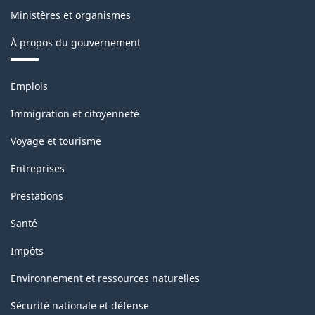
Ministères et organismes
À propos du gouvernement
Thèmes
Emplois
et
sujets
Immigration et citoyenneté
Voyage et tourisme
Entreprises
Prestations
Santé
Impôts
Environnement et ressources naturelles
Sécurité nationale et défense