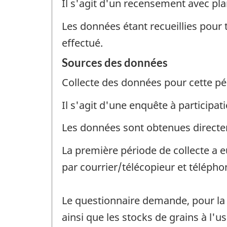
Il s'agit d'un recensement avec pla
Les données étant recueillies pour 
effectué.
Sources des données
Collecte des données pour cette pé
Il s'agit d'une enquête à participati
Les données sont obtenues direct
La première période de collecte a eu 
par courrier/télécopieur et télépho
Le questionnaire demande, pour la c
ainsi que les stocks de grains à l'us