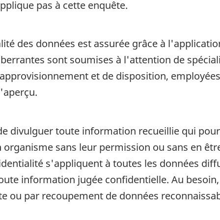
pplique pas à cette enquête.
alité des données est assurée grâce à l'applicatio
aberrantes sont soumises à l'attention de spéci
d'approvisionnement et de disposition, employée
l'aperçu.
de divulguer toute information recueillie qui pour
organisme sans leur permission ou sans en être a
fidentialité s'appliquent à toutes les données di
 toute information jugée confidentielle. Au beso
cte ou par recoupement de données reconnaissab