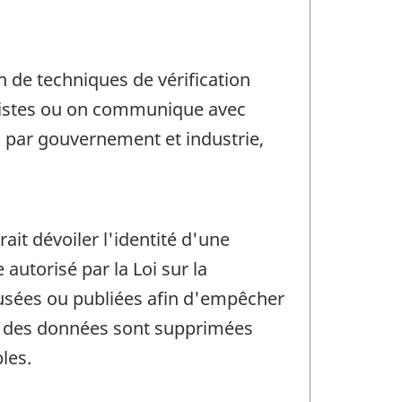
n de techniques de vérification
alistes ou on communique avec
s par gouvernement et industrie,
rait dévoiler l'identité d'une
utorisé par la Loi sur la
ffusées ou publiées afin d'empêcher
in, des données sont supprimées
les.