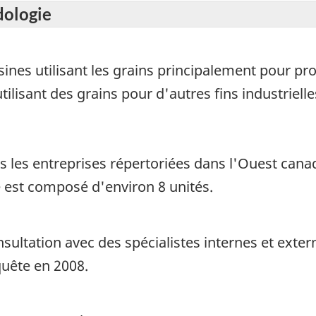
dologie
ines utilisant les grains principalement pour pro
tilisant des grains pour d'autres fins industriel
s les entreprises répertoriées dans l'Ouest canad
ge est composé d'environ 8 unités.
sultation avec des spécialistes internes et exter
quête en 2008.