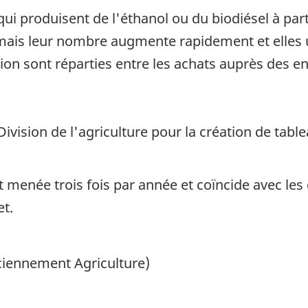
qui produisent de l'éthanol ou du biodiésel à par
ais leur nombre augmente rapidement et elles ut
tion sont réparties entre les achats auprès des e
vision de l'agriculture pour la création de tableau
 menée trois fois par année et coïncide avec les 
et.
nciennement Agriculture)