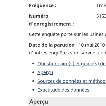
Fréquence :
Troi
Numéro
515
d'enregistrement :
Cette enquête porte sur les usines 
Date de la parution
- 10 mai 2010 
d'autres enquêtes s'en servent c
Questionnaire(s) et guide(s) de
Aperçu
Sources de données et méthod
Exactitude des données
Aperçu