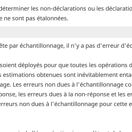
terminer les non-déclarations ou les déclaration
e ne sont pas étalonnées.
e par échantillonnage, il n'y a pas d'erreur d'é
soient déployés pour que toutes les opérations d
s estimations obtenues sont inévitablement entac
nage. Les erreurs non dues à l'échantillonnage c
ponse, les erreurs dues à la non-réponse et les e
erreurs non dues à l'échantillonnage pour cette 