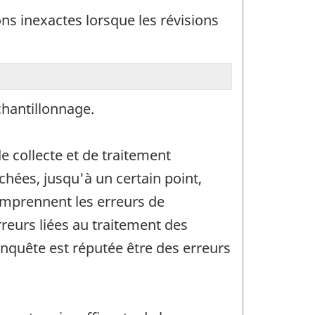
s inexactes lorsque les révisions
chantillonnage.
e collecte et de traitement
hées, jusqu'à un certain point,
omprennent les erreurs de
rreurs liées au traitement des
enquête est réputée être des erreurs