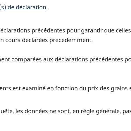
(s) de déclaration
.
clarations précédentes pour garantir que celles
en cours déclarées précédemment.
ent comparées aux déclarations précédentes pou
ts est examiné en fonction du prix des grains et
uête, les données ne sont, en règle générale, pa