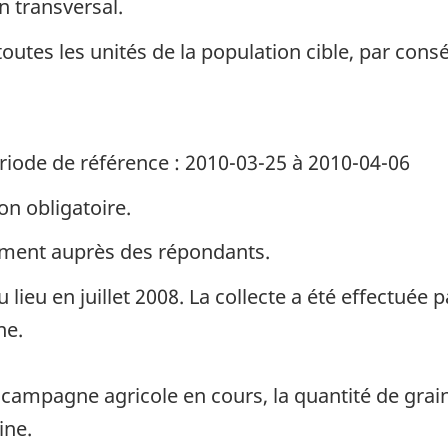
n transversal.
toutes les unités de la population cible, par con
riode de référence : 2010-03-25 à 2010-04-06
on obligatoire.
ement auprès des répondants.
lieu en juillet 2008. La collecte a été effectuée p
ne.
ampagne agricole en cours, la quantité de grain ut
ine.