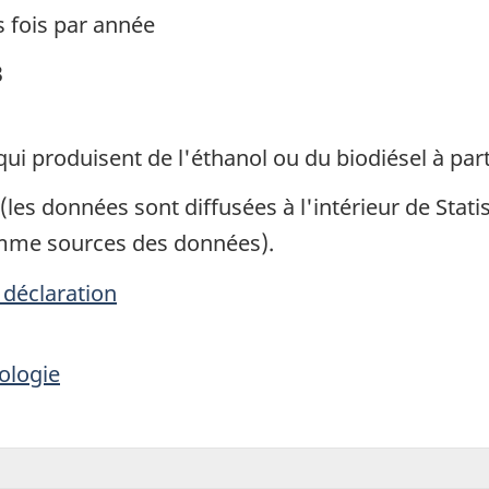
s fois par année
3
qui produisent de l'éthanol ou du biodiésel à par
(les données sont diffusées à l'intérieur de Stat
omme sources des données).
 déclaration
ologie