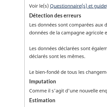
Voir le(s)
Questionnaire(s) et guide
Détection des erreurs
Les données sont comparées aux dé
données de la campagne agricole 
Les données déclarées sont égalem
déclarés sont les mêmes.
Le bien-fondé de tous les changemen
Imputation
Comme il s'agit d'une nouvelle enq
Estimation