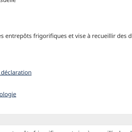
1
entrepôts frigorifiques et vise à recueillir des 
 déclaration
ologie