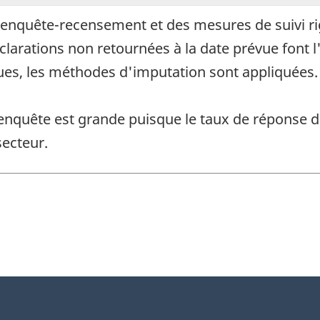
tte enquête-recensement et des mesures de suivi r
clarations non retournées à la date prévue font l'
ues, les méthodes d'imputation sont appliquées.
enquête est grande puisque le taux de réponse d
ecteur.