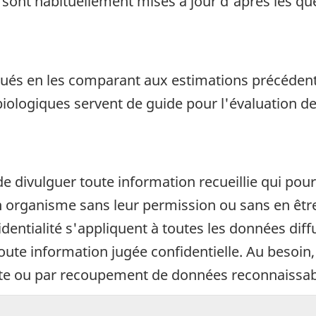
sont habituellement mises à jour d'après les qu
alués en les comparant aux estimations précéden
biologiques servent de guide pour l'évaluation 
de divulguer toute information recueillie qui pour
organisme sans leur permission ou sans en être a
fidentialité s'appliquent à toutes les données di
 toute information jugée confidentielle. Au beso
cte ou par recoupement de données reconnaissab