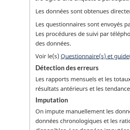
Les données sont obtenues directem
Les questionnaires sont envoyés par
Les procédures de suivi par télépho
des données.
Voir le(s)
Questionnaire(s) et guide
Détection des erreurs
Les rapports mensuels et les totau
résultats antérieurs et les tendanc
Imputation
On impute manuellement les donné
données chronologiques et les rati