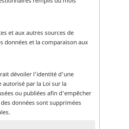
estionnaires remplis du mois
tes et aux autres sources de
des données et la comparaison aux
rait dévoiler l'identité d'une
utorisé par la Loi sur la
ffusées ou publiées afin d'empêcher
in, des données sont supprimées
les.