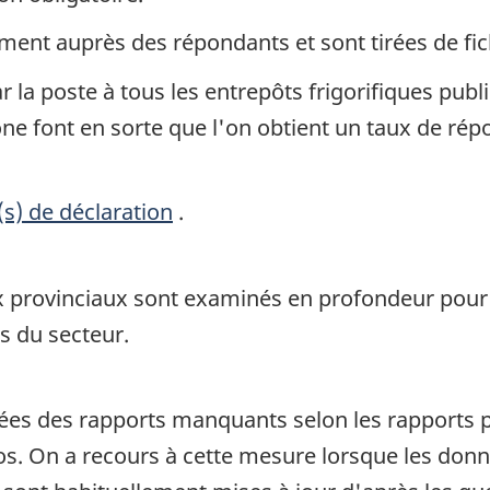
ent auprès des répondants et sont tirées de fich
 la poste à tous les entrepôts frigorifiques publi
ne font en sorte que l'on obtient un taux de répo
(s) de déclaration
.
x provinciaux sont examinés en profondeur pour v
es du secteur.
es des rapports manquants selon les rapports 
os. On a recours à cette mesure lorsque les don