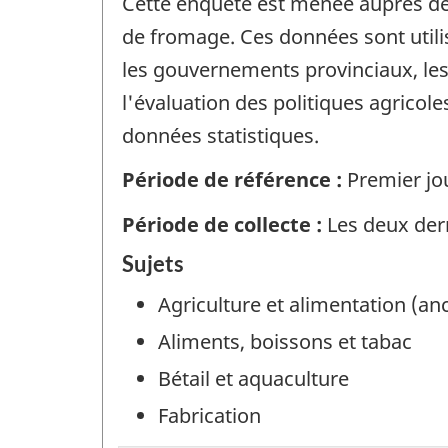
Cette enquête est menée auprès des 
de fromage. Ces données sont utili
les gouvernements provinciaux, les 
l'évaluation des politiques agricol
données statistiques.
Période de référence :
Premier jo
Période de collecte :
Les deux der
Sujets
Agriculture et alimentation (a
Aliments, boissons et tabac
Bétail et aquaculture
Fabrication