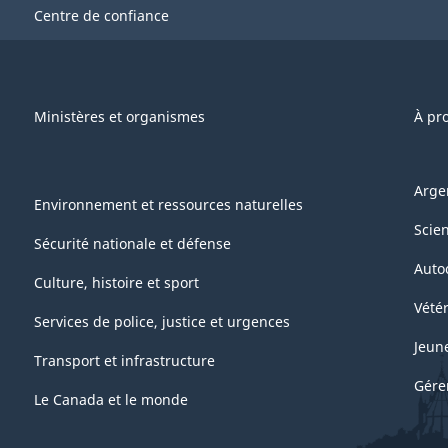
Centre de confiance
Ministères et organismes
À pr
Arge
Environnement et ressources naturelles
Scie
Sécurité nationale et défense
Auto
Culture, histoire et sport
Vétér
Services de police, justice et urgences
Jeun
Transport et infrastructure
Gére
Le Canada et le monde