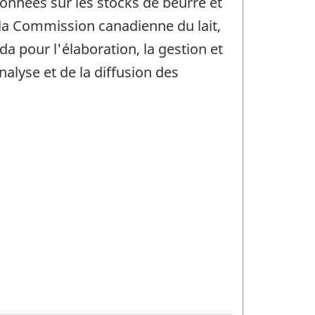
données sur les stocks de beurre et
 la Commission canadienne du lait,
a pour l'élaboration, la gestion et
alyse et de la diffusion des