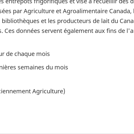
entrepôts frigorifiques et vise à recueillir des 
sées par Agriculture et Agroalimentaire Canada,
bibliothèques et les producteurs de lait du Canad
es. Ces données servent également aux fins de l'an
ur de chaque mois
nières semaines du mois
nciennement Agriculture)