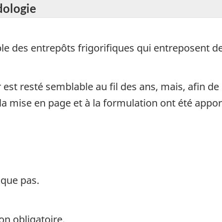
dologie
 des entrepôts frigorifiques qui entreposent des
est resté semblable au fil des ans, mais, afin de
 la mise en page et à la formulation ont été app
ique pas.
on obligatoire.