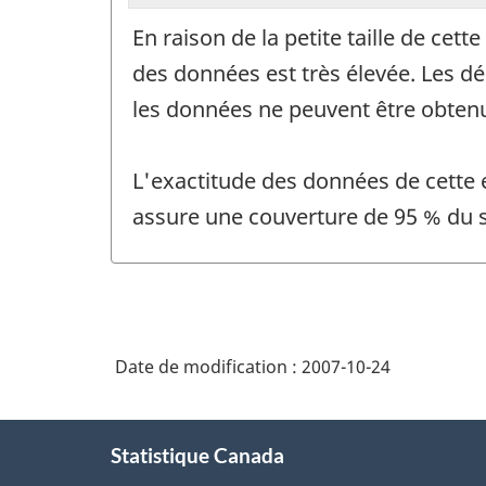
En raison de la petite taille de ce
des données est très élevée. Les dé
les données ne peuvent être obten
L'exactitude des données de cette 
assure une couverture de 95 % du s
Date de modification :
2007-10-24
À
Statistique Canada
propos
de