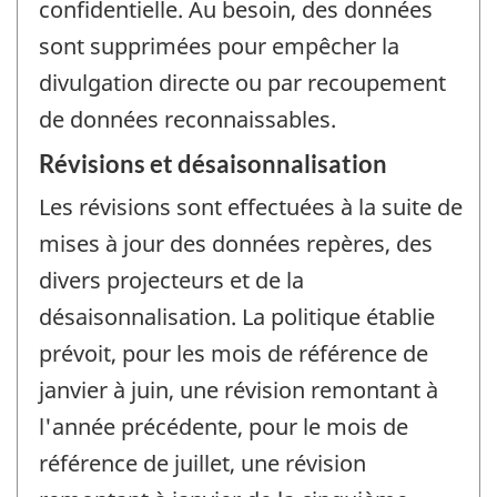
confidentielle. Au besoin, des données
sont supprimées pour empêcher la
divulgation directe ou par recoupement
de données reconnaissables.
Révisions et désaisonnalisation
Les révisions sont effectuées à la suite de
mises à jour des données repères, des
divers projecteurs et de la
désaisonnalisation. La politique établie
prévoit, pour les mois de référence de
janvier à juin, une révision remontant à
l'année précédente, pour le mois de
référence de juillet, une révision