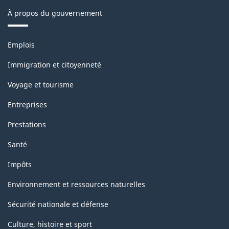
À propos du gouvernement
Thèmes
Emplois
et
sujets
Immigration et citoyenneté
Voyage et tourisme
Entreprises
Prestations
Santé
Impôts
Environnement et ressources naturelles
Sécurité nationale et défense
Culture, histoire et sport