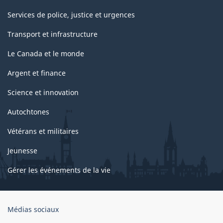
Services de police, justice et urgences
Transport et infrastructure
Le Canada et le monde
Argent et finance
Science et innovation
Autochtones
Vétérans et militaires
Jeunesse
Gérer les événements de la vie
Organisation
Médias sociaux
du