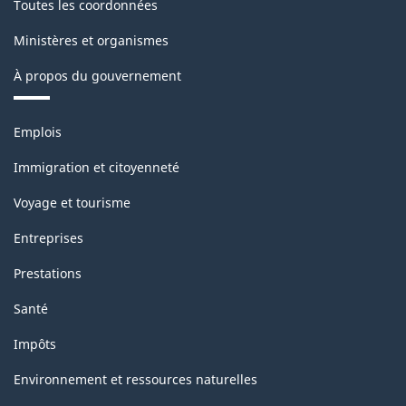
Toutes les coordonnées
Ministères et organismes
À propos du gouvernement
Thèmes
Emplois
et
sujets
Immigration et citoyenneté
Voyage et tourisme
Entreprises
Prestations
Santé
Impôts
Environnement et ressources naturelles