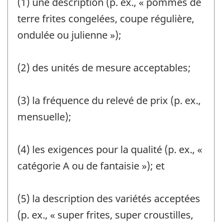
(1) une description (p. ex., « pommes de
terre frites congelées, coupe régulière,
ondulée ou julienne »);
(2) des unités de mesure acceptables;
(3) la fréquence du relevé de prix (p. ex.,
mensuelle);
(4) les exigences pour la qualité (p. ex., «
catégorie A ou de fantaisie »); et
(5) la description des variétés acceptées
(p. ex., « super frites, super croustilles,