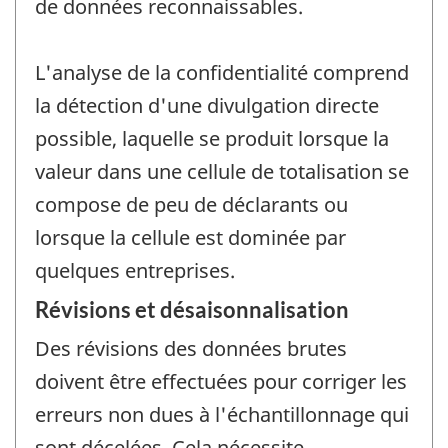
de données reconnaissables.
L'analyse de la confidentialité comprend
la détection d'une divulgation directe
possible, laquelle se produit lorsque la
valeur dans une cellule de totalisation se
compose de peu de déclarants ou
lorsque la cellule est dominée par
quelques entreprises.
Révisions et désaisonnalisation
Des révisions des données brutes
doivent être effectuées pour corriger les
erreurs non dues à l'échantillonnage qui
sont décelées. Cela nécessite