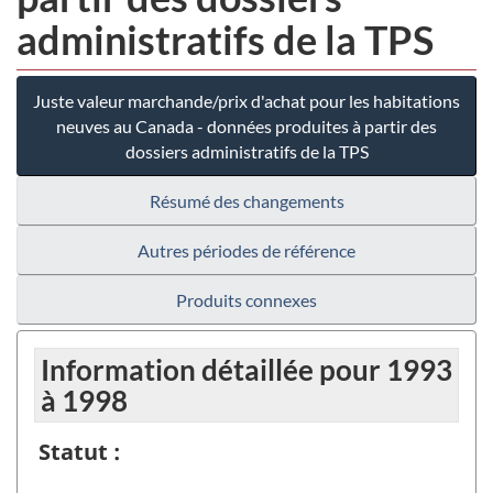
administratifs de la TPS
Juste valeur marchande/prix d'achat pour les habitations
neuves au Canada - données produites à partir des
dossiers administratifs de la TPS
Résumé des changements
Autres périodes de référence
Produits connexes
Information détaillée pour 1993
à 1998
Statut :