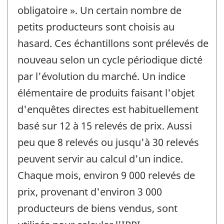
obligatoire ». Un certain nombre de
petits producteurs sont choisis au
hasard. Ces échantillons sont prélevés de
nouveau selon un cycle périodique dicté
par l'évolution du marché. Un indice
élémentaire de produits faisant l'objet
d'enquêtes directes est habituellement
basé sur 12 à 15 relevés de prix. Aussi
peu que 8 relevés ou jusqu'à 30 relevés
peuvent servir au calcul d'un indice.
Chaque mois, environ 9 000 relevés de
prix, provenant d'environ 3 000
producteurs de biens vendus, sont