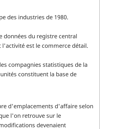
ype des industries de 1980.
de données du registre central
'activité est le commerce détail.
les compagnies statistiques de la
nités constituent la base de
bre d'emplacements d'affaire selon
 que l'on retrouve sur le
modifications devenaient