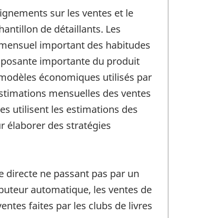
ignements sur les ventes et le
ntillon de détaillants. Les
r mensuel important des habitudes
mposante importante du produit
x modèles économiques utilisés par
 estimations mensuelles des ventes
es utilisent les estimations des
r élaborer des stratégies
 directe ne passant pas par un
ributeur automatique, les ventes de
ntes faites par les clubs de livres