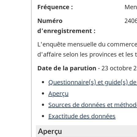
Fréquence :
Men
Numéro
240
d'enregistrement :
L'enquête mensuelle du commerce d
d'affaire selon les provinces et les t
Date de la parution
- 23 octobre 
Questionnaire(s) et guide(s) de
Aperçu
Sources de données et méthod
Exactitude des données
Aperçu