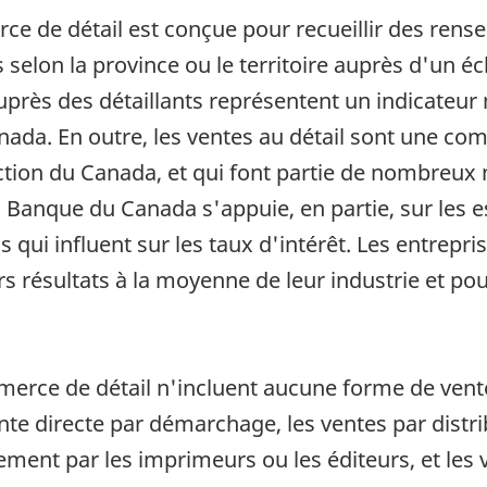
e de détail est conçue pour recueillir des rense
lon la province ou le territoire auprès d'un écha
près des détaillants représentent un indicateu
da. En outre, les ventes au détail sont une co
uction du Canada, et qui font partie de nombreu
La Banque du Canada s'appuie, en partie, sur les
 qui influent sur les taux d'intérêt. Les entrepris
s résultats à la moyenne de leur industrie et pou
erce de détail n'incluent aucune forme de vente
vente directe par démarchage, les ventes par dist
ment par les imprimeurs ou les éditeurs, et les ve