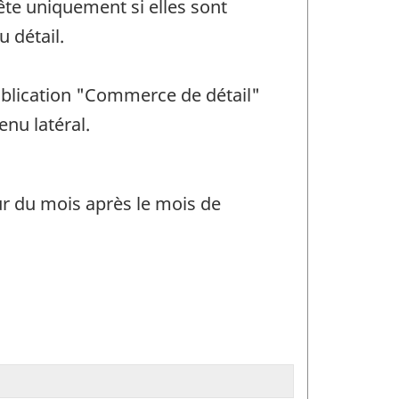
uête uniquement si elles sont
 détail.
 publication "Commerce de détail"
enu latéral.
ur du mois après le mois de