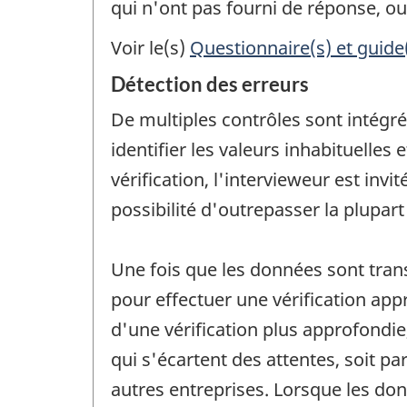
qui n'ont pas fourni de réponse, o
Voir le(s)
Questionnaire(s) et guide
Détection des erreurs
De multiples contrôles sont intégrés
identifier les valeurs inhabituelles
vérification, l'intervieweur est invi
possibilité d'outrepasser la plupart 
Une fois que les données sont tran
pour effectuer une vérification ap
d'une vérification plus approfondie
qui s'écartent des attentes, soit p
autres entreprises. Lorsque les donn