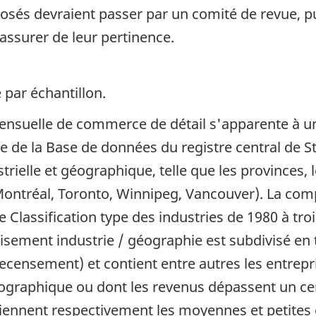
sés devraient passer par un comité de revue, pu
assurer de leur pertinence.
 par échantillon.
nsuelle de commerce de détail s'apparente à un p
e de la Base de données du registre central de Sta
ielle et géographique, telle que les provinces, le
ontréal, Toronto, Winnipeg, Vancouver). La comp
lassification type des industries de 1980 à troi
ment industrie / géographie est subdivisé en tr
(recensement) et contient entre autres les entrep
raphique ou dont les revenus dépassent un certa
ontiennent respectivement les moyennes et petites 