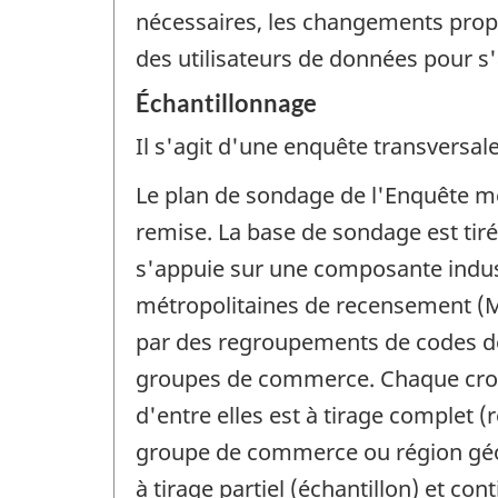
nécessaires, les changements propo
des utilisateurs de données pour s'
Échantillonnage
Il s'agit d'une enquête transversale
Le plan de sondage de l'Enquête me
remise. La base de sondage est tiré
s'appuie sur une composante industr
métropolitaines de recensement (M
par des regroupements de codes de C
groupes de commerce. Chaque croise
d'entre elles est à tirage complet 
groupe de commerce ou région géog
à tirage partiel (échantillon) et c