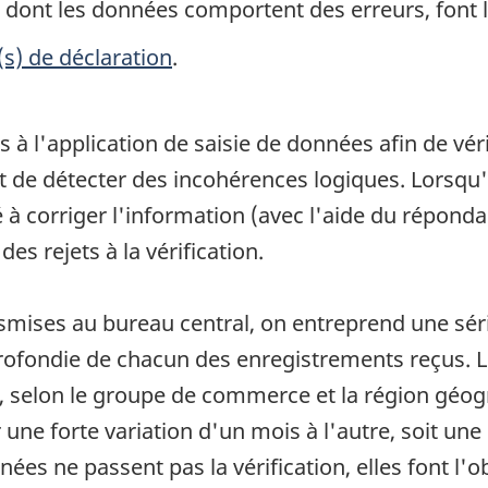
u dont les données comportent des erreurs, font 
(s) de déclaration
.
 à l'application de saisie de données afin de vér
 et de détecter des incohérences logiques. Lorsqu
té à corriger l'information (avec l'aide du répond
des rejets à la vérification.
smises au bureau central, on entreprend une sér
profondie de chacun des enregistrements reçus. L
, selon le groupe de commerce et la région géogr
ar une forte variation d'un mois à l'autre, soit u
ées ne passent pas la vérification, elles font l'o