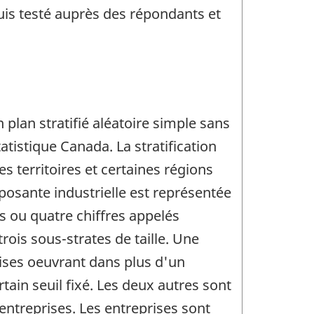
is testé auprès des répondants et
lan stratifié aléatoire simple sans
tistique Canada. La stratification
s territoires et certaines régions
osante industrielle est représentée
s ou quatre chiffres appelés
ois sous-strates de taille. Une
rises oeuvrant dans plus d'un
in seuil fixé. Les deux autres sont
entreprises. Les entreprises sont