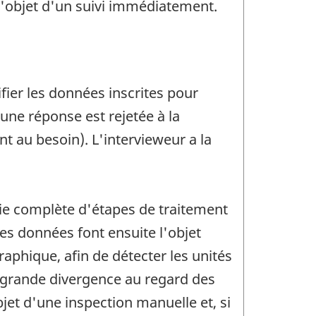
l'objet d'un suivi immédiatement.
ifier les données inscrites pour
'une réponse est rejetée à la
ant au besoin). L'intervieweur a la
ie complète d'étapes de traitement
es données font ensuite l'objet
aphique, afin de détecter les unités
ne grande divergence au regard des
bjet d'une inspection manuelle et, si