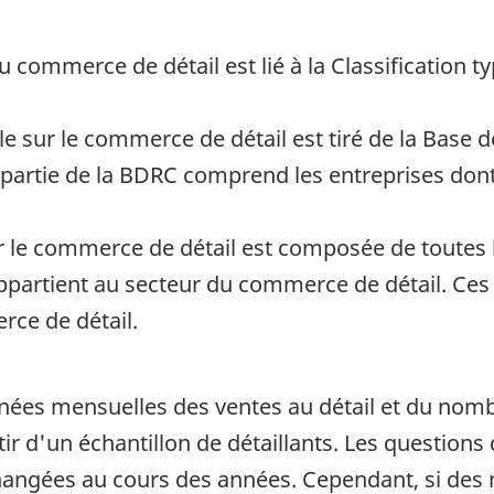
 commerce de détail est lié à la Classification t
e sur le commerce de détail est tiré de la Base 
artie de la BDRC comprend les entreprises dont l
ur le commerce de détail est composée de toutes 
artient au secteur du commerce de détail. Ces u
rce de détail.
nnées mensuelles des ventes au détail et du nom
rtir d'un échantillon de détaillants. Les questions
angées au cours des années. Cependant, si des 