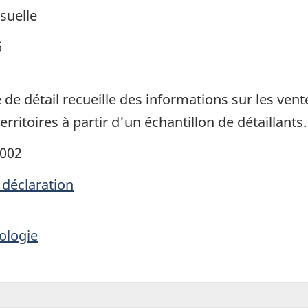
suelle
6
e détail recueille des informations sur les ve
erritoires à partir d'un échantillon de détaillants.
2002
 déclaration
ologie