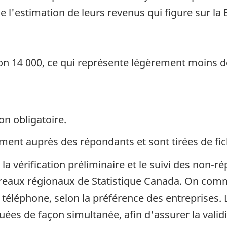
e l'estimation de leurs revenus qui figure sur la
viron 14 000, ce qui représente légèrement moins d
on obligatoire.
ent auprès des répondants et sont tirées de fich
, la vérification préliminaire et le suivi des non
reaux régionaux de Statistique Canada. On comm
 téléphone, selon la préférence des entreprises. 
ctuées de façon simultanée, afin d'assurer la val