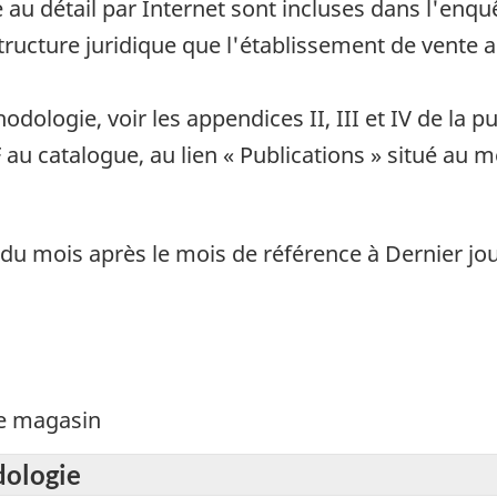
e au détail par Internet sont incluses dans l'enq
ucture juridique que l'établissement de vente au
odologie, voir les appendices II, III et IV de la
au catalogue, au lien « Publications » situé au m
 du mois après le mois de référence à Dernier jo
de magasin
dologie