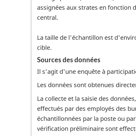
assignées aux strates en fonction d
central.
La taille de l'échantillon est d'en
cible.
Sources des données
Il s'agit d'une enquête à participati
Les données sont obtenues directem
La collecte et la saisie des données
effectués par des employés des bu
échantillonnées par la poste ou par
vérification préliminaire sont effe