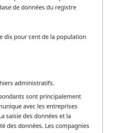
 Base de données du registre
e dix pour cent de la population
iers administratifs.
-répondants sont principalement
unique avec les entreprises
La saisie des données et la
idité des données. Les compagnies