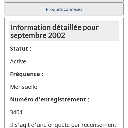
Produits connexes
Information détaillée pour
septembre 2002
Statut :
Active
Fréquence :
Mensuelle
Numéro d'enregistrement :
3404
Il s'agit d'une enquête par recensement