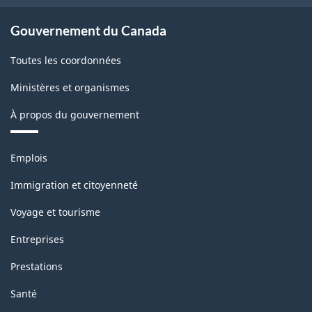
Gouvernement du Canada
Toutes les coordonnées
Ministères et organismes
À propos du gouvernement
Thèmes
Emplois
et
sujets
Immigration et citoyenneté
Voyage et tourisme
Entreprises
Prestations
Santé