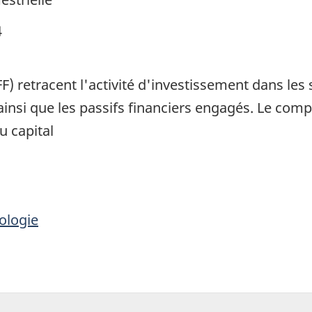
4
) retracent l'activité d'investissement dans les 
 ainsi que les passifs financiers engagés. Le com
 capital
ologie