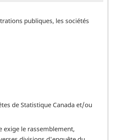
trations publiques, les sociétés
uêtes de Statistique Canada et/ou
e exige le rassemblement,
iverses divisions d'enquête du