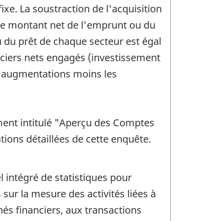
xe. La soustraction de l'acquisition
e le montant net de l'emprunt ou du
 du prêt de chaque secteur est égal
anciers nets engagés (investissement
es augmentations moins les
ment intitulé "Aperçu des Comptes
tions détaillées de cette enquête.
 intégré de statistiques pour
ur la mesure des activités liées à
hés financiers, aux transactions