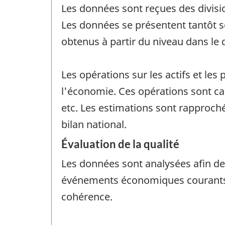
Les données sont reçues des divisio
Les données se présentent tantôt so
obtenus à partir du niveau dans le d
Les opérations sur les actifs et les
l'économie. Ces opérations sont cal
etc. Les estimations sont rapproc
bilan national.
Évaluation de la qualité
Les données sont analysées afin de v
événements économiques courants, 
cohérence.