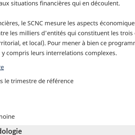
aux situations financières qui en découlent.
ancières, le SCNC mesure les aspects économique
tre les milliers d'entités qui constituent les troi
erritorial, et local). Pour mener à bien ce progra
, y compris leurs interrelations complexes.
re
s le trimestre de référence
imoine
dologie