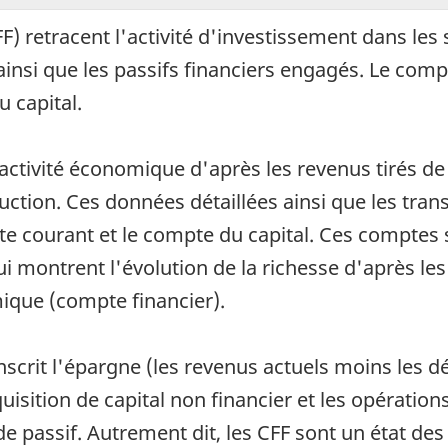
) retracent l'activité d'investissement dans les 
 ainsi que les passifs financiers engagés. Le com
 capital.
ctivité économique d'après les revenus tirés de 
uction. Ces données détaillées ainsi que les trans
te courant et le compte du capital. Ces comptes s
 montrent l'évolution de la richesse d'après les 
mique (compte financier).
nscrit l'épargne (les revenus actuels moins les dé
uisition de capital non financier et les opératio
de passif. Autrement dit, les CFF sont un état des 