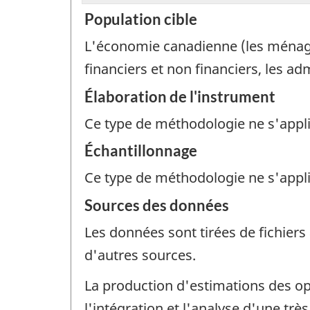
Population cible
L'économie canadienne (les ménages,
financiers et non financiers, les ad
Élaboration de l'instrument
Ce type de méthodologie ne s'appl
Échantillonnage
Ce type de méthodologie ne s'appl
Sources des données
Les données sont tirées de fichiers
d'autres sources.
La production d'estimations des o
l'intégration et l'analyse d'une tr