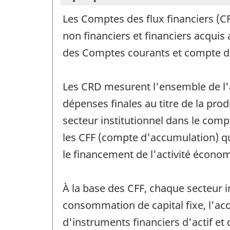
Les Comptes des flux financiers (CFF
non financiers et financiers acquis
des Comptes courants et compte du
Les CRD mesurent l'ensemble de l'a
dépenses finales au titre de la prod
secteur institutionnel dans le comp
les CFF (compte d'accumulation) qui
le financement de l'activité écono
À la base des CFF, chaque secteur i
consommation de capital fixe, l'acq
d'instruments financiers d'actif et 