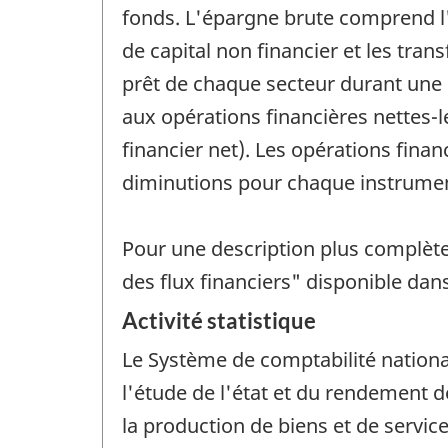
fonds. L'épargne brute comprend l'
de capital non financier et les tra
prêt de chaque secteur durant une 
aux opérations financières nettes-l
financier net). Les opérations fina
diminutions pour chaque instrumen
Pour une description plus complète
des flux financiers" disponible dan
Activité statistique
Le Système de comptabilité nationa
l'étude de l'état et du rendement 
la production de biens et de service