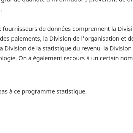
.
ux fournisseurs de données comprennent la Divis
des paiements, la Division de l'organisation et de
la Division de la statistique du revenu, la Division 
nologie. On a également recours à un certain n
pas à ce programme statistique.