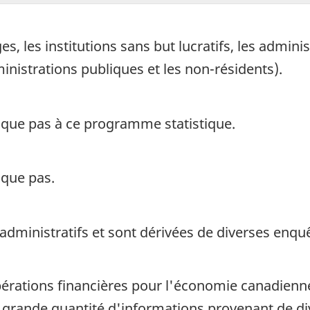
 les institutions sans but lucratifs, les adminis
ministrations publiques et les non-résidents).
ique pas à ce programme statistique.
ique pas.
 administratifs et sont dérivées de diverses enq
pérations financières pour l'économie canadienn
ès grande quantité d'informations provenant de d