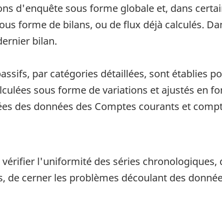
ns d'enquête sous forme globale et, dans certain
us forme de bilans, ou de flux déjà calculés. Dan
ernier bilan.
 passifs, par catégories détaillées, sont établies 
culées sous forme de variations et ajustés en fon
hées des données des Comptes courants et compt
érifier l'uniformité des séries chronologiques, d
de cerner les problèmes découlant des données