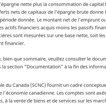
épargne nette plus la consommation de capital fi
nsferts nets de capitaux de l'épargne brute donn
période donnée. Le montant net de l'emprunt ou
es actifs financiers acquis moins les passifs fin
ncières sont mesurées sur une base nette, soit l
t financier.
, bien que sommaire, veuillez consulter le docu
s la section "Documentation" à la fin des informa
le du Canada (SCNC) fournit un cadre conceptuel
de l'économie canadienne. Les comptes sont axés s
s, à la vente de biens et de services sur les marc