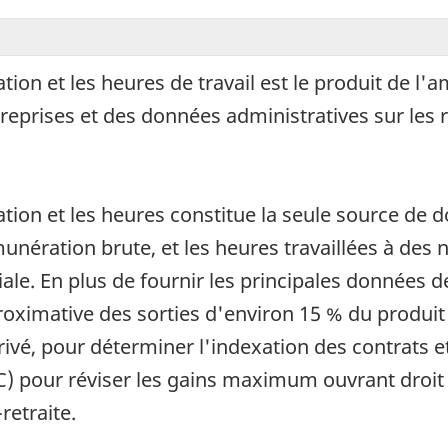
tion et les heures de travail est le produit de l
reprises et des données administratives sur les r
ation et les heures constitue la seule source de
nération brute, et les heures travaillées à des n
oriale. En plus de fournir les principales données
oximative des sorties d'environ 15 % du produit i
privé, pour déterminer l'indexation des contrats e
 pour réviser les gains maximum ouvrant droit à
retraite.