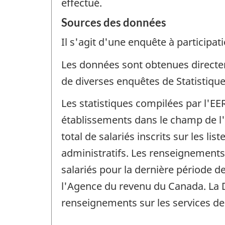
effectué.
Sources des données
Il s'agit d'une enquête à participati
Les données sont obtenues directem
de diverses enquêtes de Statistiqu
Les statistiques compilées par l'E
établissements dans le champ de l'
total de salariés inscrits sur les l
administratifs. Les renseignements
salariés pour la dernière période 
l'Agence du revenu du Canada. La Di
renseignements sur les services de 