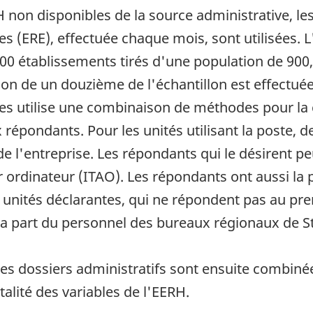
 non disponibles de la source administrative, les
 (ERE), effectuée chaque mois, sont utilisées. L
,000 établissements tirés d'une population de 900
ion de un douzième de l'échantillon est effectué
s utilise une combinaison de méthodes pour la co
répondants. Pour les unités utilisant la poste, 
e l'entreprise. Les répondants qui le désirent pe
 ordinateur (ITAO). Les répondants ont aussi la p
 unités déclarantes, qui ne répondent pas au pre
 la part du personnel des bureaux régionaux de S
es dossiers administratifs sont ensuite combinée
alité des variables de l'EERH.