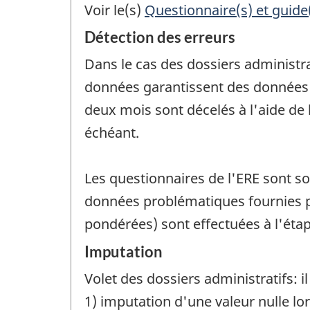
Voir le(s)
Questionnaire(s) et guide
Détection des erreurs
Dans le cas des dossiers administra
données garantissent des données d
deux mois sont décelés à l'aide de
échéant.
Les questionnaires de l'ERE sont so
données problématiques fournies pa
pondérées) sont effectuées à l'étap
Imputation
Volet des dossiers administratifs: 
1) imputation d'une valeur nulle lo