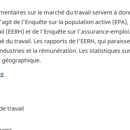
ntaires sur le marché du travail servent à don
s'agit de l'Enquête sur la population active (EPA),
l (EERH) et de l'Enquête sur l'assurance-emploi. 
du travail. Les rapports de l'EERH, qui paraisse
industries et la rémunération. Les statistiques s
n géographique.
re
de travail
gains