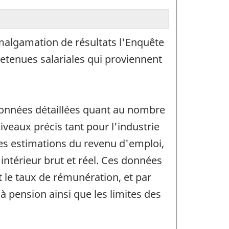
'amalgamation de résultats l'Enquête
etenues salariales qui proviennent
 données détaillées quant au nombre
iveaux précis tant pour l'industrie
 des estimations du revenu d'emploi,
ntérieur brut et réel. Ces données
t le taux de rémunération, et par
 pension ainsi que les limites des