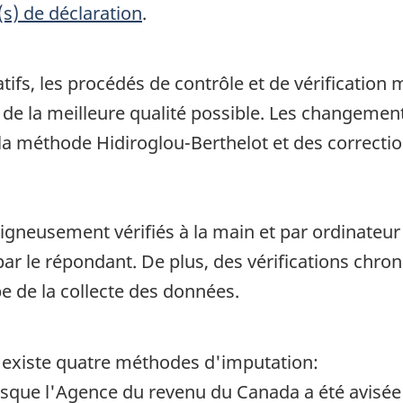
(s) de déclaration
.
tifs, les procédés de contrôle et de vérification 
e la meilleure qualité possible. Les changement
 la méthode Hidiroglou-Berthelot et des correcti
igneusement vérifiés à la main et par ordinateur a
r le répondant. De plus, des vérifications chro
e de la collecte des données.
il existe quatre méthodes d'imputation:
rsque l'Agence du revenu du Canada a été avisée 