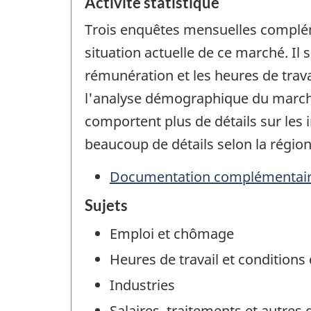
Activité statistique
Trois enquêtes mensuelles compléme
situation actuelle de ce marché. Il 
rémunération et les heures de travai
l'analyse démographique du marché 
comportent plus de détails sur les 
beaucoup de détails selon la régio
Documentation complémentai
Sujets
Emploi et chômage
Heures de travail et conditions 
Industries
Salaires, traitements et autres 