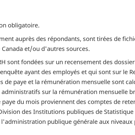
on obligatoire.
ent auprès des répondants, sont tirées de fichie
e Canada et/ou d'autres sources.
ERH sont fondées sur un recensement des dossiers
enquête ayant des employés et qui sont sur le R
istes de paye et la rémunération mensuelle sont cal
 administratifs sur la rémunération mensuelle br
de paye du mois proviennent des comptes de reten
vision des Institutions publiques de Statistique
l'administration publique générale aux niveaux p