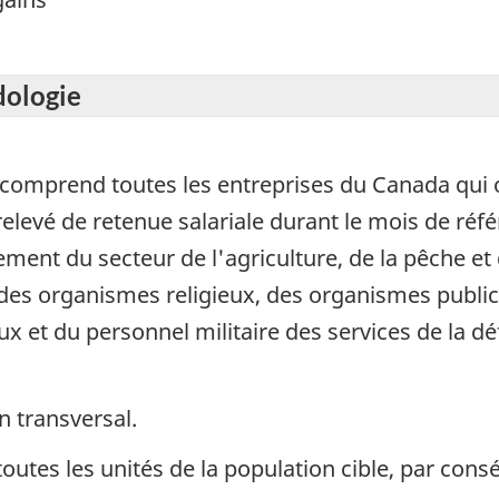
dologie
comprend toutes les entreprises du Canada qui 
levé de retenue salariale durant le mois de réfé
lement du secteur de l'agriculture, de la pêche e
es organismes religieux, des organismes publics
ux et du personnel militaire des services de la dé
n transversal.
toutes les unités de la population cible, par con