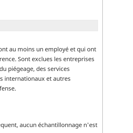
ont au moins un employé et qui ont
rence. Sont exclues les entreprises
t du piégeage, des services
 internationaux et autres
fense.
séquent, aucun échantillonnage n'est