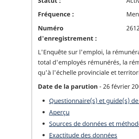
Statut :
Acti
Fréquence :
Men
Numéro
261
d'enregistrement :
L'Enquête sur l'emploi, la rémunér
total d'employés rémunérés, la rému
qu'à l'échelle provinciale et territor
Date de la parution
- 26 février 2
Questionnaire(s) et guide(s) de
Aperçu
Sources de données et méthod
Exactitude des données