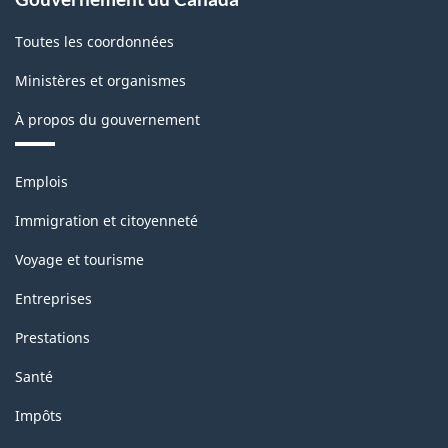
Toutes les coordonnées
Ministères et organismes
À propos du gouvernement
Thèmes
Emplois
et
sujets
Immigration et citoyenneté
Voyage et tourisme
Entreprises
Prestations
Santé
Impôts