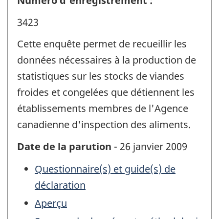
Numéro d'enregistrement :
3423
Cette enquête permet de recueillir les
données nécessaires à la production de
statistiques sur les stocks de viandes
froides et congelées que détiennent les
établissements membres de l'Agence
canadienne d'inspection des aliments.
Date de la parution
- 26 janvier 2009
Questionnaire(s) et guide(s) de
déclaration
Aperçu