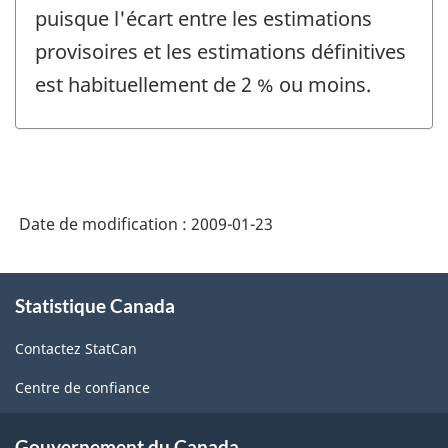
puisque l'écart entre les estimations
provisoires et les estimations définitives
est habituellement de 2 % ou moins.
Date de modification :
2009-01-23
À
Statistique Canada
propos
de
Contactez StatCan
ce
site
Centre de confiance
Gouvernement du Canada