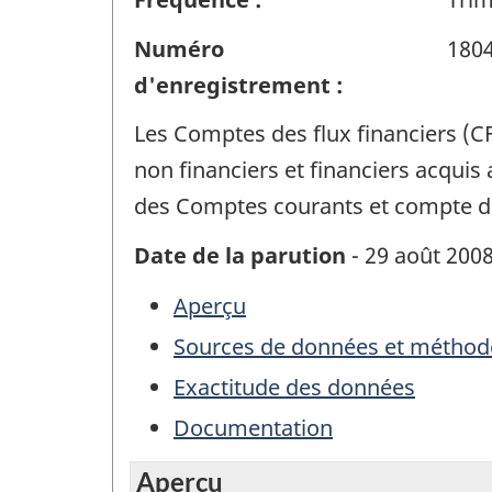
Numéro
180
d'enregistrement :
Les Comptes des flux financiers (CFF
non financiers et financiers acquis
des Comptes courants et compte du
Date de la parution
- 29 août 200
Aperçu
Sources de données et méthod
Exactitude des données
Documentation
Aperçu