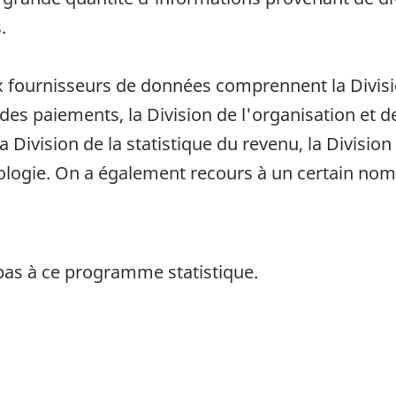
.
ux fournisseurs de données comprennent la Divis
des paiements, la Division de l'organisation et de
la Division de la statistique du revenu, la Division 
nologie. On a également recours à un certain n
pas à ce programme statistique.