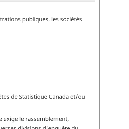
trations publiques, les sociétés
uêtes de Statistique Canada et/ou
e exige le rassemblement,
iverses divisions d'enquête du