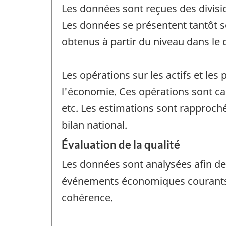
Les données sont reçues des divisio
Les données se présentent tantôt so
obtenus à partir du niveau dans le d
Les opérations sur les actifs et les
l'économie. Ces opérations sont cal
etc. Les estimations sont rapproc
bilan national.
Évaluation de la qualité
Les données sont analysées afin de v
événements économiques courants, 
cohérence.