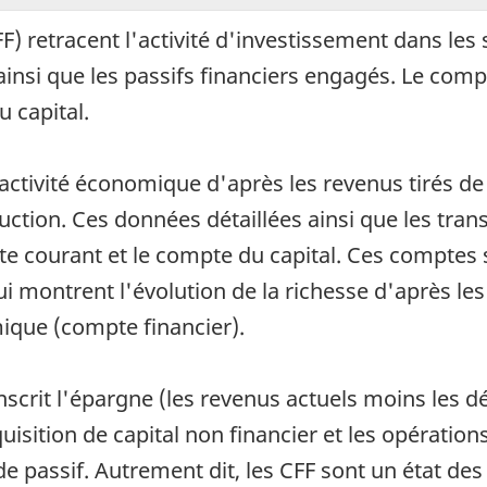
) retracent l'activité d'investissement dans les 
 ainsi que les passifs financiers engagés. Le com
 capital.
ctivité économique d'après les revenus tirés de 
uction. Ces données détaillées ainsi que les trans
te courant et le compte du capital. Ces comptes s
 montrent l'évolution de la richesse d'après les 
mique (compte financier).
nscrit l'épargne (les revenus actuels moins les dé
uisition de capital non financier et les opératio
de passif. Autrement dit, les CFF sont un état des 