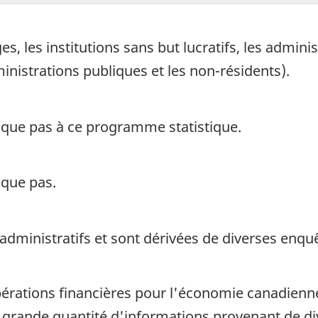
 les institutions sans but lucratifs, les adminis
ministrations publiques et les non-résidents).
ique pas à ce programme statistique.
ique pas.
 administratifs et sont dérivées de diverses enq
pérations financières pour l'économie canadienn
ès grande quantité d'informations provenant de d