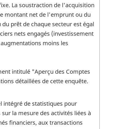
xe. La soustraction de l'acquisition
e le montant net de l'emprunt ou du
 du prêt de chaque secteur est égal
anciers nets engagés (investissement
es augmentations moins les
ment intitulé "Aperçu des Comptes
tions détaillées de cette enquête.
 intégré de statistiques pour
ur la mesure des activités liées à
hés financiers, aux transactions