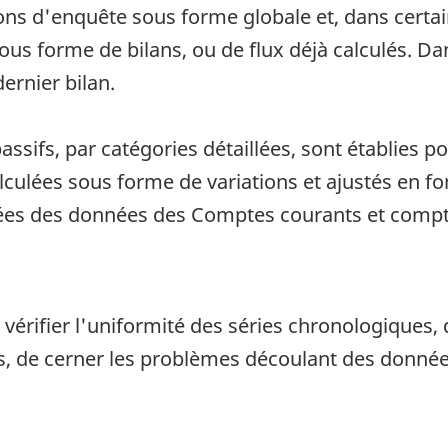
ns d'enquête sous forme globale et, dans certain
us forme de bilans, ou de flux déjà calculés. Dan
ernier bilan.
 passifs, par catégories détaillées, sont établies 
culées sous forme de variations et ajustés en fon
hées des données des Comptes courants et compt
érifier l'uniformité des séries chronologiques, d
de cerner les problèmes découlant des données