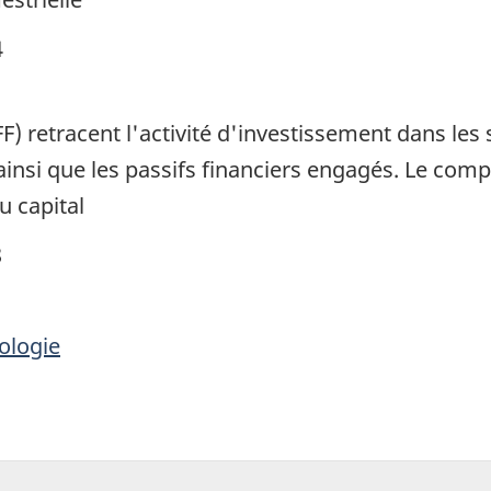
4
) retracent l'activité d'investissement dans les 
 ainsi que les passifs financiers engagés. Le com
 capital
8
ologie