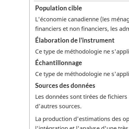
Population cible
L'économie canadienne (les ménages,
financiers et non financiers, les ad
Élaboration de l'instrument
Ce type de méthodologie ne s'appl
Échantillonnage
Ce type de méthodologie ne s'appl
Sources des données
Les données sont tirées de fichiers
d'autres sources.
La production d'estimations des o
l'intégration et l'analyse d'une tr