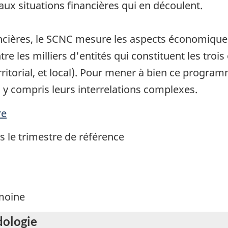
aux situations financières qui en découlent.
ancières, le SCNC mesure les aspects économique
tre les milliers d'entités qui constituent les troi
erritorial, et local). Pour mener à bien ce progra
, y compris leurs interrelations complexes.
re
s le trimestre de référence
imoine
dologie