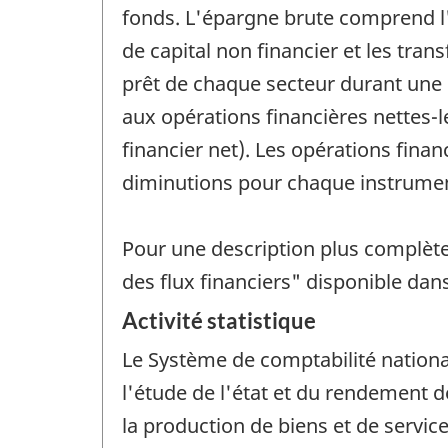
fonds. L'épargne brute comprend l'
de capital non financier et les tra
prêt de chaque secteur durant une 
aux opérations financières nettes-l
financier net). Les opérations fina
diminutions pour chaque instrumen
Pour une description plus complète
des flux financiers" disponible dan
Activité statistique
Le Système de comptabilité nationa
l'étude de l'état et du rendement 
la production de biens et de service