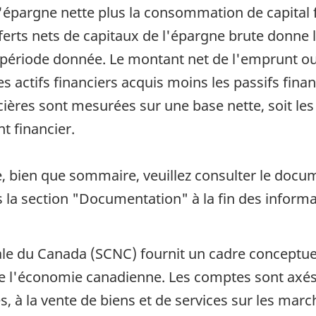
épargne nette plus la consommation de capital fi
nsferts nets de capitaux de l'épargne brute donn
période donnée. Le montant net de l'emprunt ou
es actifs financiers acquis moins les passifs fin
ncières sont mesurées sur une base nette, soit l
t financier.
, bien que sommaire, veuillez consulter le docu
s la section "Documentation" à la fin des informa
le du Canada (SCNC) fournit un cadre conceptuel
de l'économie canadienne. Les comptes sont axés s
s, à la vente de biens et de services sur les marc