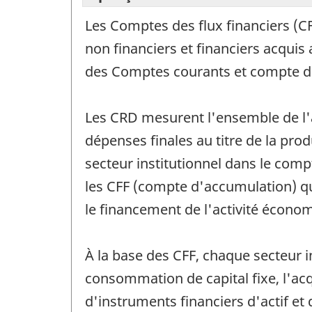
Les Comptes des flux financiers (CFF
non financiers et financiers acquis
des Comptes courants et compte du
Les CRD mesurent l'ensemble de l'a
dépenses finales au titre de la prod
secteur institutionnel dans le comp
les CFF (compte d'accumulation) qui
le financement de l'activité écono
À la base des CFF, chaque secteur i
consommation de capital fixe, l'acq
d'instruments financiers d'actif et 