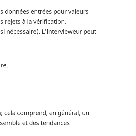
 les données entrées pour valeurs
rejets à la vérification,
 si nécessaire). L'intervieweur peut
re.
n; cela comprend, en général, un
ensemble et des tendances