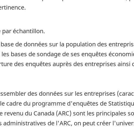
ertinence.
 par échantillon.
e base de données sur la population des entrepri
ir les bases de sondage de ses enquêtes économiq
erture des enquêtes auprès des entreprises ainsi q
sembler des données sur les entreprises (caractér
 le cadre du programme d'enquêtes de Statistique
 revenu du Canada (ARC) sont les principales so
administratives de l'ARC, on peut créer l'univers