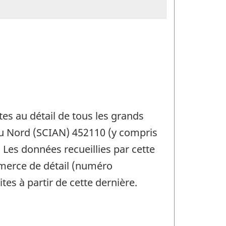
es au détail de tous les grands
du Nord (SCIAN) 452110 (y compris
 Les données recueillies par cette
mmerce de détail (numéro
s à partir de cette dernière.