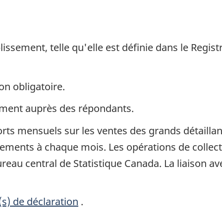
lissement, telle qu'elle est définie dans le Regist
on obligatoire.
ement auprès des répondants.
ts mensuels sur les ventes des grands détaillan
ments à chaque mois. Les opérations de collect
reau central de Statistique Canada. La liaison a
(s) de déclaration
.