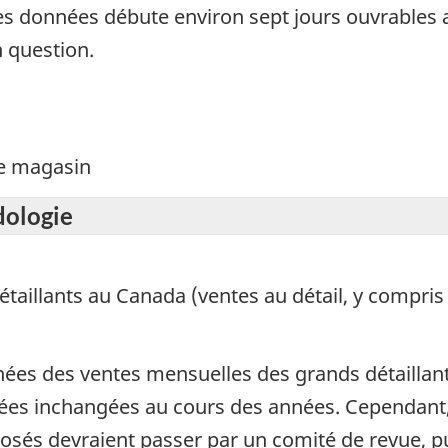
es données débute environ sept jours ouvrables a
n question.
de magasin
dologie
taillants au Canada (ventes au détail, y compris 
nées des ventes mensuelles des grands détaillant
ées inchangées au cours des années. Cependant,
sés devraient passer par un comité de revue, pu