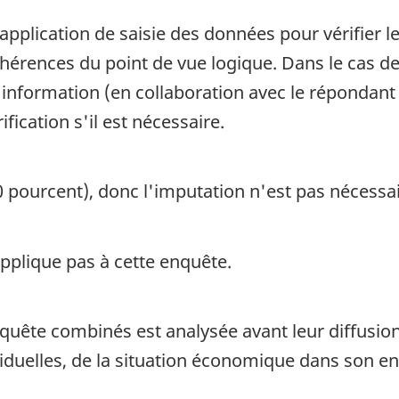
l'application de saisie des données pour vérifier
hérences du point de vue logique. Dans le cas des 
 l'information (en collaboration avec le répondant
ification s'il est nécessaire.
0 pourcent), donc l'imputation n'est pas nécessai
pplique pas à cette enquête.
nquête combinés est analysée avant leur diffusio
iduelles, de la situation économique dans son 