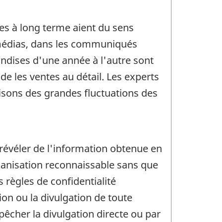
es à long terme aient du sens
médias, dans les communiqués
andises d'une année à l'autre sont
ude les ventes au détail. Les experts
aisons des grandes fluctuations des
 révéler de l'information obtenue en
organisation reconnaissable sans que
 règles de confidentialité
on ou la divulgation de toute
êcher la divulgation directe ou par