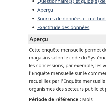
Questionnaire(s) et guide(s) de
Aperçu
Sources de données et méthod
Exactitude des données
Aperçu
Cette enquête mensuelle permet de r
magasins selon le code du Système 
les concessions, par exemple, les v
l'Enquête mensuelle sur le commer
recueillies par l'Enquête mensuelle
organismes des secteurs public et p
Période de référence :
Mois