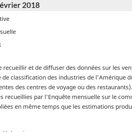
février 2018
tive
suelle
8
ecueillir et de diffuser des données sur les vent
de classification des industries de l'Amérique 
entes des centres de voyage ou des restaurants).
 recueillies par l'Enquête mensuelle sur le co
liées en même temps que les estimations produite