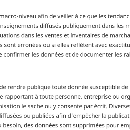
cro-niveau afin de veiller à ce que les tendanc
renseignements diffusés publiquement dans les 
tuations dans les ventes et inventaires de march
s sont erronées ou si elles reflètent avec exactit
n de confirmer les données et de documenter les r
a de rendre publique toute donnée susceptible de
et se rapportant à toute personne, entreprise ou 
isation le sache ou y consente par écrit. Diverses
iffusées ou publiées afin d'empêcher la publicati
Au besoin, des données sont supprimées pour emp