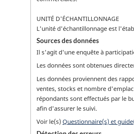
UNITÉ D'ÉCHANTILLONNAGE
L'unité d'échantillonnage est l'étab
Sources des données
Il s'agit d'une enquête à participati
Les données sont obtenues direct
Les données proviennent des rappor
ventes, stocks et nombre d'emplace
répondants sont effectués par le bu
afin d'assurer le suivi.
Voir le(s)
Questionnaire(s) et guide
Détection des erreurs