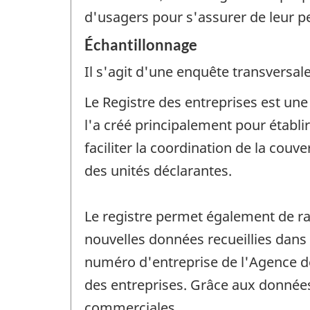
d'usagers pour s'assurer de leur p
Échantillonnage
Il s'agit d'une enquête transversale
Le Registre des entreprises est un
l'a créé principalement pour établ
faciliter la coordination de la couv
des unités déclarantes.
Le registre permet également de ras
nouvelles données recueillies dans
numéro d'entreprise de l'Agence de
des entreprises. Grâce aux données 
commerciales.