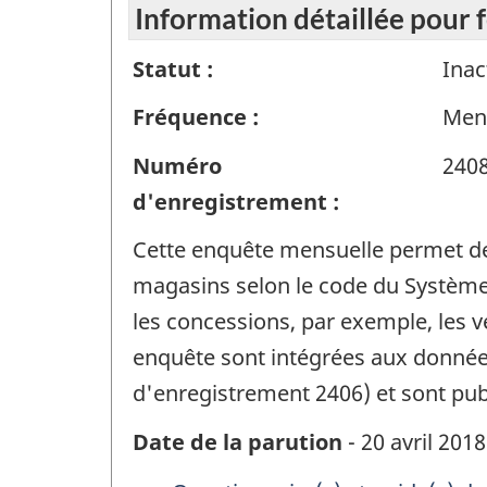
Information détaillée pour 
Statut :
Inac
Fréquence :
Men
Numéro
240
d'enregistrement :
Cette enquête mensuelle permet de r
magasins selon le code du Système 
les concessions, par exemple, les v
enquête sont intégrées aux données
d'enregistrement 2406) et sont pub
Date de la parution
- 20 avril 2018