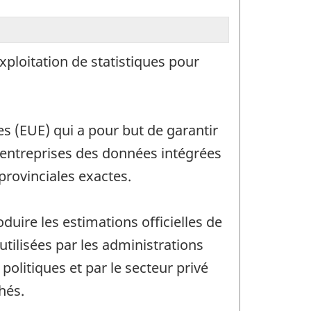
exploitation de statistiques pour
s (EUE) qui a pour but de garantir
'entreprises des données intégrées
provinciales exactes.
ire les estimations officielles de
tilisées par les administrations
olitiques et par le secteur privé
hés.