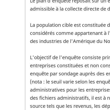
Le plan d'enquête reposait sur un é
admissible à la collecte directe de
La population cible est constituée 
considérés comme appartenant à l'i
des industries de l'Amérique du Nor
L'objectif de l'enquête consiste pr
entreprises constituées et non cons
enquête par sondage auprès des entr
(nota : le seuil varie selon les en
administratives pour les entreprise
des fichiers administratifs, il est
source tels que les revenus, les dé