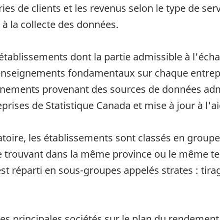
es de clients et les revenus selon le type de se
 à la collecte des données.
établissements dont la partie admissible à l'échan
renseignements fondamentaux sur chaque entrep
seignements provenant des sources de données ad
eprises de Statistique Canada et mise à jour à l'
éatoire, les établissements sont classés en grou
 trouvant dans la même province ou le même terr
st réparti en sous-groupes appelés strates : tirag
es principales sociétés sur le plan du rendement 