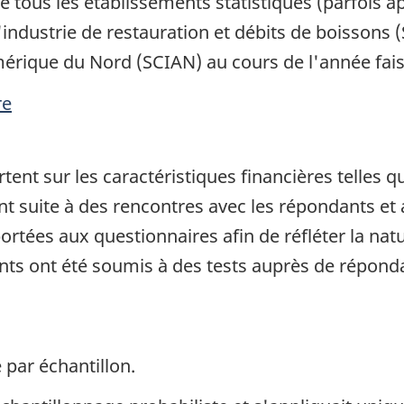
de tous les établissements statistiques (parfois a
ndustrie de restauration et débits de boissons 
Amérique du Nord (SCIAN) au cours de l'année fais
re
tent sur les caractéristiques financières telles q
t suite à des rencontres avec les répondants et 
rtées aux questionnaires afin de réfléter la nature
nts ont été soumis à des tests auprès de réponda
 par échantillon.