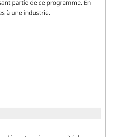
isant partie de ce programme. En
s à une industrie.