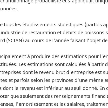
chantillonnage probabiliste et s'appliquait uniqu
 données.
de tous les établissements statistiques (parfois a
ndustrie de restauration et débits de boissons se
d (SCIAN) au cours de l'année faisant l'objet de
incipalement à produire des estimations pour l'en
tituées. Les estimations sont calculées à partir
eprises dont le revenu brut d'entreprise est sup
quêtes et parfois selon les provinces d'une même 
s dont le revenu est inférieur au seuil donné. En
 à noter que seulement des renseignements financ
penses, l'amortissement et les salaires, traiteme