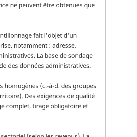
rvice ne peuvent être obtenues que
tillonnage fait l'objet d'un
rise, notamment : adresse,
ministratives. La base de sondage
aide des données administratives.
pes homogènes (c.-à-d. des groupes
itoire). Des exigences de qualité
e complet, tirage obligatoire et
sectoriel (selon les revenus). La