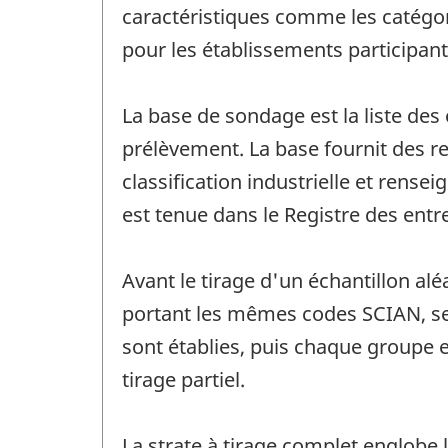
caractéristiques comme les catégori
pour les établissements participant
La base de sondage est la liste des 
prélèvement. La base fournit des 
classification industrielle et ren
est tenue dans le Registre des entr
Avant le tirage d'un échantillon al
portant les mêmes codes SCIAN, se
sont établies, puis chaque groupe e
tirage partiel.
La strate à tirage complet englobe l