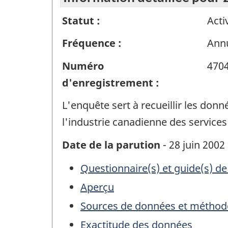
Statut :
Acti
Fréquence :
Annu
Numéro
470
d'enregistrement :
L'enquête sert à recueillir les donn
l'industrie canadienne des services
Date de la parution
- 28 juin 2002
Questionnaire(s) et guide(s) de
Aperçu
Sources de données et méthod
Exactitude des données