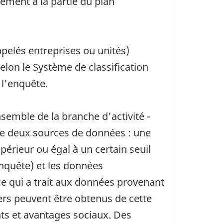
ement à la partie du plan
ppelés entreprises ou unités)
lon le Système de classification
 l'enquête.
semble de la branche d'activité -
 de deux sources de données : une
érieur ou égal à un certain seuil
enquête) et les données
 ce qui a trait aux données provenant
iers peuvent être obtenus de cette
nts et avantages sociaux. Des