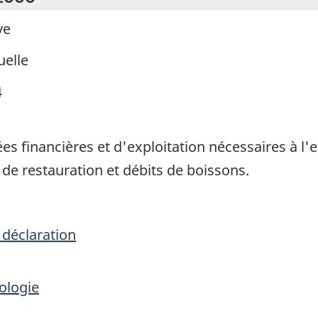
ve
elle
4
ées financières et d'exploitation nécessaires à l'
 de restauration et débits de boissons.
 déclaration
ologie