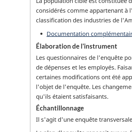
La population cible est constituée 
considérés comme appartenant à l'i
classification des industries de l'
Documentation complémentai
Élaboration de l'instrument
Les questionnaires de l'enquête por
de dépenses et les employés. Faisan
certaines modifications ont été appo
l'objet de l'enquête. Les changeme
qu'ils étaient satisfaisants.
Échantillonnage
Il s'agit d'une enquête transversale