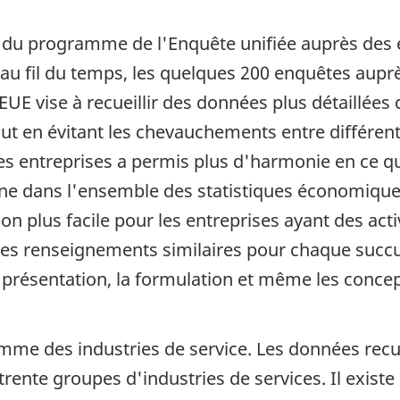
 du programme de l'Enquête unifiée auprès des
, au fil du temps, les quelques 200 enquêtes au
E vise à recueillir des données plus détaillées 
tout en évitant les chevauchements entre différen
s entreprises a permis plus d'harmonie en ce qui a
nne dans l'ensemble des statistiques économique
on plus facile pour les entreprises ayant des acti
 des renseignements similaires pour chaque succur
a présentation, la formulation et même les conce
amme des industries de service. Les données recu
rente groupes d'industries de services. Il existe