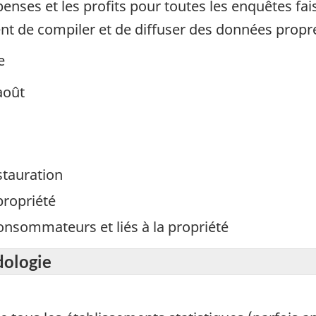
enses et les profits pour toutes les enquêtes fa
nt de compiler et de diffuser des données propre
e
août
stauration
propriété
onsommateurs et liés à la propriété
dologie