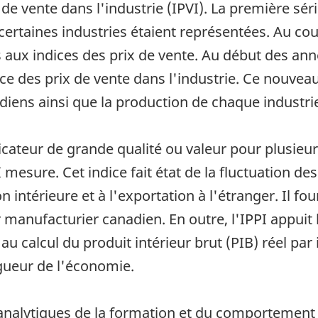
x de vente dans l'industrie (IPVI). La première s
ertaines industries étaient représentées. Au cou
s aux indices des prix de vente. Au début des anné
ice des prix de vente dans l'industrie. Ce nouvea
iens ainsi que la production de chaque industri
ateur de grande qualité ou valeur pour plusieurs
I mesure. Cet indice fait état de la fluctuation d
 intérieure et à l'exportation à l'étranger. Il fo
anufacturier canadien. En outre, l'IPPI appuit 
 au calcul du produit intérieur brut (PIB) réel par
igueur de l'économie.
s analytiques de la formation et du comportement 