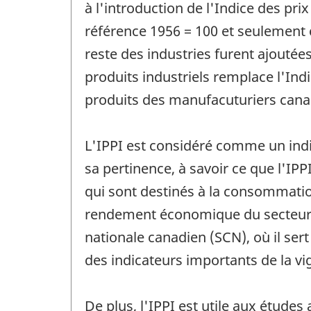
à l'introduction de l'Indice des pri
référence 1956 = 100 et seulement c
reste des industries furent ajoutée
produits industriels remplace l'Ind
produits des manufacuturiers canad
L'IPPI est considéré comme un indic
sa pertinence, à savoir ce que l'IPP
qui sont destinés à la consommation
rendement économique du secteur m
nationale canadien (SCN), où il sert
des indicateurs importants de la v
De plus, l'IPPI est utile aux étude