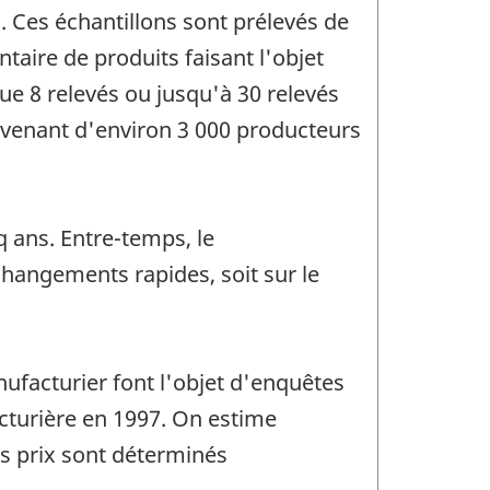
. Ces échantillons sont prélevés de
taire de produits faisant l'objet
ue 8 relevés ou jusqu'à 30 relevés
rovenant d'environ 3 000 producteurs
q ans. Entre-temps, le
changements rapides, soit sur le
facturier font l'objet d'enquêtes
cturière en 1997. On estime
es prix sont déterminés