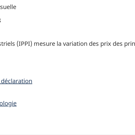
suelle
8
triels (IPPI) mesure la variation des prix des pr
 déclaration
ologie