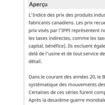
Aperçu
L'Indice des prix des produits indus
fabricants canadiens. Les prix recu
prix visés par l'IPPI représentent n
les taxes indirectes, comme les tax
capital, bénéfice). Ils excluent ég
delà de l'usine et de tout service 
détail.
Dans le courant des années 20, le B
systématique des mouvements des p
Certaines de ces séries furent com
Après la deuxième guerre mondiale,