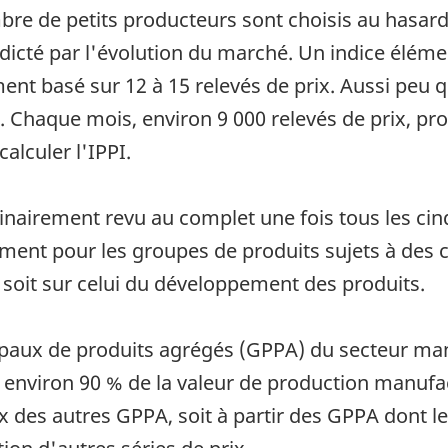
mbre de petits producteurs sont choisis au hasard
icté par l'évolution du marché. Un indice élémen
ent basé sur 12 à 15 relevés de prix. Aussi peu q
e. Chaque mois, environ 9 000 relevés de prix, p
alculer l'IPPI.
inairement revu au complet une fois tous les cin
ement pour les groupes de produits sujets à des 
, soit sur celui du développement des produits.
paux de produits agrégés (GPPA) du secteur manu
 environ 90 % de la valeur de production manufa
ix des autres GPPA, soit à partir des GPPA dont l