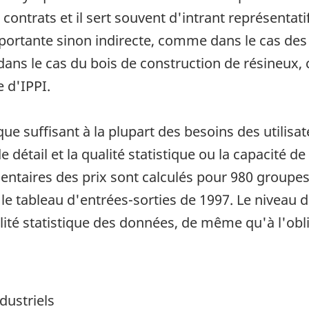
contrats et il sert souvent d'intrant représentati
importante sinon indirecte, comme dans le cas de
ans le cas du bois de construction de résineux, 
e d'IPPI.
que suffisant à la plupart des besoins des utilisat
 détail et la qualité statistique ou la capacité de
mentaires des prix sont calculés pour 980 groupe
 le tableau d'entrées-sorties de 1997. Le niveau de
alité statistique des données, de même qu'à l'ob
dustriels