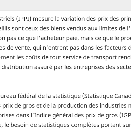
triels (IPPI) mesure la variation des prix des pr
eillis sont ceux des biens vendus aux limites de 
on pas ce que l'acheteur paie, mais ce que le prod
es de vente, qui n'entrent pas dans les facteurs
alement les coûts de tout service de transport ren
de distribution assuré par les entreprises des s
ureau fédéral de la statistique (Statistique Canad
rix de gros et de la production des industries
prises dans l'Indice général des prix de gros (I
 le besoin de statistiques complètes portant sur