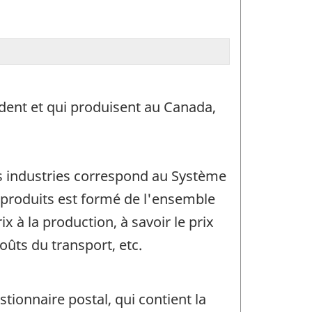
ident et qui produisent au Canada,
es industries correspond au Système
s produits est formé de l'ensemble
x à la production, à savoir le prix
coûts du transport, etc.
tionnaire postal, qui contient la