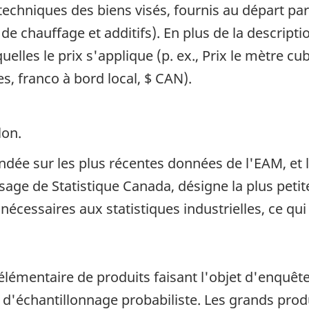
 techniques des biens visés, fournis au départ par
de chauffage et additifs). En plus de la descripti
uelles le prix s'applique (p. ex., Prix le mètre c
s, franco à bord local, $ CAN).
lon.
ndée sur les plus récentes données de l'EAM, et 
usage de Statistique Canada, désigne la plus peti
écessaires aux statistiques industrielles, ce qui
élémentaire de produits faisant l'objet d'enquête
d'échantillonnage probabiliste. Les grands prod