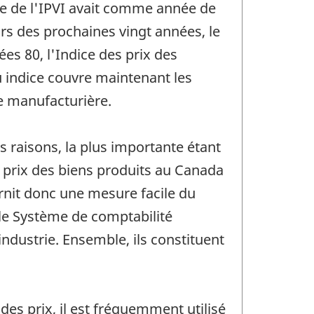
érie de l'IPVI avait comme année de
rs des prochaines vingt années, le
es 80, l'Indice des prix des
u indice couvre maintenant les
e manufacturière.
 raisons, la plus importante étant
es prix des biens produits au Canada
urnit donc une mesure facile du
le Système de comptabilité
 industrie. Ensemble, ils constituent
des prix, il est fréquemment utilisé