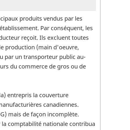
incipaux produits vendus par les
l'établissement. Par conséquent, les
ucteur reçoit. Ils excluent toutes
 de production (main d'oeuvre,
du par un transporteur public au-
ecteurs du commerce de gros ou de
a) entrepris la couverture
 manufacturières canadiennes.
GPG) mais de façon incomplète.
 la comptabilité nationale contribua