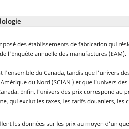
dologie
omposé des établissements de fabrication qui rés
 de l'Enquête annuelle des manufactures (EAM).
st l'ensemble du Canada, tandis que l'univers d
 l'Amérique du Nord (SCIAN ) et que l'univers de
anada. Enfin, l'univers des prix correspond au pri
, qui exclut les taxes, les tarifs douaniers, les 
illent les données sur les prix au moyen d'un ques