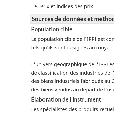
Prix et indices des prix
Sources de données et métho
Population cible
La population cible de l'IPPI est c
tels qu'ils sont désignés au moyen
L'univers géographique de l'IPPI e
de classification des industries de
des biens industriels fabriqués au C
des biens vendus au départ de l'usine
Élaboration de l'instrument
Les spécialistes des produits recue