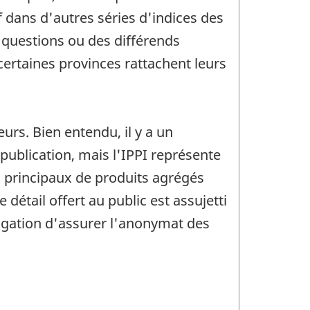
f dans d'autres séries d'indices des
s questions ou des différends
certaines provinces rattachent leurs
eurs. Bien entendu, il y a un
 publication, mais l'IPPI représente
s principaux de produits agrégés
 détail offert au public est assujetti
ligation d'assurer l'anonymat des