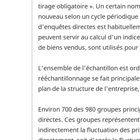
tirage obligatoire ». Un certain no
nouveau selon un cycle périodique d
d'enquêtes directes est habituellem
peuvent servir au calcul d'un indic
de biens vendus, sont utilisés pour c
L'ensemble de l'échantillon est ord
rééchantillonnage se fait principal
plan de la structure de l'entreprise
Environ 700 des 980 groupes princi
directes. Ces groupes représentent
indirectement la fluctuation des pr