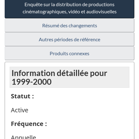
Enquête sur la distribution de productions
cinématographiques, vidéo et audiovisuelles
Résumé des changements
Autres périodes de référence
Produits connexes
Information détaillée pour
1999-2000
Statut :
Active
Fréquence :
Annuelle