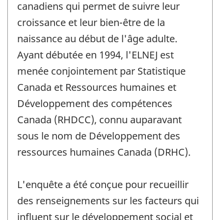
canadiens qui permet de suivre leur
croissance et leur bien-être de la
naissance au début de l'âge adulte.
Ayant débutée en 1994, l'ELNEJ est
menée conjointement par Statistique
Canada et Ressources humaines et
Développement des compétences
Canada (RHDCC), connu auparavant
sous le nom de Développement des
ressources humaines Canada (DRHC).
L'enquête a été conçue pour recueillir
des renseignements sur les facteurs qui
influent sur le développement social et