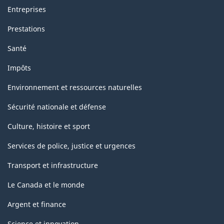
-
Entreprises
PDF,
Prestations
305.78
Santé
Impôts
Environnement et ressources naturelles
Sécurité nationale et défense
Culture, histoire et sport
Services de police, justice et urgences
Transport et infrastructure
Le Canada et le monde
Argent et finance
Science et innovation