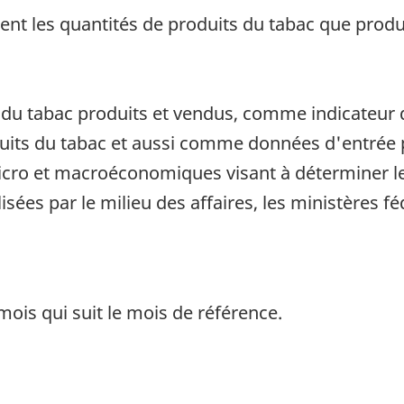
 les quantités de produits du tabac que produi
ts du tabac produits et vendus, comme indicateur
oduits du tabac et aussi comme données d'entrée p
icro et macroéconomiques visant à déterminer l
lisées par le milieu des affaires, les ministères f
ois qui suit le mois de référence.