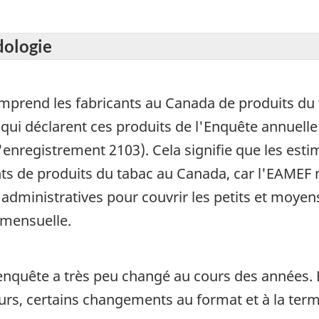
dologie
omprend les fabricants au Canada de produits du 
, qui déclarent ces produits de l'Enquête annuell
enregistrement 2103). Cela signifie que les est
nts de produits du tabac au Canada, car l'EAMEF n
administratives pour couvrir les petits et moyen
 mensuelle.
e enquête a très peu changé au cours des années.
eurs, certains changements au format et à la term