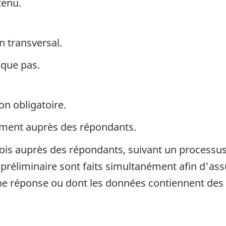
tenu.
n transversal.
ique pas.
on obligatoire.
ement auprès des répondants.
is auprès des répondants, suivant un processus e
 préliminaire sont faits simultanément afin d'ass
e réponse ou dont les données contiennent des er