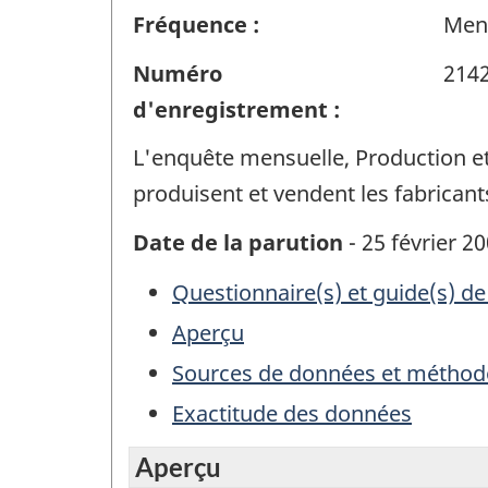
Fréquence :
Men
Numéro
214
d'enregistrement :
L'enquête mensuelle, Production et
produisent et vendent les fabricant
Date de la parution
- 25 février 2
Questionnaire(s) et guide(s) de
Aperçu
Sources de données et méthod
Exactitude des données
Aperçu