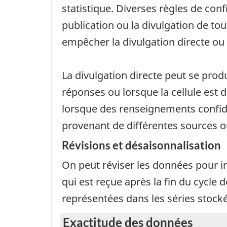
statistique. Diverses règles de con
publication ou la divulgation de t
empêcher la divulgation directe o
La divulgation directe peut se prod
réponses ou lorsque la cellule est
lorsque des renseignements confid
provenant de différentes sources o
Révisions et désaisonnalisation
On peut réviser les données pour i
qui est reçue après la fin du cycle 
représentées dans les séries stoc
Exactitude des données