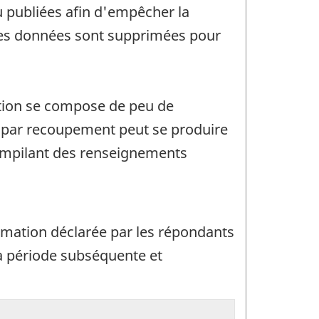
u publiées afin d'empêcher la
, des données sont supprimées pour
sation se compose de peu de
n par recoupement peut se produire
compilant des renseignements
rmation déclarée par les répondants
 la période subséquente et