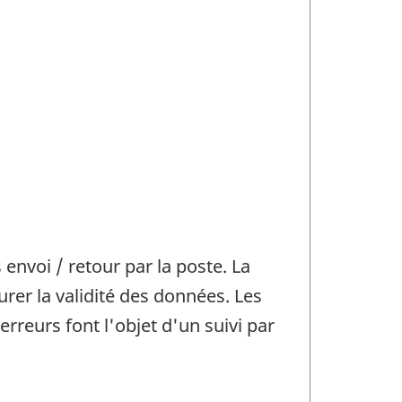
nvoi / retour par la poste. La
urer la validité des données. Les
reurs font l'objet d'un suivi par