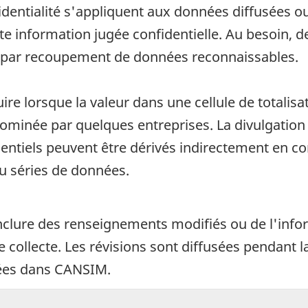
fidentialité s'appliquent aux données diffusées o
oute information jugée confidentielle. Au besoin
u par recoupement de données reconnaissables.
uire lorsque la valeur dans une cellule de totali
 dominée par quelques entreprises. La divulgatio
entiels peuvent être dérivés indirectement en 
u séries de données.
nclure des renseignements modifiés ou de l'info
de collecte. Les révisions sont diffusées pendant
kées dans CANSIM.