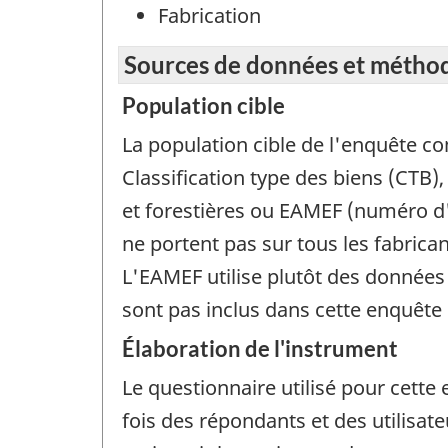
Fabrication
Sources de données et métho
Population cible
La population cible de l'enquête c
Classification type des biens (CTB)
et forestières ou EAMEF (numéro d'
ne portent pas sur tous les fabrica
L'EAMEF utilise plutôt des données 
sont pas inclus dans cette enquête
Élaboration de l'instrument
Le questionnaire utilisé pour cett
fois des répondants et des utilisat