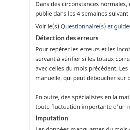
Dans des circonstances normales, on 
publie dans les 4 semaines suivant 
Voir le(s)
Questionnaire(s) et guide
Détection des erreurs
Pour repérer les erreurs et les inc
servant à vérifier si les totaux c
avec celles du mois précédent. Les 
manuelle, qui peut déboucher sur d
En outre, des spécialistes en la ma
toute fluctuation importante d'un m
Imputation
Les données manquantes du mois c