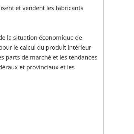
sent et vendent les fabricants
 de la situation économique de
our le calcul du produit intérieur
es parts de marché et les tendances
édéraux et provinciaux et les