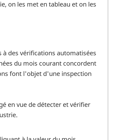
ie, on les met en tableau et on les
s à des vérifications automatisées
onnées du mois courant concordent
ons font l'objet d'une inspection
é en vue de détecter et vérifier
ustrie.
quant à la valeur du mois