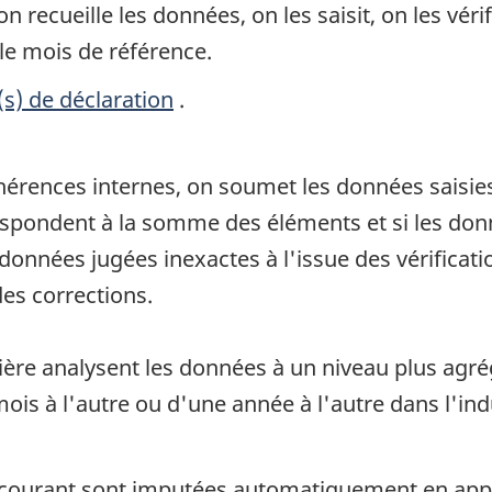
recueille les données, on les saisit, on les vérif
le mois de référence.
(s) de déclaration
.
ohérences internes, on soumet les données saisie
orrespondent à la somme des éléments et si les d
données jugées inexactes à l'issue des vérificati
es corrections.
tière analysent les données à un niveau plus agrég
ois à l'autre ou d'une année à l'autre dans l'ind
ourant sont imputées automatiquement en appli