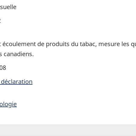
suelle
2
 écoulement de produits du tabac, mesure les q
s canadiens.
008
 déclaration
ologie