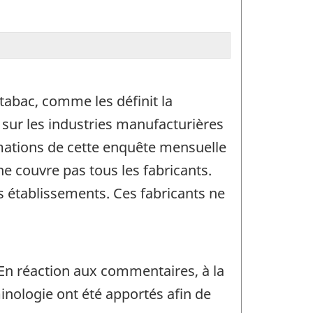
tabac, comme les définit la
e sur les industries manufacturières
imations de cette enquête mensuelle
e couvre pas tous les fabricants.
s établissements. Ces fabricants ne
 En réaction aux commentaires, à la
inologie ont été apportés afin de