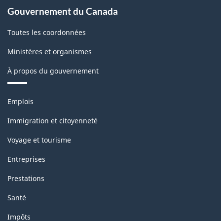
Gouvernement du Canada
Toutes les coordonnées
Ministères et organismes
À propos du gouvernement
Thèmes
Emplois
et
sujets
Immigration et citoyenneté
Voyage et tourisme
Entreprises
Prestations
Santé
Impôts