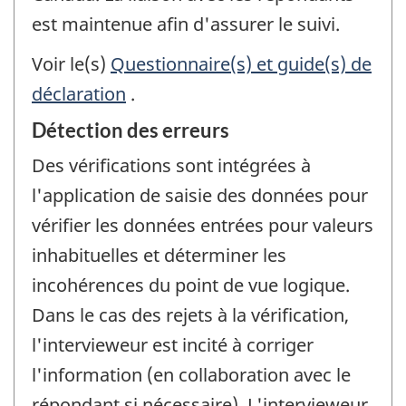
est maintenue afin d'assurer le suivi.
Voir le(s)
Questionnaire(s) et guide(s) de
déclaration
.
Détection des erreurs
Des vérifications sont intégrées à
l'application de saisie des données pour
vérifier les données entrées pour valeurs
inhabituelles et déterminer les
incohérences du point de vue logique.
Dans le cas des rejets à la vérification,
l'intervieweur est incité à corriger
l'information (en collaboration avec le
répondant si nécessaire). L'intervieweur