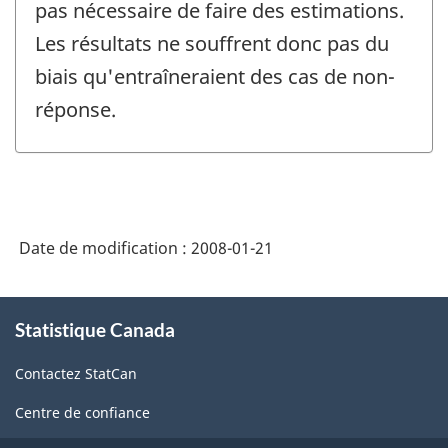
pas nécessaire de faire des estimations.
Les résultats ne souffrent donc pas du
biais qu'entraîneraient des cas de non-
réponse.
Date de modification :
2008-01-21
À
Statistique Canada
propos
de
Contactez StatCan
ce
site
Centre de confiance