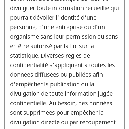
divulguer toute information recueillie qui
pourrait dévoiler l'identité d'une
personne, d'une entreprise ou d'un
organisme sans leur permission ou sans
en être autorisé par la Loi sur la
statistique. Diverses règles de
confidentialité s'appliquent à toutes les
données diffusées ou publiées afin
d'empêcher la publication ou la
divulgation de toute information jugée
confidentielle. Au besoin, des données
sont supprimées pour empêcher la
divulgation directe ou par recoupement