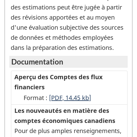
des estimations peut être jugée à partir
des révisions apportées et au moyen
d'une évaluation subjective des sources
de données et méthodes employées
dans la préparation des estimations.
Documentation
Aperçu des Comptes des flux
financiers
Format :
Aperçu
[PDF, 14.45
kb
]
des
Les nouveautés en matière des
Comptes
comptes économiques canadiens
des
Pour de plus amples renseignements,