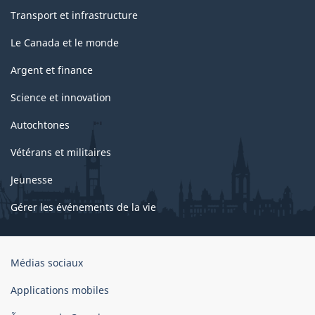
Transport et infrastructure
Le Canada et le monde
Argent et finance
Science et innovation
Autochtones
Vétérans et militaires
Jeunesse
Gérer les événements de la vie
Organisation
Médias sociaux
du
gouvernement
Applications mobiles
du