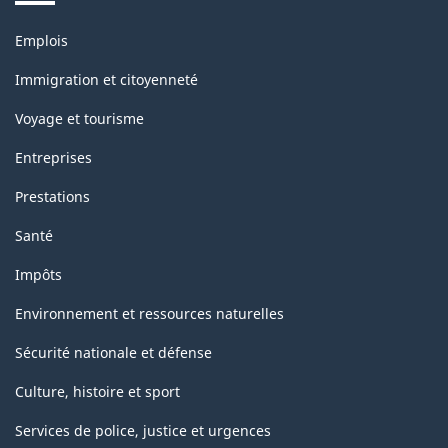
Thèmes
Emplois
et
sujets
Immigration et citoyenneté
Voyage et tourisme
Entreprises
Prestations
Santé
Impôts
Environnement et ressources naturelles
Sécurité nationale et défense
Culture, histoire et sport
Services de police, justice et urgences